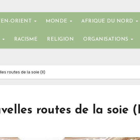
EN-ORIENT
MONDE
AFRIQUE DU NORD
E
RACISME
RELIGION
ORGANISATIONS
es routes de la soie (II)
elles routes de la soie (I