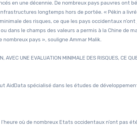
ancés en une décennie. De nombreux pays pauvres ont bé
 infrastructures longtemps hors de portée. « Pékin a livr
 minimale des risques, ce que les pays occidentaux n’ont
e ou dans le champs des valeurs a permis à la Chine de m
de nombreux pays », souligne Ammar Malik.
N, AVEC UNE EVALUATION MINIMALE DES RISQUES, CE QU
E
tut AidData spécialisé dans les études de développemen
 l’heure où de nombreux Etats occidentaux n’ont pas ét