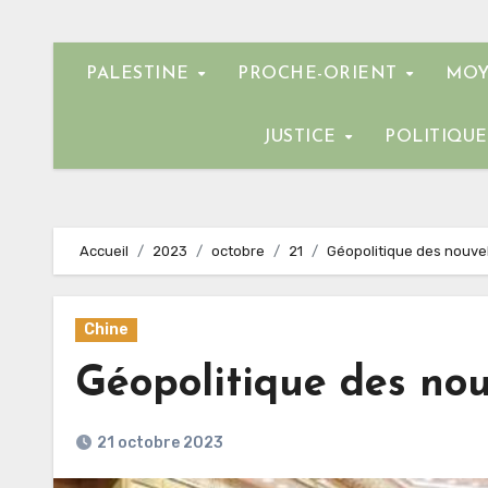
PALESTINE
PROCHE-ORIENT
MOY
JUSTICE
POLITIQU
Accueil
2023
octobre
21
Géopolitique des nouvell
Chine
Géopolitique des nouv
21 octobre 2023