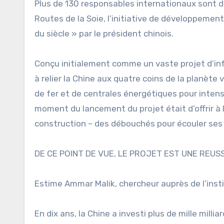
Plus de 130 responsables internationaux sont do
Routes de la Soie, l’initiative de développement l
du siècle » par le président chinois.
Conçu initialement comme un vaste projet d’inf
à relier la Chine aux quatre coins de la planète
de fer et de centrales énergétiques pour intens
moment du lancement du projet était d’offrir à 
construction – des débouchés pour écouler ses 
DE CE POINT DE VUE, LE PROJET EST UNE REUSS
Estime Ammar Malik, chercheur auprès de l’inst
En dix ans, la Chine a investi plus de mille mil