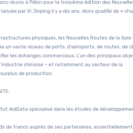
nc réunis à Pékin pour la troisième édition des Nouvelle
ancée par Xi Jinping il y a dix ans. Alors qualifié de « ch
rastructures physiques, les Nouvelles Routes de la Soie 
 via un vaste réseau de ports, d’aéroports, de routes, de 
ifier les échanges commerciaux. L’un des principaux obje
l’industrie chinoise – et notamment au secteur de la
surplus de production.
ITE,
itut AidData spécialisé dans les études de développeme
liards de francs auprès de ses partenaires, essentiellemen