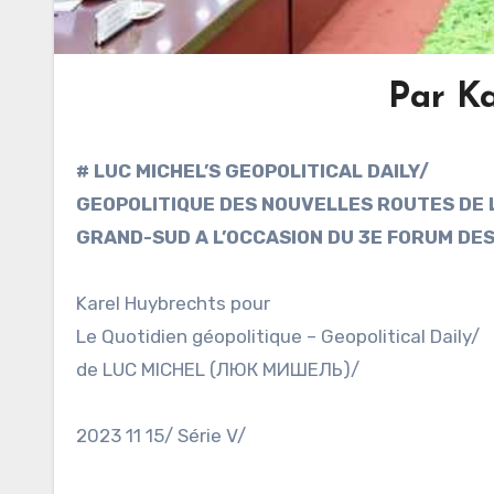
Par K
# LUC MICHEL’S GEOPOLITICAL DAILY/
GEOPOLITIQUE DES NOUVELLES ROUTES DE LA
GRAND-SUD A L’OCCASION DU 3E FORUM DES
Karel Huybrechts pour
Le Quotidien géopolitique – Geopolitical Daily/
de LUC MICHEL (ЛЮК МИШЕЛЬ)/
2023 11 15/ Série V/