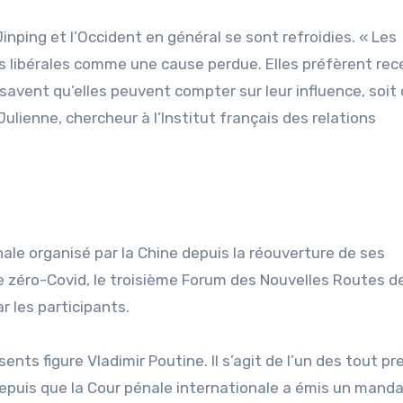
Jinping et l’Occident en général se sont refroidies. « Les
s libérales comme une cause perdue. Elles préfèrent rec
 savent qu’elles peuvent compter sur leur influence, soit
 Julienne, chercheur à l’Institut français des relations
le organisé par la Chine depuis la réouverture de ses
ue zéro-Covid, le troisième Forum des Nouvelles Routes de
r les participants.
nts figure Vladimir Poutine. Il s’agit de l’un des tout pr
epuis que la Cour pénale internationale a émis un mand