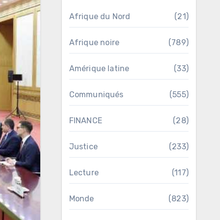
Afrique du Nord
(21)
Afrique noire
(789)
Amérique latine
(33)
Communiqués
(555)
FINANCE
(28)
Justice
(233)
Lecture
(117)
Monde
(823)