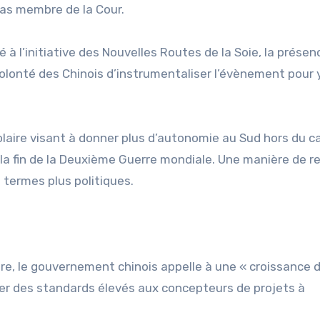
pas membre de la Cour.
é à l’initiative des Nouvelles Routes de la Soie, la présen
olonté des Chinois d’instrumentaliser l’évènement pour 
laire visant à donner plus d’autonomie au Sud hors du c
 la fin de la Deuxième Guerre mondiale. Une manière de r
 termes plus politiques.
ière, le gouvernement chinois appelle à une « croissance 
oser des standards élevés aux concepteurs de projets à