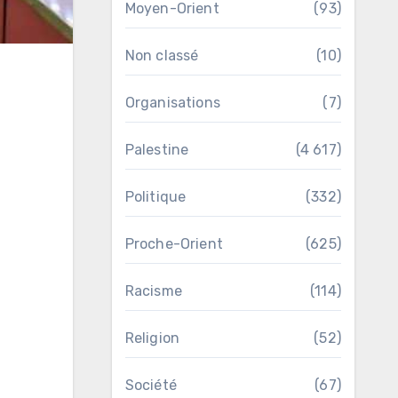
Moyen-Orient
(93)
Non classé
(10)
Organisations
(7)
Palestine
(4 617)
Politique
(332)
Proche-Orient
(625)
Racisme
(114)
Religion
(52)
Société
(67)