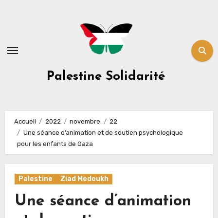
Skip
to
content
Palestine Solidarité
Accueil
2022
novembre
22
Une séance d’animation et de soutien psychologique
pour les enfants de Gaza
Palestine
Ziad Medoukh
Une séance d’animation