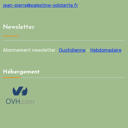
jean-pierre@palestine-solidarite.fr
Newsletter
Abonnement newsletter :
Quotidienne
–
Hebdomadaire
Hébergement