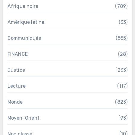
Afrique noire
(789)
Amérique latine
(33)
Communiqués
(555)
FINANCE
(28)
Justice
(233)
Lecture
(117)
Monde
(823)
Moyen-Orient
(93)
Non classé
(10)