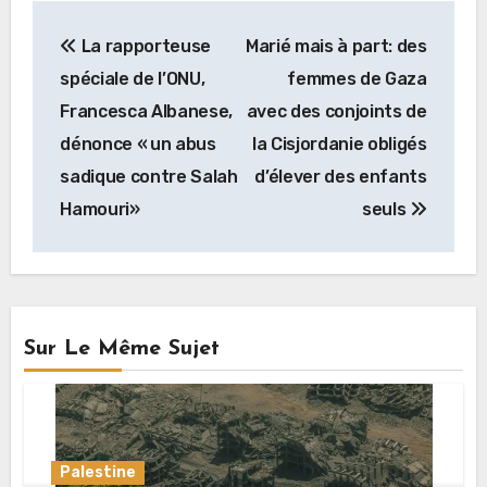
Navigation
La rapporteuse
Marié mais à part: des
de
spéciale de l’ONU,
femmes de Gaza
l’article
Francesca Albanese,
avec des conjoints de
dénonce « un abus
la Cisjordanie obligés
sadique contre Salah
d’élever des enfants
Hamouri»
seuls
Sur Le Même Sujet
Palestine