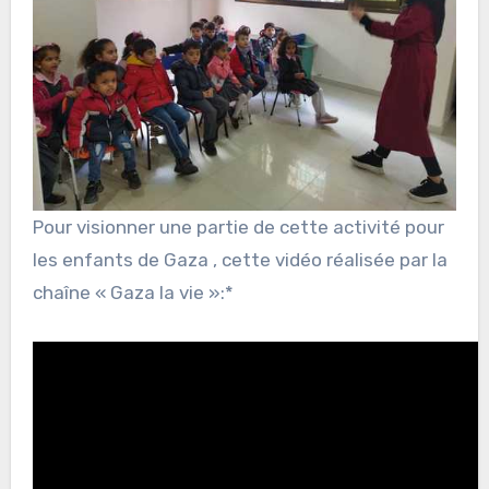
Pour visionner une partie de cette activité pour
les enfants de Gaza , cette vidéo réalisée par la
chaîne « Gaza la vie »:*