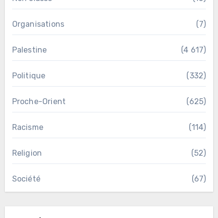
Organisations
(7)
Palestine
(4 617)
Politique
(332)
Proche-Orient
(625)
Racisme
(114)
Religion
(52)
Société
(67)