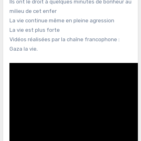
Ils ont le droit à quelques minutes de bonheur au
milieu de cet enfer
La vie continue même en pleine agression
La vie est plus forte
Vidéos réalisées par la chaîne francophone :
Gaza la vie.