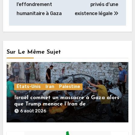
l’effondrement
privés d’une
humanitaire à Gaza
existence légale
Sur Le Même Sujet
États-Unis
Iran
Palestine
Israël commet un massacre à Gaza alors
que Trump menace l’Iran de
«décapitation»
6 août 2026