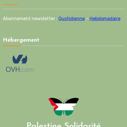
Abonnement newsletter :
Quotidienne
–
Hebdomadaire
Hébergement
Palestine Solidarité