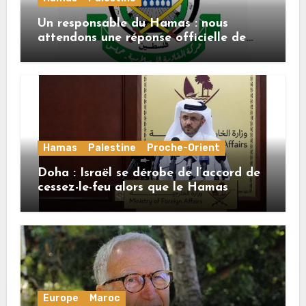
Un responsable du Hamas : nous
attendons une réponse officielle de
Mladenov concernant la feuille de
route de la deuxième phase de l’accord
Hamas
Palestine
Proche-Orient
Doha : Israël se dérobe de l’accord de
cessez-le-feu alors que le Hamas
honore ses engagements
Europe
Maroc