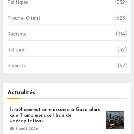
Politique
(332)
Proche-Orient
(625)
Racisme
(114)
Religion
(52)
Société
(67)
Actualités
Israël commet un massacre à Gaza alors
que Trump menace l’Iran de
«décapitation»
6 août 2026