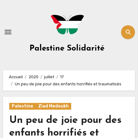
Skip
to
content
Palestine Solidarité
Accueil
2025
juillet
17
Un peu de joie pour des enfants horrifiés et traumatisés
Palestine
Ziad Medoukh
Un peu de joie pour des
enfants horrifiés et