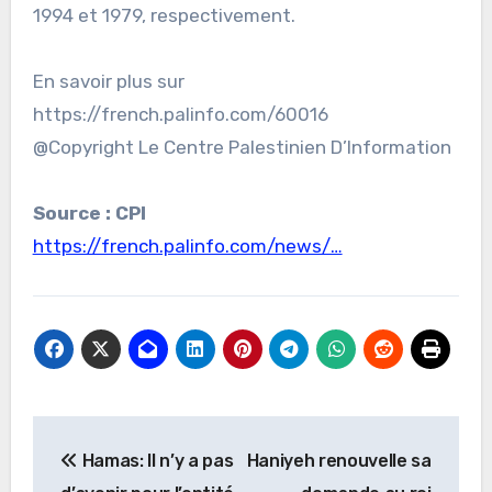
1994 et 1979, respectivement.
En savoir plus sur
https://french.palinfo.com/60016
@Copyright Le Centre Palestinien D’Information
Source : CPI
https://french.palinfo.com/news/…
Navigation
Hamas: Il n’y a pas
Haniyeh renouvelle sa
de