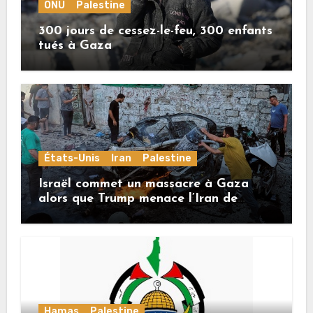
ONU
Palestine
300 jours de cessez-le-feu, 300 enfants
tués à Gaza
États-Unis
Iran
Palestine
Israël commet un massacre à Gaza
alors que Trump menace l’Iran de
«décapitation»
Hamas
Palestine