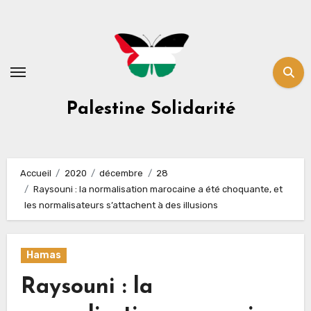
Skip
to
content
Palestine Solidarité
Accueil
2020
décembre
28
Raysouni : la normalisation marocaine a été choquante, et
les normalisateurs s’attachent à des illusions
Hamas
Raysouni : la