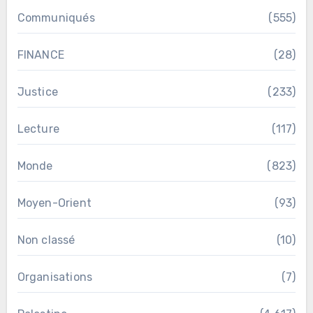
Communiqués
(555)
FINANCE
(28)
Justice
(233)
Lecture
(117)
Monde
(823)
Moyen-Orient
(93)
Non classé
(10)
Organisations
(7)