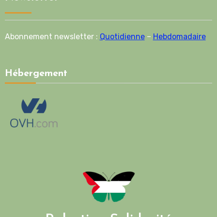
Abonnement newsletter :
Quotidienne
–
Hebdomadaire
Hébergement