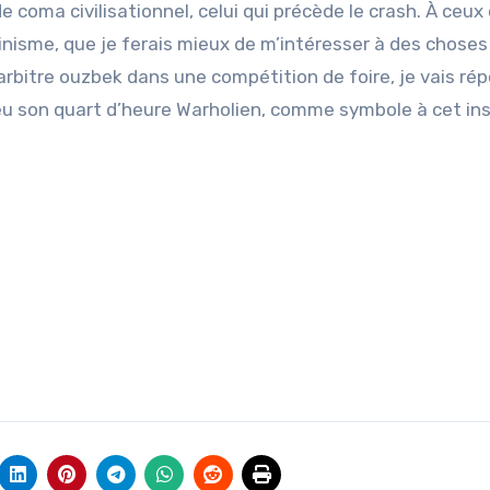
 coma civilisationnel, celui qui précède le crash. À ceux 
inisme, que je ferais mieux de m’intéresser à des choses
 arbitre ouzbek dans une compétition de foire, je vais ré
a eu son quart d’heure Warholien, comme symbole à cet in