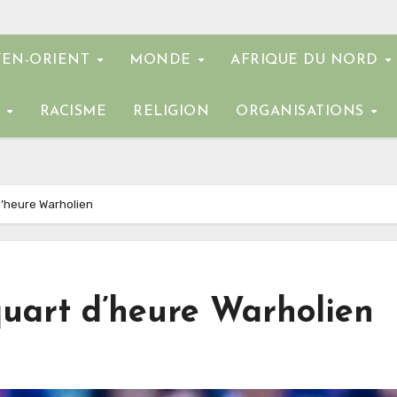
EN-ORIENT
MONDE
AFRIQUE DU NORD
E
RACISME
RELIGION
ORGANISATIONS
d’heure Warholien
quart d’heure Warholien