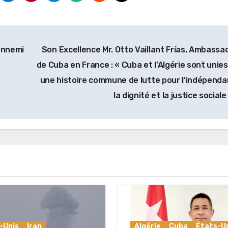
’ennemi
Son Excellence Mr. Otto Vaillant Frías, Ambassa
de Cuba en France : « Cuba et l’Algérie sont unies
une histoire commune de lutte pour l’indépenda
la dignité et la justice sociale
-Unis
Iran
Algérie
Cuba
États-U