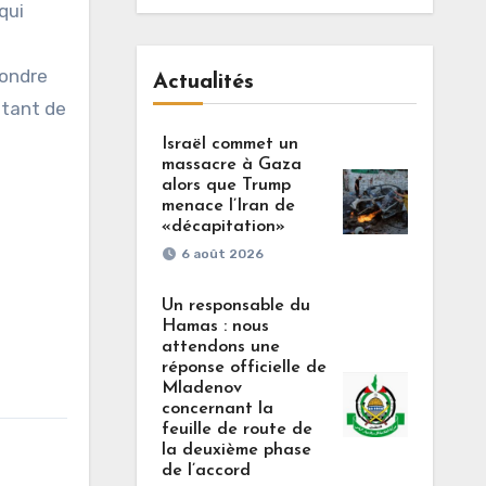
qui
pondre
Actualités
stant de
Israël commet un
massacre à Gaza
alors que Trump
menace l’Iran de
«décapitation»
6 août 2026
Un responsable du
Hamas : nous
attendons une
réponse officielle de
Mladenov
concernant la
feuille de route de
la deuxième phase
de l’accord