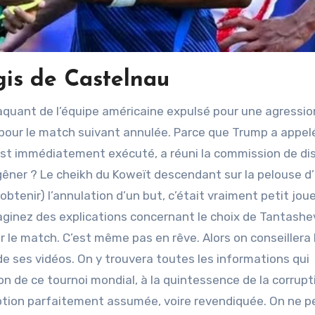
gis de Castelnau
ur le match suivant annulée. Parce que Trump a appelé
 s’est immédiatement exécuté, a réuni la commission de dis
gêner ? Le cheikh du Koweït descendant sur la pelouse d
tenir) l’annulation d’un but, c’était vraiment petit joue
ginez des explications concernant le choix de Tantashe
e match. C’est même pas en rêve. Alors on conseillera 
 de ses vidéos. On y trouvera toutes les informations qui
on de ce tournoi mondial, à la quintessence de la corrupt
tion parfaitement assumée, voire revendiquée. On ne p