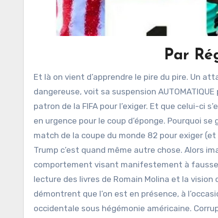
Par Ré
Et là on vient d’apprendre le pire du pire. Un attaquant de l’équipe américaine expulsé pour une agression
dangereuse, voit sa suspension AUTOMATIQUE po
patron de la FIFA pour l’exiger. Et que celui-ci
en urgence pour le coup d’éponge. Pourquoi se 
match de la coupe du monde 82 pour exiger (et ob
Trump c’est quand même autre chose. Alors ima
comportement visant manifestement à fausser l
lecture des livres de Romain Molina et la vision
démontrent que l’on est en présence, à l’occasi
occidentale sous hégémonie américaine. Corrup