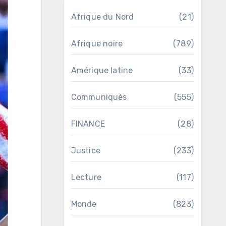
Afrique du Nord
(21)
Afrique noire
(789)
Amérique latine
(33)
Communiqués
(555)
FINANCE
(28)
Justice
(233)
Lecture
(117)
Monde
(823)