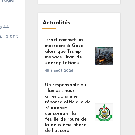
Actualités
s 44
 Ils ont
Israël commet un
massacre à Gaza
alors que Trump
menace l’Iran de
«décapitation»
6 août 2026
Un responsable du
Hamas : nous
attendons une
réponse officielle de
Mladenov
concernant la
feuille de route de
la deuxième phase
de l’accord