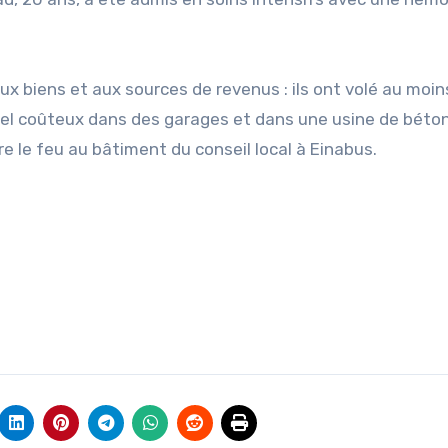
x biens et aux sources de revenus : ils ont volé au moin
el coûteux dans des garages et dans une usine de béton.
e le feu au bâtiment du conseil local à Einabus.