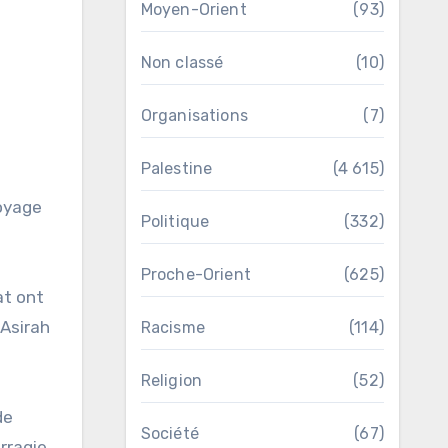
Moyen-Orient
(93)
Non classé
(10)
Organisations
(7)
Palestine
(4 615)
Politique
(332)
Proche-Orient
(625)
at ont
 Asirah
Racisme
(114)
Religion
(52)
de
Société
(67)
rragie