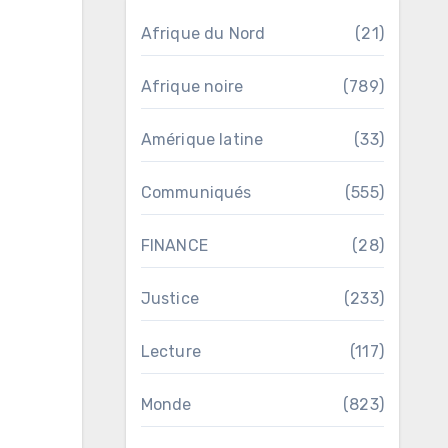
Afrique du Nord
(21)
Afrique noire
(789)
Amérique latine
(33)
Communiqués
(555)
FINANCE
(28)
Justice
(233)
Lecture
(117)
Monde
(823)