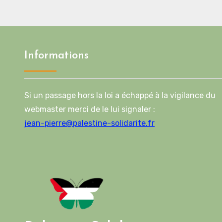
feuil
deux
l’acc
Informations
Si un passage hors la loi a échappé à la vigilance du
webmaster merci de le lui signaler :
jean-pierre@palestine-solidarite.fr