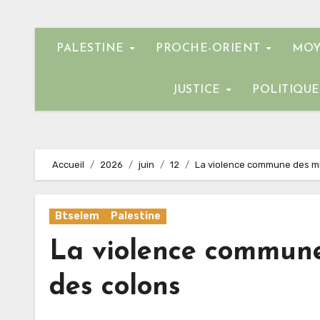
PALESTINE
PROCHE-ORIENT
MOY
JUSTICE
POLITIQU
Accueil
2026
juin
12
La violence commune des mili
Btselem
Palestine
La violence commune 
des colons