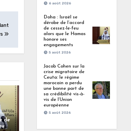
6 août 2026
Doha : Israël se
dérobe de l’accord
dant
de cessez-le-feu
rs
alors que le Hamas
honore ses
engagements
5 août 2026
Jacob Cohen sur la
crise migratoire de
Ceuta: le régime
marocain a perdu
une bonne part de
sa crédibilité vis-à-
vis de l’Union
européenne
5 août 2026
e de
eu