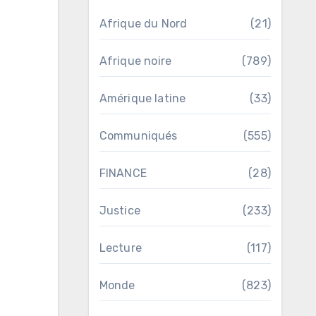
Afrique du Nord
(21)
Afrique noire
(789)
Amérique latine
(33)
Communiqués
(555)
FINANCE
(28)
Justice
(233)
Lecture
(117)
Monde
(823)