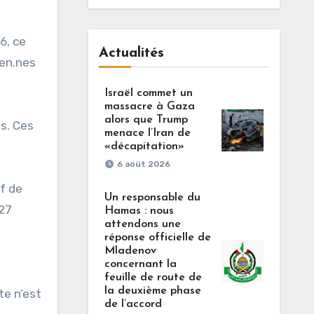
6, ce
Actualités
ien.nes
Israël commet un
massacre à Gaza
alors que Trump
es. Ces
menace l’Iran de
«décapitation»
6 août 2026
if de
Un responsable du
 27
Hamas : nous
attendons une
réponse officielle de
Mladenov
concernant la
feuille de route de
la deuxième phase
te n’est
de l’accord