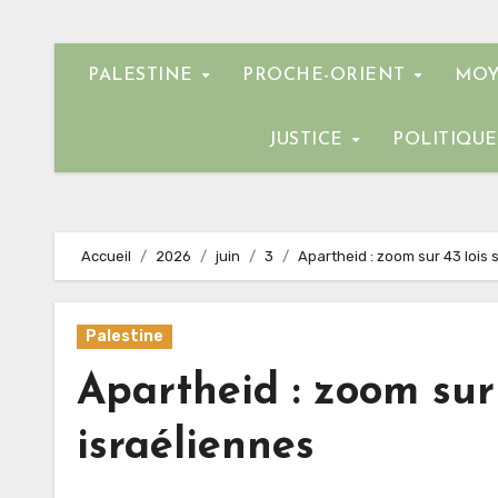
PALESTINE
PROCHE-ORIENT
MOY
JUSTICE
POLITIQU
Accueil
2026
juin
3
Apartheid : zoom sur 43 lois
Palestine
Apartheid : zoom sur
israéliennes