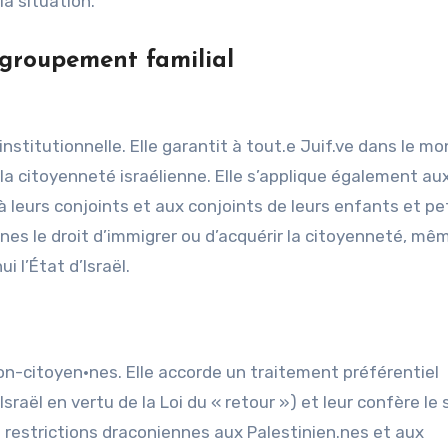
la situation.
egroupement familial
nstitutionnelle. Elle garantit à tout.e Juif.ve dans le mo
a citoyenneté israélienne. Elle s’applique également au
à leurs conjoints et aux conjoints de leurs enfants et pe
nes le droit d’immigrer ou d’acquérir la citoyenneté, mêm
i l’État d’Israël.
on-citoyen·nes. Elle accorde un traitement préférentiel
sraël en vertu de la Loi du « retour ») et leur confère le
 restrictions draconiennes aux Palestinien.nes et aux