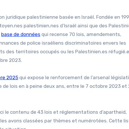
on juridique palestinienne basée en Israël. Fondée en 199
oyen.nes palestinien.nes d’Israël ainsi que des Palestin
e
base de données
qui recense 70 lois, amendements,
nances de police israéliens discriminatoires envers les
nts des territoires occupés ou les Palestinien.es réfugié.
obre 2023.
bre 2025
qui expose le renforcement de l’arsenal législat
ne de lois en à peine deux ans, entre le 7 octobre 2023 et
ici le contenu de 43 lois et réglementations d’apartheid,
 les avons classées par thèmes et numérotées. Cette lis