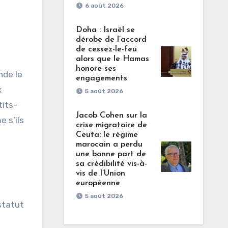
6 août 2026
Doha : Israël se
dérobe de l’accord
de cessez-le-feu
alors que le Hamas
honore ses
nde le
engagements
x
5 août 2026
tits-
Jacob Cohen sur la
e s’ils
crise migratoire de
Ceuta: le régime
marocain a perdu
une bonne part de
sa crédibilité vis-à-
vis de l’Union
européenne
5 août 2026
 statut