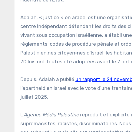
Adalah, « justice » en arabe, est une organisati
centre indépendant défendant les droits des cit
vivant sous occupation israélienne, a établi un
règlements, codes de procédure pénale et ordon
Palestinien.nes citoyen·nes d’Israël, les habita
70 lois ont toutes été adoptées avant le 7 oct
Depuis, Adalah a publié
un rapport le 24 novem
l’apartheid en Israël avec le vote d’une trentai
juillet 2025.
L’
Agence Média Palestine
reproduit et explicite 
suprémacistes, racistes, discriminatoires. Nous