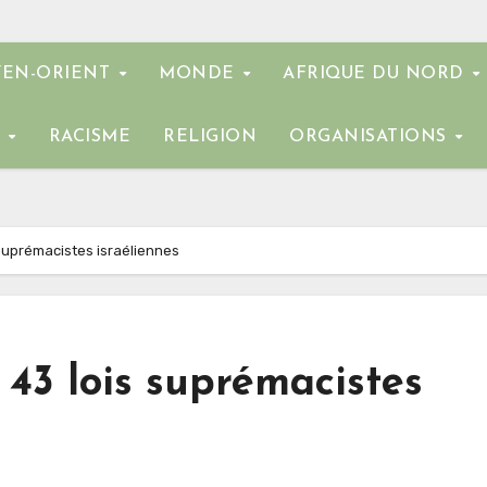
EN-ORIENT
MONDE
AFRIQUE DU NORD
E
RACISME
RELIGION
ORGANISATIONS
 suprémacistes israéliennes
 43 lois suprémacistes