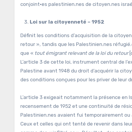
conjoint·es palestinien.nes de citoyen.nes israé
Loi sur la citoyenneté – 1952
Définit les conditions d’acquisition de la citoyen
retour », tandis que les Palestinien.nes réfugié.
que «
tout émigrant relevant de la loi du retour
[
L’article 3 de cette loi, instrument central de l
Palestine avant 1948 du droit d’acquérir la cito
des conditions conçues pour les priver de leur d
L’article 3 exigeait notamment la présence en I
recensement de 1952 et une continuité de rési
Palestinien.nes avaient fui temporairement ou a
Ceux et celles qui ont tenté de revenir dans leur