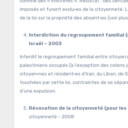
comme des « infiltré·es ». Résultat : des centai
imposés et furent exclu·es de la citoyenneté. 
de la loi sur la propriété des absent·es (voir plu
Interdiction du regroupement familial (d
Israël – 2003
Interdit le regroupement familial entre citoyen.
palestiniens occupés (à l’exception des colons
citoyen·nes et résident·es d’Iran, du Liban, de S
touchées par cette loi, contraintes de se séparer
d’une expulsion.
Révocation de la citoyenneté (pour les 
citoyenneté – 2008