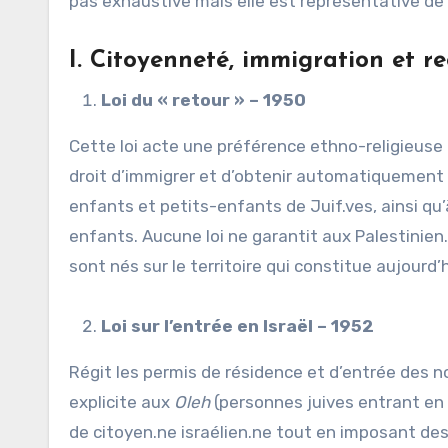
pas exhaustive mais elle est représentative de 
I.
Citoyenneté, immigration et r
Loi du « retour » – 1950
Cette loi acte une préférence ethno-religieuse i
droit d’immigrer et d’obtenir automatiquement l
enfants et petits-enfants de Juif.ves, ainsi qu’
enfants. Aucune loi ne garantit aux Palestinien.
sont nés sur le territoire qui constitue aujourd’hu
Loi sur l’entrée en Israël – 1952
Régit les permis de résidence et d’entrée des n
explicite aux
Oleh
(personnes juives entrant en I
de citoyen.ne israélien.ne tout en imposant des