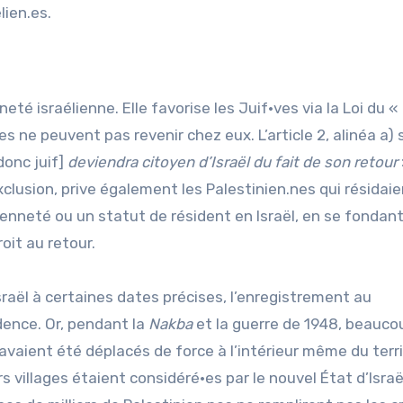
lien.es.
neté israélienne. Elle favorise les Juif·ves via la Loi du «
es ne peuvent pas revenir chez eux. L’article 2, alinéa a) 
donc juif]
deviendra citoyen d’Israël du fait de son retour
’exclusion, prive également les Palestinien.nes qui résidai
yenneté ou un statut de résident en Israël, en se fondant
roit au retour.
sraël à certaines dates précises, l’enregistrement au
dence. Or, pendant la
Nakba
et la guerre de 1948, beauco
vaient été déplacés de force à l’intérieur même du terri
s villages étaient considéré·es par le nouvel État d’Israë