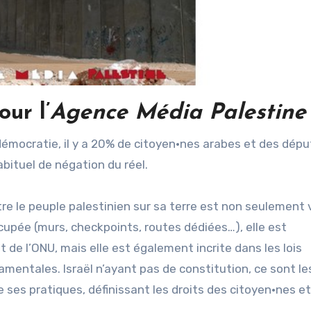
ur l’
Agence Média Palestine
e démocratie, il y a 20% de citoyen·nes arabes et des dép
abituel de négation du réel.
tre le peuple palestinien sur sa terre est non seulement v
ccupée (murs, checkpoints, routes dédiées…), elle est
e l’ONU, mais elle est également incrite dans les lois
amentales. Israël n’ayant pas de constitution, ce sont les
 ses pratiques, définissant les droits des citoyen·nes et