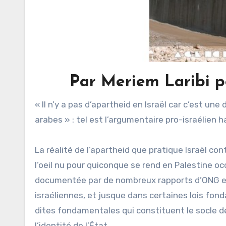
Par Meriem Laribi po
« Il n’y a pas d’apartheid en Israël car c’est un
arabes » : tel est l’argumentaire pro-israélien h
La réalité de l’apartheid que pratique Israël con
l’oeil nu pour quiconque se rend en Palestine o
documentée par de nombreux rapports d’ONG et d
israéliennes, et jusque dans certaines lois fond
dites fondamentales qui constituent le socle de
l’identité de l’État.