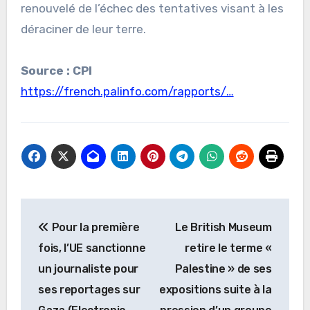
renouvelé de l’échec des tentatives visant à les
déraciner de leur terre.
Source : CPI
https://french.palinfo.com/rapports/…
Navigation
Pour la première
Le British Museum
de
fois, l’UE sanctionne
retire le terme «
l’article
un journaliste pour
Palestine » de ses
ses reportages sur
expositions suite à la