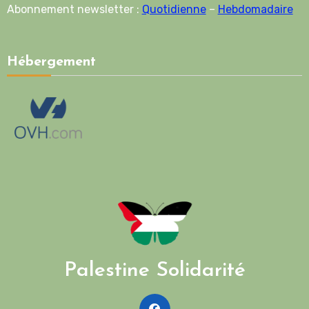
Abonnement newsletter :
Quotidienne
–
Hebdomadaire
Hébergement
Palestine Solidarité