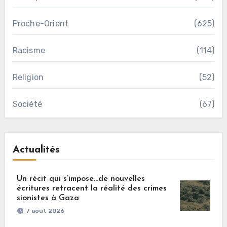
Proche-Orient
(625)
Racisme
(114)
Religion
(52)
Société
(67)
Actualités
Un récit qui s’impose…de nouvelles
écritures retracent la réalité des crimes
sionistes à Gaza
7 août 2026