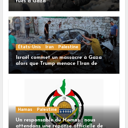
tués à Gaza
États-Unis
Iran
Palestine
Israël commet un massacre à Gaza
alors que Trump menace l’Iran de
«décapitation»
Hamas
Palestine
Un responsable du Hamas : nous
attendons une réponse officielle de