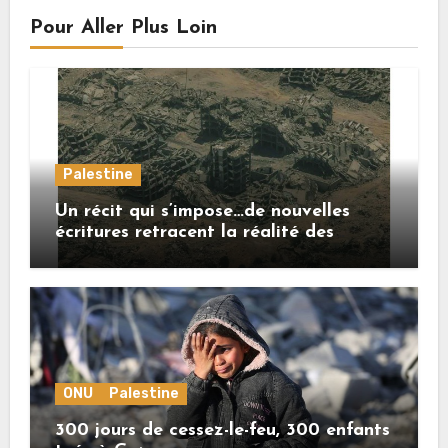
Pour Aller Plus Loin
Palestine
Un récit qui s’impose…de nouvelles
écritures retracent la réalité des
crimes sionistes à Gaza
ONU
Palestine
300 jours de cessez-le-feu, 300 enfants