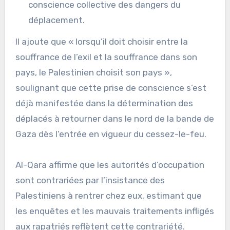
conscience collective des dangers du
déplacement.
Il ajoute que « lorsqu’il doit choisir entre la
souffrance de l’exil et la souffrance dans son
pays, le Palestinien choisit son pays »,
soulignant que cette prise de conscience s’est
déjà manifestée dans la détermination des
déplacés à retourner dans le nord de la bande de
Gaza dès l’entrée en vigueur du cessez-le-feu.
Al-Qara affirme que les autorités d’occupation
sont contrariées par l’insistance des
Palestiniens à rentrer chez eux, estimant que
les enquêtes et les mauvais traitements infligés
aux rapatriés reflètent cette contrariété.