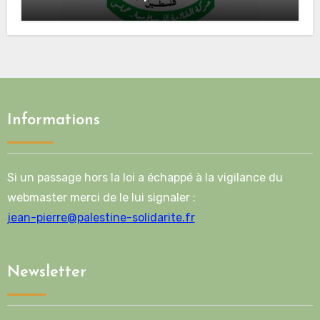
Mladenov concernant la feuille de
route de la deuxième phase de l’accord
Informations
Si un passage hors la loi a échappé à la vigilance du
webmaster merci de le lui signaler :
jean-pierre@palestine-solidarite.fr
Newsletter