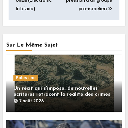
Gaza (Electronic
pression d’un groupe
Intifada)
pro-israélien
Sur Le Même Sujet
Palestine
Un récit qui s’impose…de nouvelles
écritures retracent la réalité des crimes
sionistes à Gaza
7 août 2026