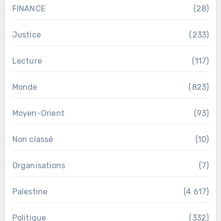
FINANCE
(28)
Justice
(233)
Lecture
(117)
Monde
(823)
Moyen-Orient
(93)
Non classé
(10)
Organisations
(7)
Palestine
(4 617)
Politique
(332)