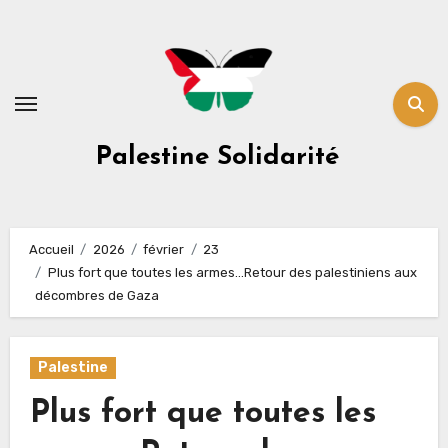
Skip
to
content
Palestine Solidarité
Accueil
2026
février
23
Plus fort que toutes les armes…Retour des palestiniens aux
décombres de Gaza
Palestine
Plus fort que toutes les