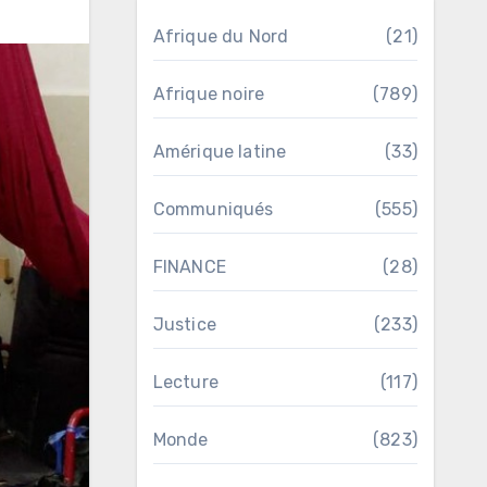
Afrique du Nord
(21)
Afrique noire
(789)
Amérique latine
(33)
Communiqués
(555)
FINANCE
(28)
Justice
(233)
Lecture
(117)
Monde
(823)