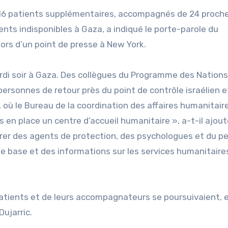
e 16 patients supplémentaires, accompagnés de 24 proche
ments indisponibles à Gaza, a indiqué le porte-parole du
lors d’un point de presse à New York.
i soir à Gaza. Des collègues du Programme des Nations
s personnes de retour près du point de contrôle israélien e
, où le Bureau de la coordination des affaires humanitair
s en place un centre d’accueil humanitaire », a-t-il ajout
rer des agents de protection, des psychologues et du p
 de base et des informations sur les services humanitaire
atients et de leurs accompagnateurs se poursuivaient, 
Dujarric.