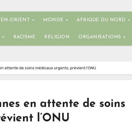
EN-ORIENT
MONDE
AFRIQUE DU NORD
E
RACISME
RELIGION
ORGANISATIONS
n attente de soins médicaux urgents, prévient l’ONU
nes en attente de soins
révient l’ONU