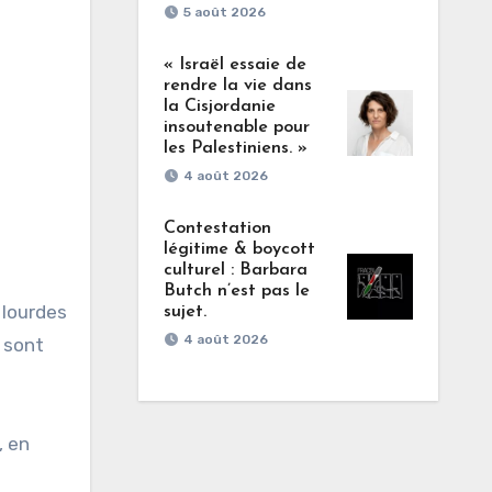
5 août 2026
« Israël essaie de
rendre la vie dans
la Cisjordanie
insoutenable pour
les Palestiniens. »
4 août 2026
Contestation
légitime & boycott
culturel : Barbara
Butch n’est pas le
 lourdes
sujet.
4 août 2026
é sont
, en