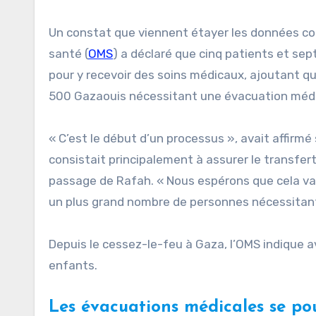
Un constat que viennent étayer les données com
santé (
OMS
) a déclaré que cinq patients et se
pour y recevoir des soins médicaux, ajoutant q
500 Gazaouis nécessitant une évacuation médi
« C’est le début d’un processus », avait affirmé 
consistait principalement à assurer le transfer
passage de Rafah. « Nous espérons que cela va 
un plus grand nombre de personnes nécessitant
Depuis le cessez-le-feu à Gaza, l’OMS indique av
enfants.
Les évacuations médicales se po