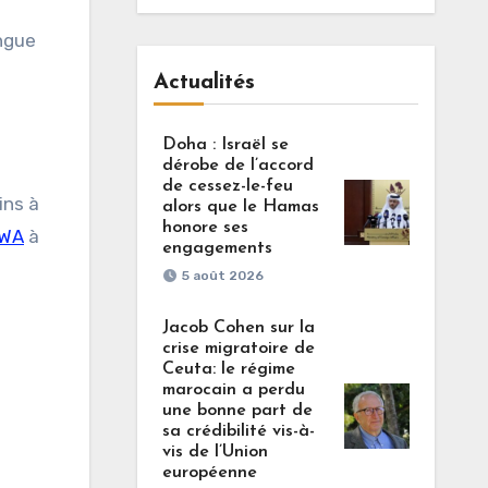
ongue
Actualités
Doha : Israël se
dérobe de l’accord
de cessez-le-feu
ins à
alors que le Hamas
honore ses
WA
à
engagements
5 août 2026
Jacob Cohen sur la
crise migratoire de
Ceuta: le régime
marocain a perdu
une bonne part de
sa crédibilité vis-à-
vis de l’Union
européenne