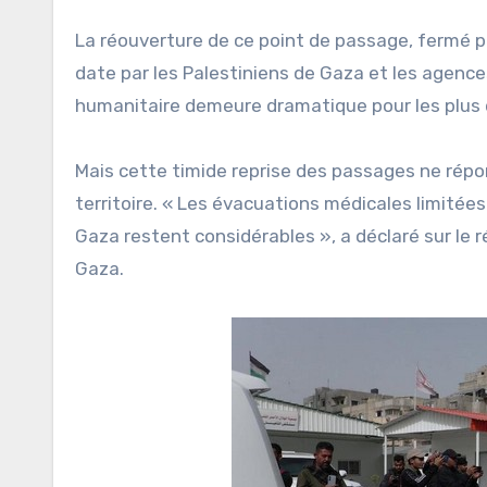
La réouverture de ce point de passage, fermé p
date par les Palestiniens de Gaza et les agences
humanitaire demeure dramatique pour les plus de
Mais cette timide reprise des passages ne répon
territoire. « Les évacuations médicales limitée
Gaza restent considérables », a déclaré sur le r
Gaza.