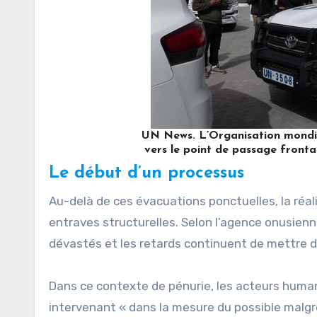
UN News. L’Organisation mondial
vers le point de passage fronta
Le début d’un processus
Au-delà de ces évacuations ponctuelles, la réal
entraves structurelles. Selon l’agence onusienne
dévastés et les retards continuent de mettre d
Dans ce contexte de pénurie, les acteurs humani
intervenant « dans la mesure du possible malgr