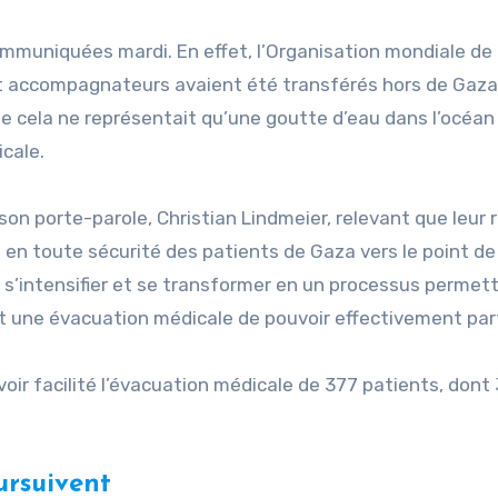
muniquées mardi. En effet, l’Organisation mondiale de 
pt accompagnateurs avaient été transférés hors de Gaza
ue cela ne représentait qu’une goutte d’eau dans l’océan
cale.
son porte-parole, Christian Lindmeier, relevant que leur r
t en toute sécurité des patients de Gaza vers le point de
s’intensifier et se transformer en un processus permet
 une évacuation médicale de pouvoir effectivement part
oir facilité l’évacuation médicale de 377 patients, dont
ursuivent