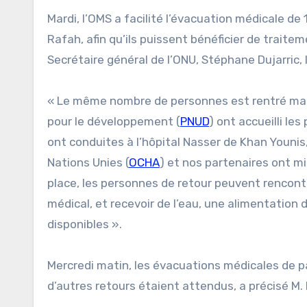
Mardi, l’OMS a facilité l’évacuation médicale d
Rafah, afin qu’ils puissent bénéficier de traite
Secrétaire général de l’ONU, Stéphane Dujarric, 
« Le même nombre de personnes est rentré mard
pour le développement (
PNUD
) ont accueilli le
ont conduites à l’hôpital Nasser de Khan Younis
Nations Unies (
OCHA
) et nos partenaires ont mi
place, les personnes de retour peuvent rencont
médical, et recevoir de l’eau, une alimentation
disponibles ».
Mercredi matin, les évacuations médicales de p
d’autres retours étaient attendus, a précisé M. 