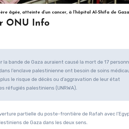
 âgée, atteinte d’un cancer, à l’hôpital Al-Shifa de Gaz
r ONU Info
ur la bande de Gaza auraient causé la mort de 17 person
dans l’enclave palestinienne ont besoin de soins médica
 plus le risque de décès ou d’aggravation de leur état
les réfugiés palestiniens (UNRWA).
verture partielle du poste-frontière de Rafah avec l’Egyp
lestiniens de Gaza dans les deux sens.