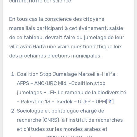
culture, notre conscience.
En tous cas la conscience des citoyens
marseillais participant à cet événement, saisie
de ce tableau, devrait faire du jumelage de leur
ville avec Haïfa une vraie question éthique lors
des prochaines élections municipales.
Coalition Stop Jumelage Marseille-Haïfa :
AFPS – ANC/URC Midi -Coalition stop
jumelages – LFI- Le rameau de la biodiversité
– Palestine 13 – Tsedek – UJFP – UPM[
⇧
]
Sociologue et politologue chargé de
recherche (CNRS), à l’Institut de recherches
et d’études sur les mondes arabes et