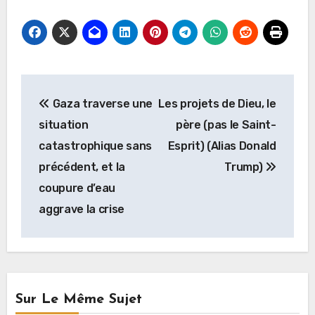
Navigation
Gaza traverse une
Les projets de Dieu, le
de
situation
père (pas le Saint-
l’article
catastrophique sans
Esprit) (Alias Donald
précédent, et la
Trump)
coupure d’eau
aggrave la crise
Sur Le Même Sujet