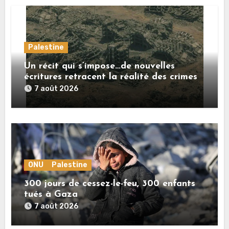
Palestine
Un récit qui s’impose…de nouvelles
écritures retracent la réalité des crimes
sionistes à Gaza
7 août 2026
ONU
Palestine
300 jours de cessez-le-feu, 300 enfants
tués à Gaza
7 août 2026