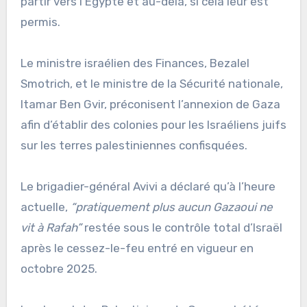
partir vers l’Égypte et au-delà, si cela leur est
permis.
Le ministre israélien des Finances, Bezalel
Smotrich, et le ministre de la Sécurité nationale,
Itamar Ben Gvir, préconisent l’annexion de Gaza
afin d’établir des colonies pour les Israéliens juifs
sur les terres palestiniennes confisquées.
Le brigadier-général Avivi a déclaré qu’à l’heure
actuelle,
“pratiquement plus aucun Gazaoui ne
vit à Rafah”
restée sous le contrôle total d’Israël
après le cessez-le-feu entré en vigueur en
octobre 2025.