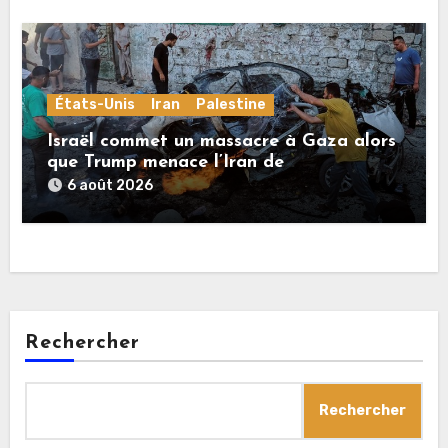
États-Unis
Iran
Palestine
Israël commet un massacre à Gaza alors
que Trump menace l’Iran de
«décapitation»
6 août 2026
Rechercher
Rechercher