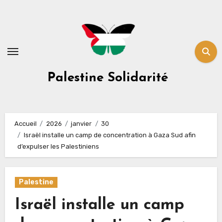
Skip
to
content
Palestine Solidarité
Accueil
2026
janvier
30
Israël installe un camp de concentration à Gaza Sud afin
d’expulser les Palestiniens
Palestine
Israël installe un camp