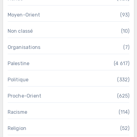
Moyen-Orient
(93)
Non classé
(10)
Organisations
(7)
Palestine
(4 617)
Politique
(332)
Proche-Orient
(625)
Racisme
(114)
Religion
(52)