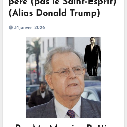
père (pas le Saint-Esprit)
(Alias Donald Trump)
31 janvier 2026