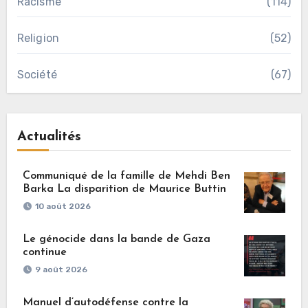
Racisme
(114)
Religion
(52)
Société
(67)
Actualités
Communiqué de la famille de Mehdi Ben
Barka La disparition de Maurice Buttin
10 août 2026
Le génocide dans la bande de Gaza
continue
9 août 2026
Manuel d’autodéfense contre la