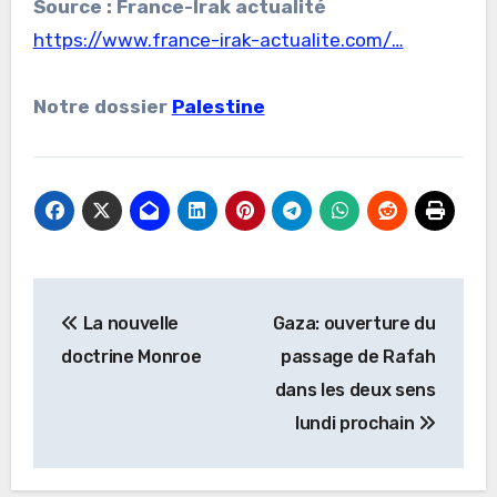
Source : France-Irak actualité
https://www.france-irak-actualite.com/…
Notre dossier
Palestine
Navigation
La nouvelle
Gaza: ouverture du
de
doctrine Monroe
passage de Rafah
l’article
dans les deux sens
lundi prochain