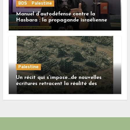
BDS
Palestine
Manuel d’autodéfense contre la
Hasbara : la propagande israélienne
Palestine
Un récit qui s’impose…de nouvelles
écritures retracent la réalité des
crimes sionistes à Gaza