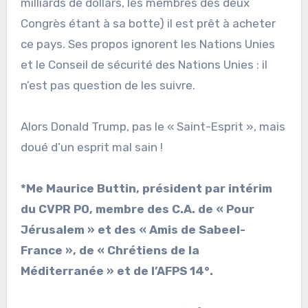
milliards de dollars, les membres des deux
Congrès étant à sa botte) il est prêt à acheter
ce pays. Ses propos ignorent les Nations Unies
et le Conseil de sécurité des Nations Unies : il
n’est pas question de les suivre.
Alors Donald Trump, pas le « Saint-Esprit », mais
doué d’un esprit mal sain !
*Me Maurice Buttin, président par intérim
du CVPR PO, membre des C.A. de « Pour
Jérusalem » et des « Amis de Sabeel-
France », de « Chrétiens de la
Méditerranée » et de l’AFPS 14°.