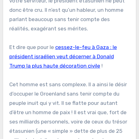
votre serviteur, le président étasunien ne peut
donc être cru. Il n’est qu’un hableur, un homme
parlant beaucoup sans tenir compte des
réalités, exagérant ses mérites.
Et dire que pour le
cessez-le-feu à Gaza : le
président israélien veut décerner à Donald
Trump la plus haute décoration civile
!
Cet homme est sans complexe. Il a ainsi le désir
d’occuper le Groenland sans tenir compte du
peuple inuit qui y vit. Il se flatte pour autant
d’être un homme de paix ! Il est vrai que, fort de
ses milliards personnels, voire de ceux du trésor
étasunien (une « simple » dette de plus de 25