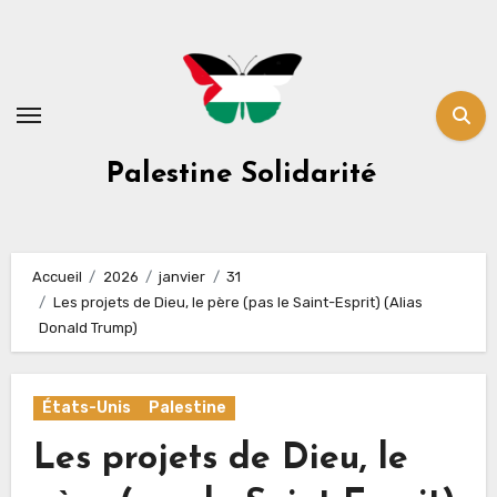
Skip
to
content
Palestine Solidarité
Accueil
2026
janvier
31
Les projets de Dieu, le père (pas le Saint-Esprit) (Alias
Donald Trump)
États-Unis
Palestine
Les projets de Dieu, le