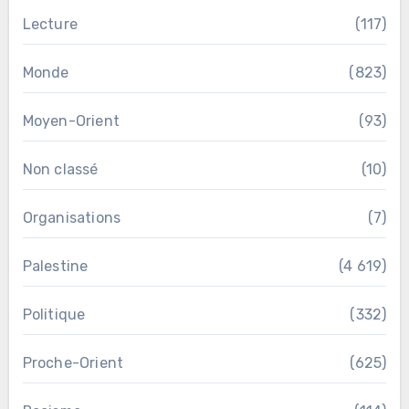
Lecture
(117)
Monde
(823)
Moyen-Orient
(93)
Non classé
(10)
Organisations
(7)
Palestine
(4 619)
Politique
(332)
Proche-Orient
(625)