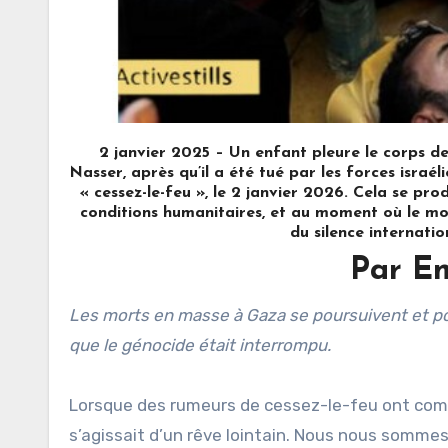
2 janvier 2025 – Un enfant pleure le corps
Nasser, après qu’il a été tué par les forces isra
« cessez-le-feu », le 2 janvier 2026. Cela se p
conditions humanitaires, et au moment où le mon
du silence internatio
Par E
Les morts en masse à Gaza se poursuivent et pourtant le monde n’y prête plus attention, ayant été convaincu
que le génocide était interrompu.
Lorsque des rumeurs de cessez-le-feu ont comme
s’agissait d’un rêve lointain. Nous nous sommes