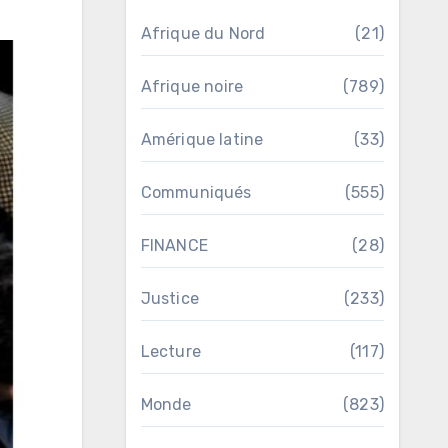
Afrique du Nord
(21)
Afrique noire
(789)
Amérique latine
(33)
Communiqués
(555)
FINANCE
(28)
Justice
(233)
Lecture
(117)
Monde
(823)