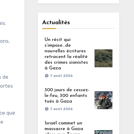
Actualités
is.
Un récit qui
ions.
s’impose…de
nouvelles écritures
retracent la réalité
des crimes sionistes
à Gaza
7 août 2026
s de
mortes
300 jours de cessez-
le-feu, 300 enfants
tués à Gaza
7 août 2026
 ce que
ue
Israël commet un
massacre à Gaza