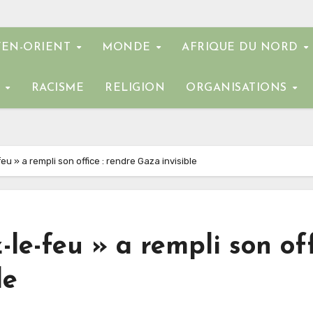
EN-ORIENT
MONDE
AFRIQUE DU NORD
E
RACISME
RELIGION
ORGANISATIONS
u » a rempli son office : rendre Gaza invisible
-le-feu » a rempli son of
le