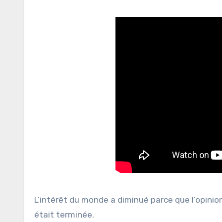
L’intérêt du monde a diminué parce que l’opini
était terminée.