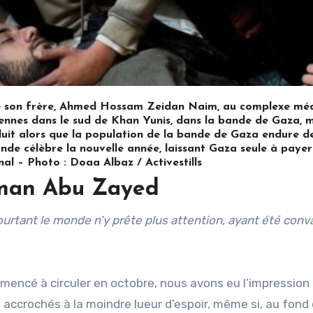
 de son frère, Ahmed Hossam Zeidan Naim, au complexe méd
éliennes dans le sud de Khan Yunis, dans la bande de Gaza, 
roduit alors que la population de la bande de Gaza endure d
de célèbre la nouvelle année, laissant Gaza seule à payer 
nal – Photo : Doaa Albaz / Activestills
man Abu Zayed
ncé à circuler en octobre, nous avons eu l’impression q
 accrochés à la moindre lueur d’espoir, même si, au fond