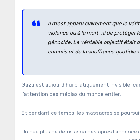
Il m’est apparu clairement que le vérit
violence ou à la mort, ni de protéger l
génocide. Le véritable objectif était
commis et de la souffrance quotidienn
Gaza est aujourd’hui pratiquement invisible, ca
l’attention des médias du monde entier.
Et pendant ce temps, les massacres se poursui
Un peu plus de deux semaines après l’annonce d