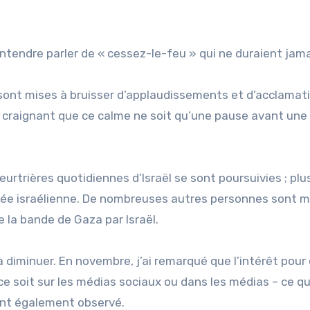
ntendre parler de « cessez-le-feu » qui ne duraient jama
e sont mises à bruisser d’applaudissements et d’acclamat
, craignant que ce calme ne soit qu’une pause avant une
urtrières quotidiennes d’Israël se sont poursuivies ; plu
rmée israélienne. De nombreuses autres personnes sont 
 la bande de Gaza par Israël.
diminuer. En novembre, j’ai remarqué que l’intérêt pour
ce soit sur les médias sociaux ou dans les médias – ce q
 ont également observé.