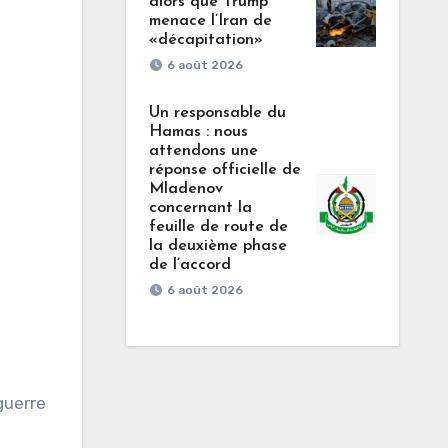
alors que Trump
menace l’Iran de
«décapitation»
6 août 2026
Un responsable du
Hamas : nous
attendons une
réponse officielle de
Mladenov
concernant la
feuille de route de
la deuxième phase
de l’accord
6 août 2026
guerre