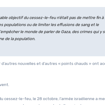
able objectif du cessez-le-feu n’était pas de mettre fin à 
es populations ou de limiter les effusions de sang et le
 d’empêcher le monde de parler de Gaza, des crimes qui y 
e de la population.
r d’autres nouvelles et d’autres « points chauds » ont a
vent.
u cessez-le-feu, le 28 octobre, l’armée israélienne a m