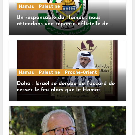
Hamas
Palestine
Un responsable du Hamas : nous
attendons une réponse officielle de
Mladenov concernant la feuille de
route de la deuxième phase de l’accord
Hamas
Palestine
Proche-Orient
Doha : Israël se dérobe de l’accord de
cessez-le-feu alors que le Hamas
honore ses engagements