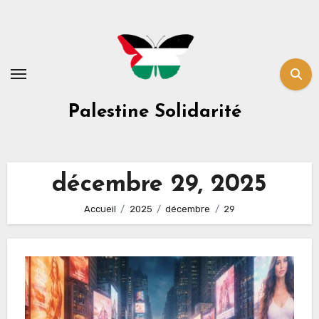
Skip
to
content
Palestine Solidarité
décembre 29, 2025
Accueil
2025
décembre
29