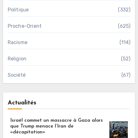
Politique
(332)
Proche-Orient
(625)
Racisme
(114)
Religion
(52)
Société
(67)
Actualités
Israël commet un massacre à Gaza alors
que Trump menace l’Iran de
«décapitation»