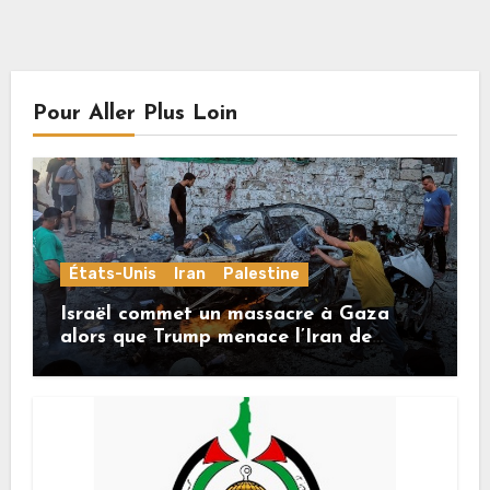
Pour Aller Plus Loin
États-Unis
Iran
Palestine
Israël commet un massacre à Gaza
alors que Trump menace l’Iran de
«décapitation»