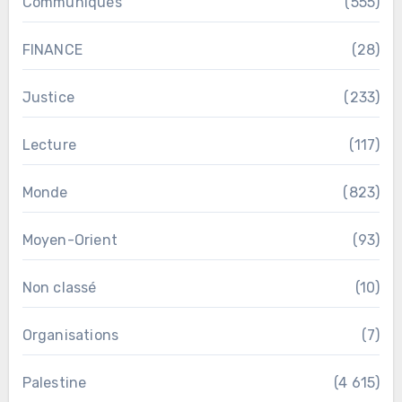
Communiqués
(555)
FINANCE
(28)
Justice
(233)
Lecture
(117)
Monde
(823)
Moyen-Orient
(93)
Non classé
(10)
Organisations
(7)
Palestine
(4 615)