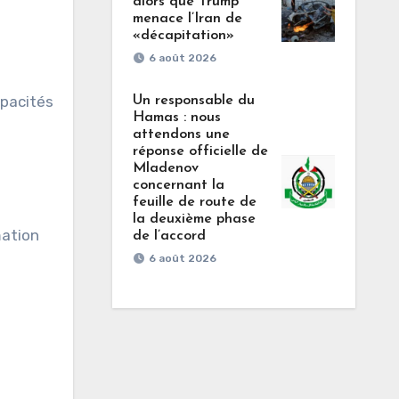
alors que Trump
menace l’Iran de
«décapitation»
6 août 2026
apacités
Un responsable du
Hamas : nous
attendons une
réponse officielle de
Mladenov
concernant la
feuille de route de
la deuxième phase
mation
de l’accord
6 août 2026