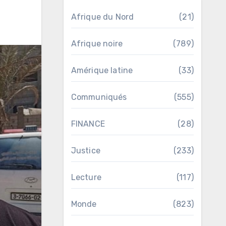
Afrique du Nord
(21)
Afrique noire
(789)
Amérique latine
(33)
Communiqués
(555)
FINANCE
(28)
Justice
(233)
Lecture
(117)
Monde
(823)