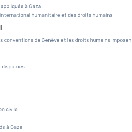
 appliquée à Gaza
t international humanitaire et des droits humains
l
les conventions de Genève et les droits humains imposent
s disparues
n civile
ds à Gaza.