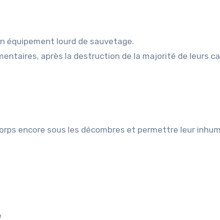
cun équipement lourd de sauvetage.
mentaires, après la destruction de la majorité de leurs c
e corps encore sous les décombres et permettre leur inhu
e