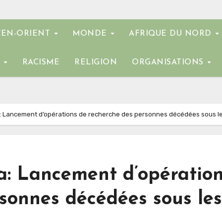
EN-ORIENT
MONDE
AFRIQUE DU NORD
E
RACISME
RELIGION
ORGANISATIONS
a: Lancement d’opérations de recherche des personnes décédées sous 
a: Lancement d’opératio
sonnes décédées sous les