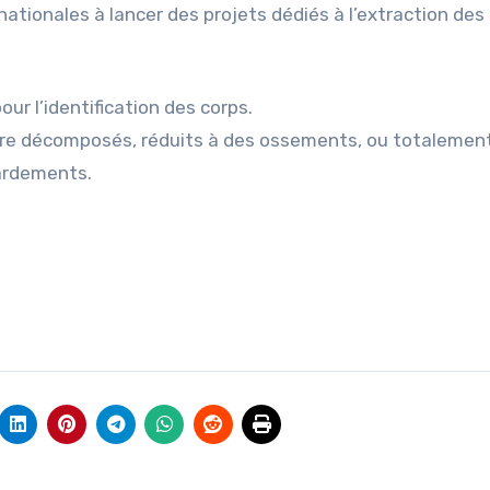
ationales à lancer des projets dédiés à l’extraction des 
ur l’identification des corps.
être décomposés, réduits à des ossements, ou totalemen
bardements.