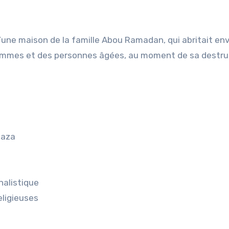
une maison de la famille Abou Ramadan, qui abritait env
emmes et des personnes âgées, au moment de sa destru
Gaza
nalistique
eligieuses