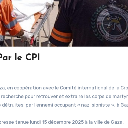
Par le CPI
za, en coopération avec le Comité international de la Cro
recherche pour retrouver et extraire les corps de marty
étruites, par l’ennemi occupant « nazi sioniste », à Ga
presse tenue lundi 15 décembre 2025 à la ville de Gaza.