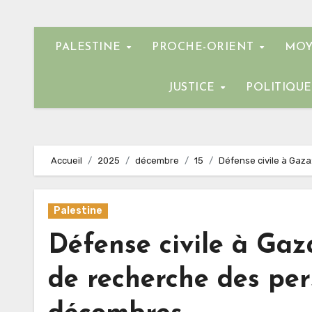
PALESTINE
PROCHE-ORIENT
MOY
JUSTICE
POLITIQU
Accueil
2025
décembre
15
Défense civile à Gaz
Palestine
Défense civile à Gaz
de recherche des per