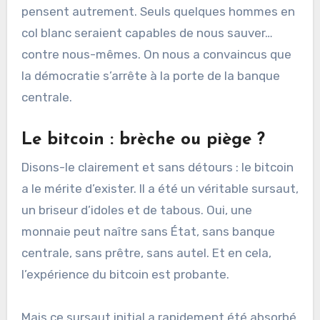
pensent autrement. Seuls quelques hommes en
col blanc seraient capables de nous sauver…
contre nous-mêmes. On nous a convaincus que
la démocratie s’arrête à la porte de la banque
centrale.
Le bitcoin : brèche ou piège ?
Disons-le clairement et sans détours : le bitcoin
a le mérite d’exister. Il a été un véritable sursaut,
un briseur d’idoles et de tabous. Oui, une
monnaie peut naître sans État, sans banque
centrale, sans prêtre, sans autel. Et en cela,
l’expérience du bitcoin est probante.
Mais ce sursaut initial a rapidement été absorbé