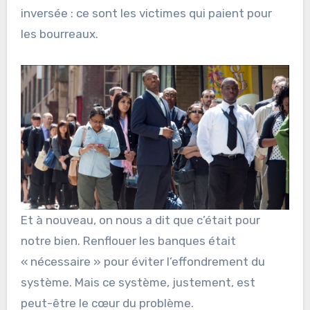
inversée : ce sont les victimes qui paient pour
les bourreaux.
Et à nouveau, on nous a dit que c’était pour
notre bien. Renflouer les banques était
« nécessaire » pour éviter l’effondrement du
système. Mais ce système, justement, est
peut-être le cœur du problème.