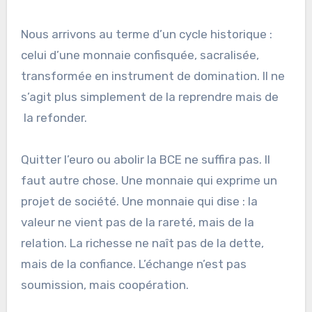
Nous arrivons au terme d’un cycle historique :
celui d’une monnaie confisquée, sacralisée,
transformée en instrument de domination. Il ne
s’agit plus simplement de la reprendre mais de
la refonder.
Quitter l’euro ou abolir la BCE ne suffira pas. Il
faut autre chose. Une monnaie qui exprime un
projet de société. Une monnaie qui dise : la
valeur ne vient pas de la rareté, mais de la
relation. La richesse ne naît pas de la dette,
mais de la confiance. L’échange n’est pas
soumission, mais coopération.