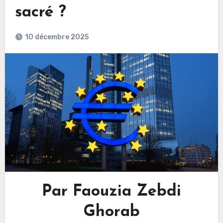
sacré ?
10 décembre 2025
Par Faouzia Zebdi
Ghorab