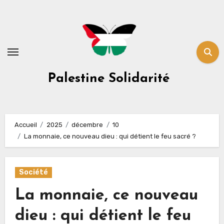
Skip
to
content
Palestine Solidarité
Accueil
2025
décembre
10
La monnaie, ce nouveau dieu : qui détient le feu sacré ?
Société
La monnaie, ce nouveau
dieu : qui détient le feu