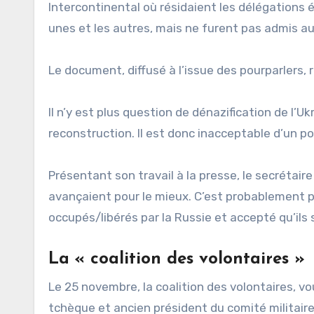
Intercontinental où résidaient les délégations 
unes et les autres, mais ne furent pas admis a
Le document, diffusé à l’issue des pourparlers,
Il n’y est plus question de dénazification de l’Uk
reconstruction. Il est donc inacceptable d’un po
Présentant son travail à la presse, le secrétair
avançaient pour le mieux. C’est probablement pa
occupés/libérés par la Russie et accepté qu’il
La « coalition des volontaires »
Le 25 novembre, la coalition des volontaires, vou
tchèque et ancien président du comité militaire 