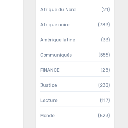
Afrique du Nord
(21)
Afrique noire
(789)
Amérique latine
(33)
Communiqués
(555)
FINANCE
(28)
Justice
(233)
Lecture
(117)
Monde
(823)