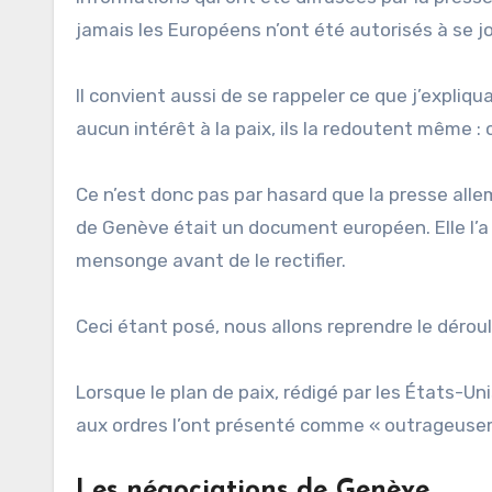
jamais les Européens n’ont été autorisés à se j
Il convient aussi de se rappeler ce que j’expliqu
aucun intérêt à la paix, ils la redoutent même :
Ce n’est donc pas par hasard que la presse alle
de Genève était un document européen. Elle l’
mensonge avant de le rectifier.
Ceci étant posé, nous allons reprendre le déro
Lorsque le plan de paix, rédigé par les États-Uni
aux ordres l’ont présenté comme « outrageuse
Les négociations de Genève