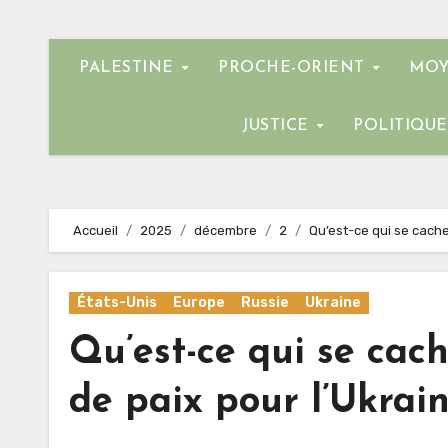
PALESTINE
PROCHE-ORIENT
MOY
JUSTICE
POLITIQU
Accueil
2025
décembre
2
Qu’est-ce qui se cache
États-Unis
Europe
Russie
Ukraine
Qu’est-ce qui se cach
de paix pour l’Ukrain