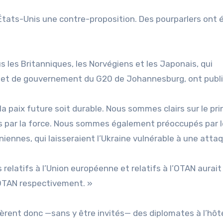
États-Unis une contre-proposition. Des pourparlers ont 
s les Britanniques, les Norvégiens et les Japonais, qui
t et de gouvernement du G20 de Johannesburg, ont publ
 paix future soit durable. Nous sommes clairs sur le pri
es par la force. Nous sommes également préoccupés par 
iennes, qui laisseraient l’Ukraine vulnérable à une atta
relatifs à l’Union européenne et relatifs à l’OTAN aurait
OTAN respectivement. »
èrent donc —sans y être invités— des diplomates à l’hôt