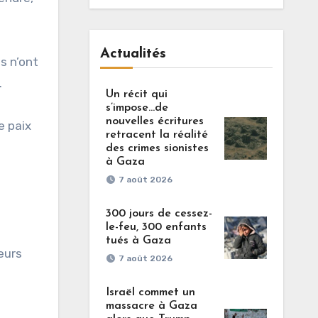
Actualités
s n’ont
.
Un récit qui
s’impose…de
nouvelles écritures
e paix
retracent la réalité
des crimes sionistes
à Gaza
7 août 2026
300 jours de cessez-
le-feu, 300 enfants
tués à Gaza
eurs
7 août 2026
Israël commet un
massacre à Gaza