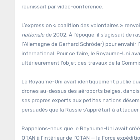
réunissait par vidéo-conférence.
L’expression « coalition des volontaires » renv
nationale
de 2002. À l’époque, il s’agissait de r
l’Allemagne de Gerhard Schröder) pour envahir l’
international. Pour ce faire, le Royaume-Uni av
ultérieurement l’objet des travaux de la Commis
Le Royaume-Uni avait identiquement publié qu
drones au-dessus des aéroports belges, danois, 
ses propres experts aux petites nations désemp
persuadés que la Russie s’apprêtait à attaquer
Rappelons-nous que le Royaume-Uni avait créé, 
OTAN à l’intérieur de l’OTAN — la Force expédit