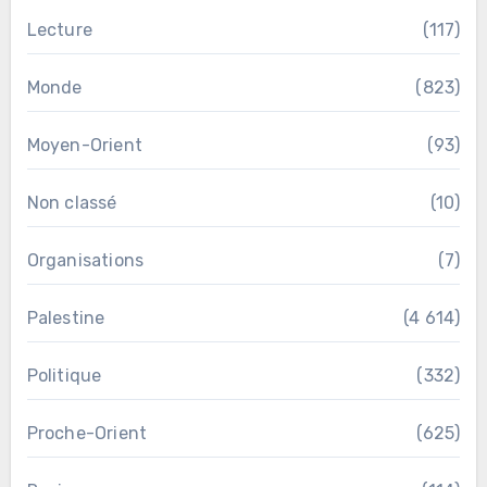
Lecture
(117)
Monde
(823)
Moyen-Orient
(93)
Non classé
(10)
Organisations
(7)
Palestine
(4 614)
Politique
(332)
Proche-Orient
(625)