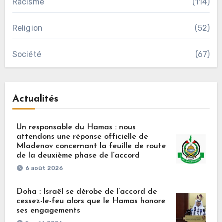
Racisme
(114)
Religion
(52)
Société
(67)
Actualités
Un responsable du Hamas : nous
attendons une réponse officielle de
Mladenov concernant la feuille de route
de la deuxième phase de l’accord
6 août 2026
Doha : Israël se dérobe de l’accord de
cessez-le-feu alors que le Hamas honore
ses engagements