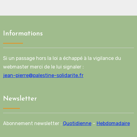
Informations
Si un passage hors la loi a échappé à la vigilance du
webmaster merci de le lui signaler :
jean-pierre@palestine-solidarite.fr
Newsletter
Abonnement newsletter :
Quotidienne
–
Hebdomadaire