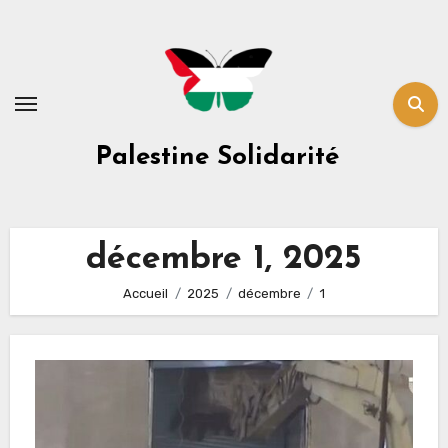
Skip
to
content
Palestine Solidarité
décembre 1, 2025
Accueil
2025
décembre
1