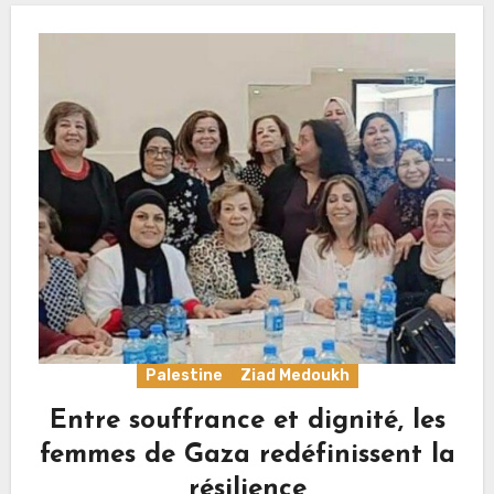
Palestine
Ziad Medoukh
Entre souffrance et dignité, les
femmes de Gaza redéfinissent la
résilience