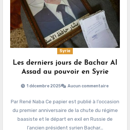
Syrie
Les derniers jours de Bachar Al
Assad au pouvoir en Syrie
1 décembre 2025
Aucun commentaire
Par René Naba Ce papier est publié à l’occasion
du premier anniversaire de la chute du régime
baasiste et le départ en exil en Russie de
l’ancien président syrien Bachar…