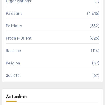
Organisations
(7)
Palestine
(4 615)
Politique
(332)
Proche-Orient
(625)
Racisme
(114)
Religion
(52)
Société
(67)
Actualités