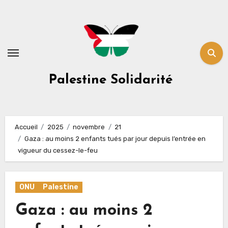
Skip
to
content
Palestine Solidarité
Accueil
2025
novembre
21
Gaza : au moins 2 enfants tués par jour depuis l’entrée en
vigueur du cessez-le-feu
ONU
Palestine
Gaza : au moins 2