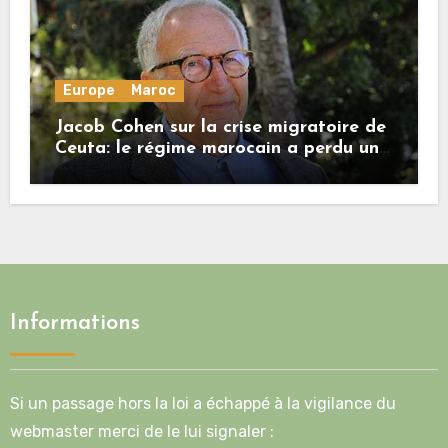
Europe
Maroc
Jacob Cohen sur la crise migratoire de
Ceuta: le régime marocain a perdu une
bonne part de sa crédibilité vis-à-vis
de l’Union européenne
Informations
Si un passage hors la loi a échappé à la vigilance du
webmaster merci de le lui signaler :