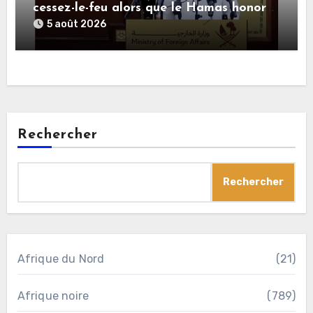
cessez-le-feu alors que le Hamas honore
ses engagements
5 août 2026
Rechercher
Rechercher
Afrique du Nord
(21)
Afrique noire
(789)