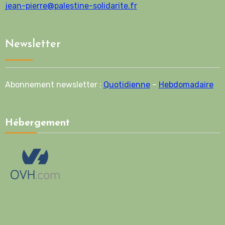
jean-pierre@palestine-solidarite.fr
Newsletter
Abonnement newsletter :
Quotidienne
–
Hebdomadaire
Hébergement