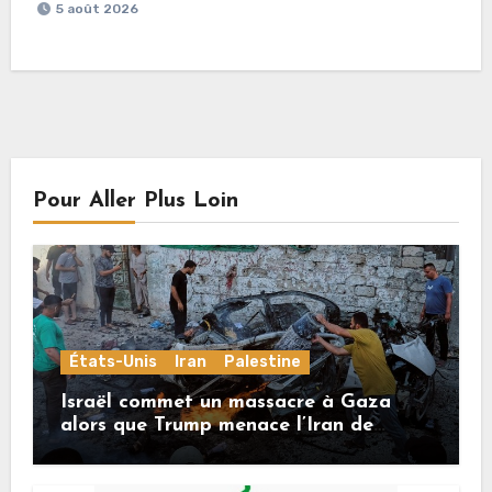
5 août 2026
Pour Aller Plus Loin
États-Unis
Iran
Palestine
Israël commet un massacre à Gaza
alors que Trump menace l’Iran de
«décapitation»