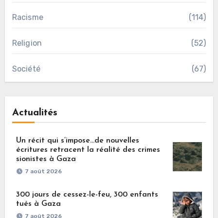
Racisme
(114)
Religion
(52)
Société
(67)
Actualités
Un récit qui s’impose…de nouvelles
écritures retracent la réalité des crimes
sionistes à Gaza
7 août 2026
300 jours de cessez-le-feu, 300 enfants
tués à Gaza
7 août 2026