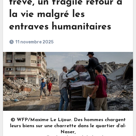
trêve, un fragile retour à
la vie malgré les
entraves humanitaires
11 novembre 2025
© WFP/Maxime Le Lijour. Des hommes chargent
leurs biens sur une charrette dans le quartier d’al-
Naser,