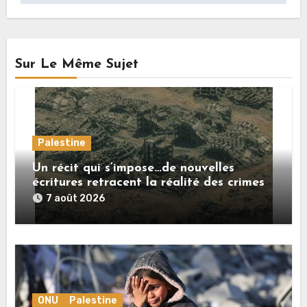
Sur Le Même Sujet
Palestine
Un récit qui s’impose…de nouvelles
écritures retracent la réalité des crimes
sionistes à Gaza
7 août 2026
ONU
Palestine