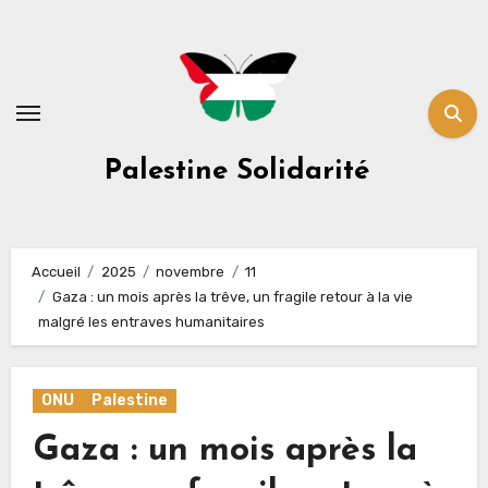
Skip
to
content
Palestine Solidarité
Accueil
2025
novembre
11
Gaza : un mois après la trêve, un fragile retour à la vie
malgré les entraves humanitaires
ONU
Palestine
Gaza : un mois après la