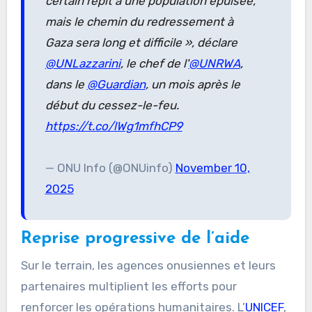
certain répit à une population épuisée,
mais le chemin du redressement à
Gaza sera long et difficile », déclare
@UNLazzarini
, le chef de l'
@UNRWA
,
dans le
@Guardian
, un mois après le
début du cessez-le-feu.
https://t.co/lWg1mfhCP9
— ONU Info (@ONUinfo)
November 10,
2025
Reprise progressive de l’aide
Sur le terrain, les agences onusiennes et leurs
partenaires multiplient les efforts pour
renforcer les opérations humanitaires. L’
UNICEF
,