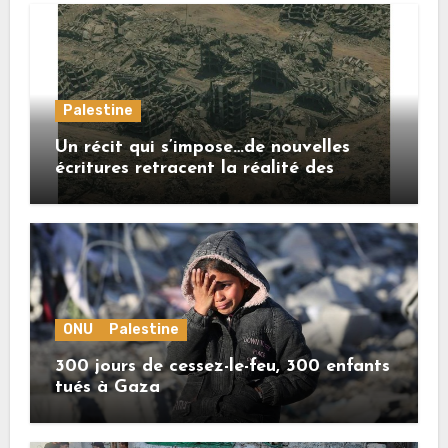
Palestine
Un récit qui s’impose…de nouvelles
écritures retracent la réalité des
crimes sionistes à Gaza
ONU
Palestine
300 jours de cessez-le-feu, 300 enfants
tués à Gaza