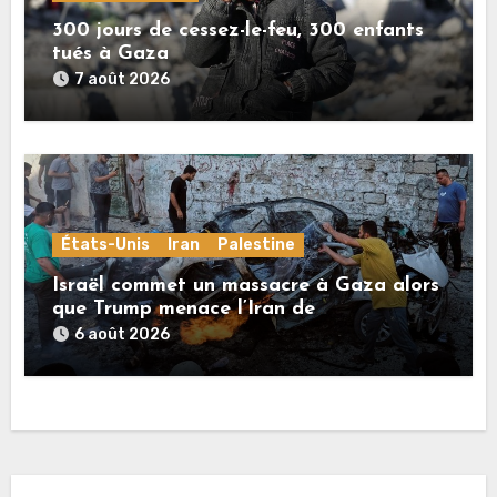
300 jours de cessez-le-feu, 300 enfants
tués à Gaza
7 août 2026
États-Unis
Iran
Palestine
Israël commet un massacre à Gaza alors
que Trump menace l’Iran de
«décapitation»
6 août 2026