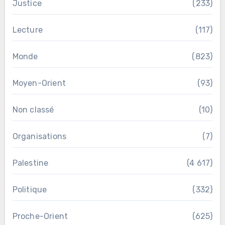
Justice
(233)
Lecture
(117)
Monde
(823)
Moyen-Orient
(93)
Non classé
(10)
Organisations
(7)
Palestine
(4 617)
Politique
(332)
Proche-Orient
(625)