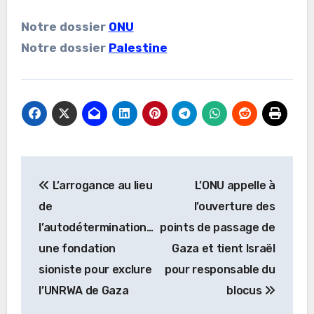
Notre dossier
ONU
Notre dossier
Palestine
Navigation
L’arrogance au lieu
L’ONU appelle à
de
de
l’ouverture des
l’article
l’autodétermination…
points de passage de
une fondation
Gaza et tient Israël
sioniste pour exclure
pour responsable du
l’UNRWA de Gaza
blocus