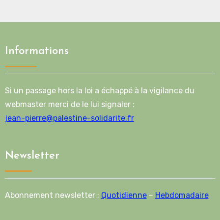
Informations
Si un passage hors la loi a échappé à la vigilance du
webmaster merci de le lui signaler :
jean-pierre@palestine-solidarite.fr
Newsletter
Abonnement newsletter :
Quotidienne
–
Hebdomadaire