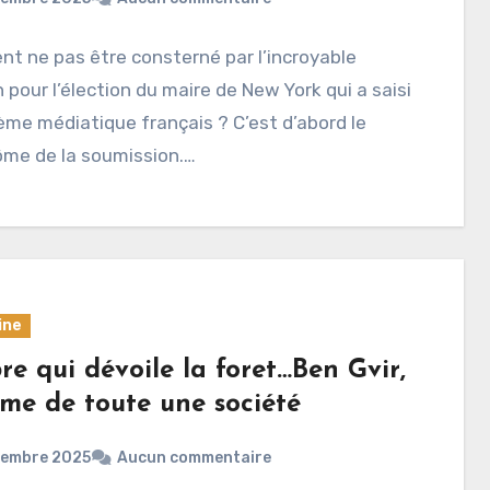
 ne pas être consterné par l’incroyable
 pour l’élection du maire de New York qui a saisi
ème médiatique français ? C’est d’abord le
me de la soumission.…
ine
re qui dévoile la foret…Ben Gvir,
ime de toute une société
vembre 2025
Aucun commentaire