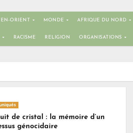
EN-ORIENT
MONDE
AFRIQUE DU NORD
E
RACISME
RELIGION
ORGANISATIONS
niqués
it de cristal : la mémoire d’un
essus génocidaire