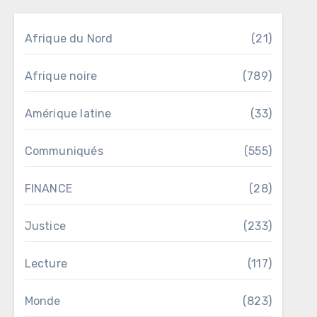
Afrique du Nord
(21)
Afrique noire
(789)
Amérique latine
(33)
Communiqués
(555)
FINANCE
(28)
Justice
(233)
Lecture
(117)
Monde
(823)