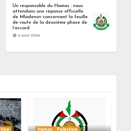
Un responsable du Hamas : nous
attendons une réponse officielle
de Mladenov concernant la feuille
de route de la deuxième phase de
l’accord
6 août 2026
stine
Hamas
Palestine