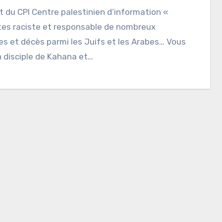
 du CPI Centre palestinien d’information «
tes raciste et responsable de nombreux
s et décès parmi les Juifs et les Arabes… Vous
 disciple de Kahana et…