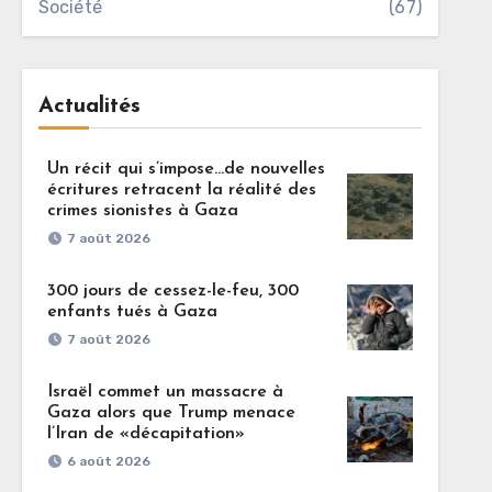
Société
(67)
Actualités
Un récit qui s’impose…de nouvelles
écritures retracent la réalité des
crimes sionistes à Gaza
7 août 2026
300 jours de cessez-le-feu, 300
enfants tués à Gaza
7 août 2026
Israël commet un massacre à
Gaza alors que Trump menace
l’Iran de «décapitation»
6 août 2026