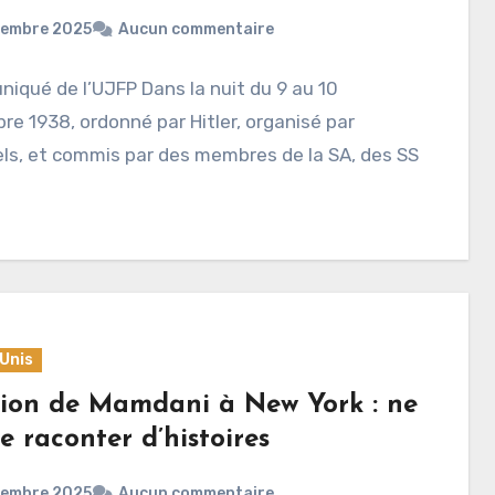
vembre 2025
Aucun commentaire
qué de l’UJFP Dans la nuit du 9 au 10
e 1938, ordonné par Hitler, organisé par
ls, et commis par des membres de la SA, des SS
Unis
tion de Mamdani à New York : ne
e raconter d’histoires
vembre 2025
Aucun commentaire