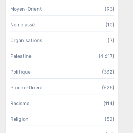
Moyen-Orient
(93)
Non classé
(10)
Organisations
(7)
Palestine
(4 617)
Politique
(332)
Proche-Orient
(625)
Racisme
(114)
Religion
(52)