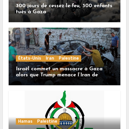
300 jours de cessez-le-feu, 300 enfants
tués à Gaza
États-Unis
Iran
Palestine
Israël commet un massacre à Gaza
alors que Trump menace l’Iran de
«décapitation»
Hamas
Palestine