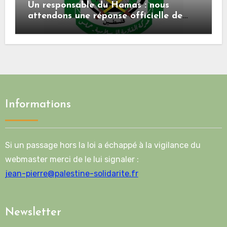
Un responsable du Hamas : nous
attendons une réponse officielle de
Mladenov concernant la feuille de
route de la deuxième phase de l’accord
Informations
Si un passage hors la loi a échappé à la vigilance du
webmaster merci de le lui signaler :
jean-pierre@palestine-solidarite.fr
Newsletter