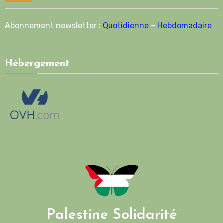
Abonnement newsletter :
Quotidienne
–
Hebdomadaire
Hébergement
Palestine Solidarité