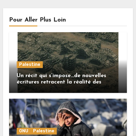
Pour Aller Plus Loin
Palestine
Un récit qui s’impose…de nouvelles
écritures retracent la réalité des
crimes sionistes à Gaza
ONU
Palestine