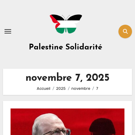
Skip
to
content
Palestine Solidarité
novembre 7, 2025
Accueil
2025
novembre
7