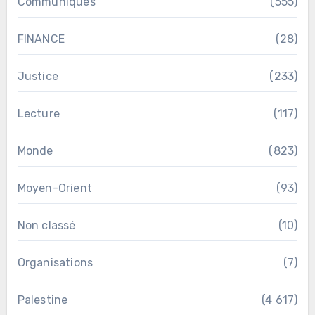
Communiqués
(555)
FINANCE
(28)
Justice
(233)
Lecture
(117)
Monde
(823)
Moyen-Orient
(93)
Non classé
(10)
Organisations
(7)
Palestine
(4 617)