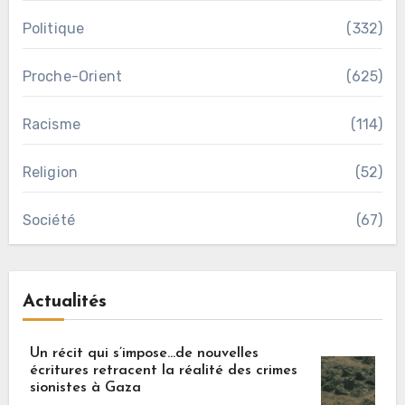
Politique
(332)
Proche-Orient
(625)
Racisme
(114)
Religion
(52)
Société
(67)
Actualités
Un récit qui s’impose…de nouvelles
écritures retracent la réalité des crimes
sionistes à Gaza