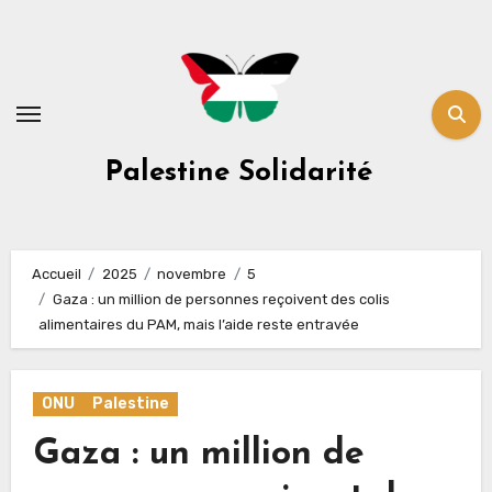
Skip
to
content
Palestine Solidarité
Accueil
2025
novembre
5
Gaza : un million de personnes reçoivent des colis
alimentaires du PAM, mais l’aide reste entravée
ONU
Palestine
Gaza : un million de