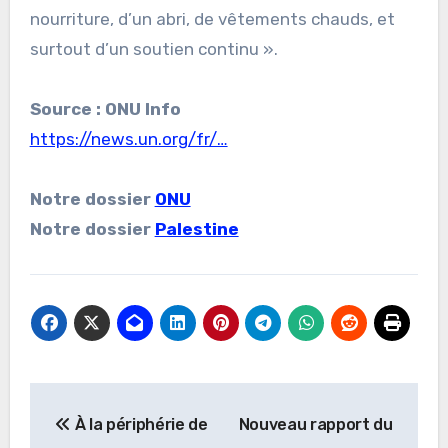
nourriture, d’un abri, de vêtements chauds, et
surtout d’un soutien continu ».
Source : ONU Info
https://news.un.org/fr/…
Notre dossier
ONU
Notre dossier
Palestine
Navigation
À la périphérie de
Nouveau rapport du
de