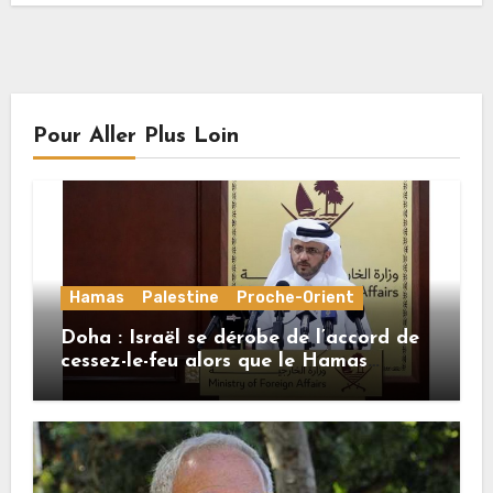
Pour Aller Plus Loin
Hamas
Palestine
Proche-Orient
Doha : Israël se dérobe de l’accord de
cessez-le-feu alors que le Hamas
honore ses engagements