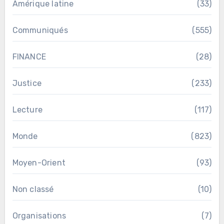
Amérique latine
(33)
Communiqués
(555)
FINANCE
(28)
Justice
(233)
Lecture
(117)
Monde
(823)
Moyen-Orient
(93)
Non classé
(10)
Organisations
(7)