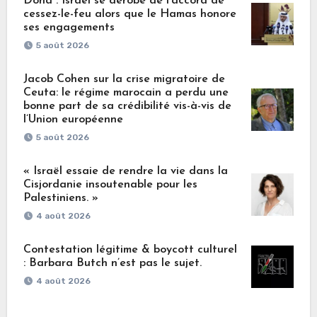
Doha : Israël se dérobe de l’accord de
cessez-le-feu alors que le Hamas honore
ses engagements
5 août 2026
Jacob Cohen sur la crise migratoire de
Ceuta: le régime marocain a perdu une
bonne part de sa crédibilité vis-à-vis de
l’Union européenne
5 août 2026
« Israël essaie de rendre la vie dans la
Cisjordanie insoutenable pour les
Palestiniens. »
4 août 2026
Contestation légitime & boycott culturel
: Barbara Butch n’est pas le sujet.
4 août 2026