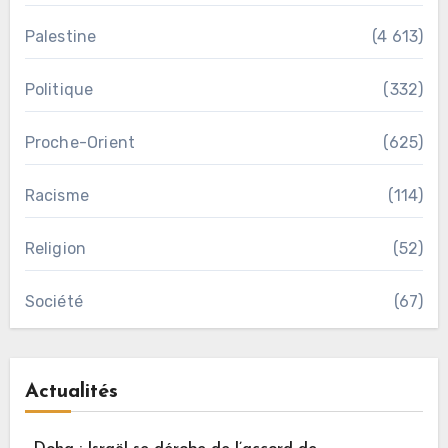
Palestine
(4 613)
Politique
(332)
Proche-Orient
(625)
Racisme
(114)
Religion
(52)
Société
(67)
Actualités