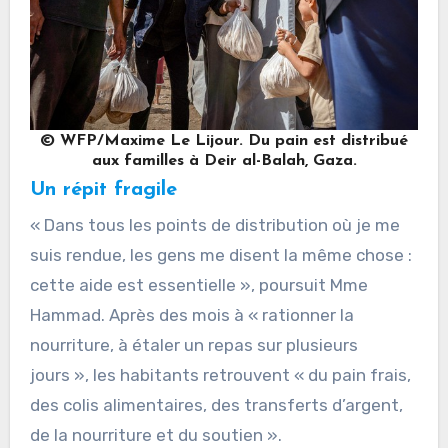
© WFP/Maxime Le Lijour. Du pain est distribué
aux familles à Deir al-Balah, Gaza.
Un répit fragile
« Dans tous les points de distribution où je me
suis rendue, les gens me disent la même chose :
cette aide est essentielle », poursuit Mme
Hammad. Après des mois à « rationner la
nourriture, à étaler un repas sur plusieurs
jours », les habitants retrouvent « du pain frais,
des colis alimentaires, des transferts d’argent,
de la nourriture et du soutien ».