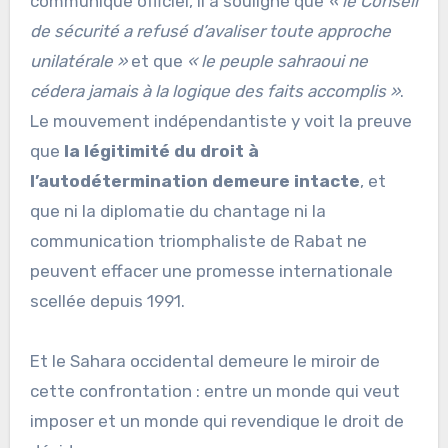
communiqué officiel, il a souligné que
« le Conseil
de sécurité a refusé d’avaliser toute approche
unilatérale »
et que
« le peuple sahraoui ne
cédera jamais à la logique des faits accomplis »
.
Le mouvement indépendantiste y voit la preuve
que
la légitimité du droit à
l’autodétermination demeure intacte
, et
que ni la diplomatie du chantage ni la
communication triomphaliste de Rabat ne
peuvent effacer une promesse internationale
scellée depuis 1991.
Et le Sahara occidental demeure le miroir de
cette confrontation : entre un monde qui veut
imposer et un monde qui revendique le droit de