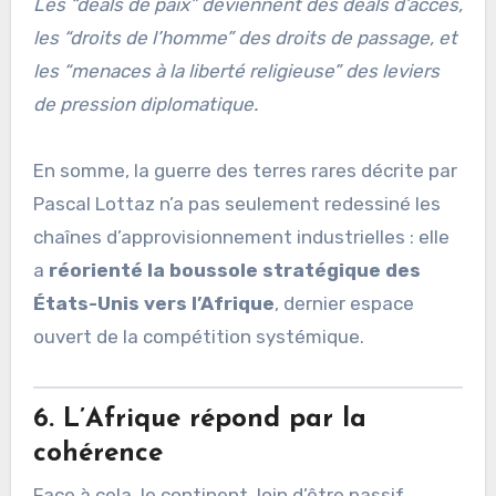
Les “deals de paix” deviennent des deals d’accès,
les “droits de l’homme” des droits de passage, et
les “menaces à la liberté religieuse” des leviers
de pression diplomatique.
En somme, la guerre des terres rares décrite par
Pascal Lottaz n’a pas seulement redessiné les
chaînes d’approvisionnement industrielles : elle
a
réorienté la boussole stratégique des
États-Unis vers l’Afrique
, dernier espace
ouvert de la compétition systémique.
6. L’Afrique répond par la
cohérence
Face à cela, le continent, loin d’être passif,