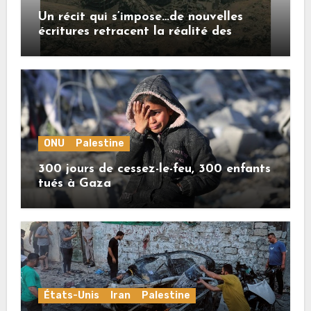
Un récit qui s’impose…de nouvelles
écritures retracent la réalité des
crimes sionistes à Gaza
ONU
Palestine
300 jours de cessez-le-feu, 300 enfants
tués à Gaza
États-Unis
Iran
Palestine