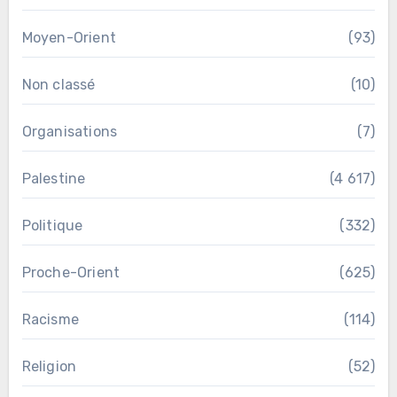
Moyen-Orient
(93)
Non classé
(10)
Organisations
(7)
Palestine
(4 617)
Politique
(332)
Proche-Orient
(625)
Racisme
(114)
Religion
(52)