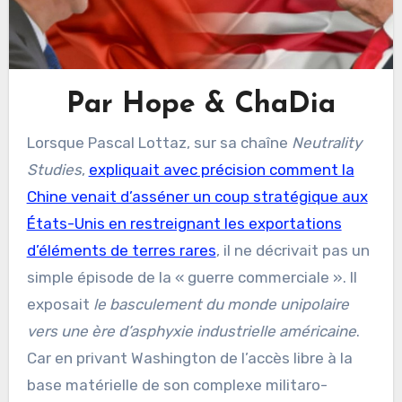
Par Hope & ChaDia
Lorsque Pascal Lottaz, sur sa chaîne
Neutrality
Studies
,
expliquait avec précision comment la
Chine venait d’asséner un coup stratégique aux
États-Unis en restreignant les exportations
d’éléments de terres rares
, il ne décrivait pas un
simple épisode de la « guerre commerciale ». Il
exposait
le basculement du monde unipolaire
vers une ère d’asphyxie industrielle américaine
.
Car en privant Washington de l’accès libre à la
base matérielle de son complexe militaro-