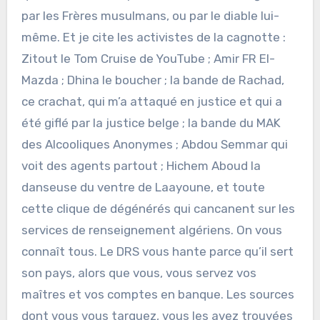
par les Frères musulmans, ou par le diable lui-
même. Et je cite les activistes de la cagnotte :
Zitout le Tom Cruise de YouTube ; Amir FR El-
Mazda ; Dhina le boucher ; la bande de Rachad,
ce crachat, qui m’a attaqué en justice et qui a
été giflé par la justice belge ; la bande du MAK
des Alcooliques Anonymes ; Abdou Semmar qui
voit des agents partout ; Hichem Aboud la
danseuse du ventre de Laayoune, et toute
cette clique de dégénérés qui cancanent sur les
services de renseignement algériens. On vous
connaît tous. Le DRS vous hante parce qu’il sert
son pays, alors que vous, vous servez vos
maîtres et vos comptes en banque. Les sources
dont vous vous targuez, vous les avez trouvées