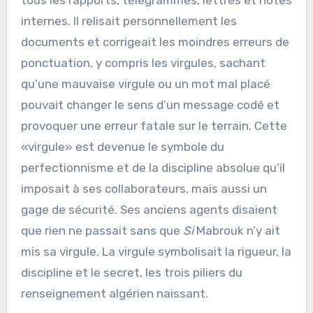
tous les rapports, télégrammes, lettres et notes
internes. Il relisait personnellement les
documents et corrigeait les moindres erreurs de
ponctuation, y compris les virgules, sachant
qu’une mauvaise virgule ou un mot mal placé
pouvait changer le sens d’un message codé et
provoquer une erreur fatale sur le terrain. Cette
«virgule» est devenue le symbole du
perfectionnisme et de la discipline absolue qu’il
imposait à ses collaborateurs, mais aussi un
gage de sécurité. Ses anciens agents disaient
que rien ne passait sans que
Si
Mabrouk n’y ait
mis sa virgule. La virgule symbolisait la rigueur, la
discipline et le secret, les trois piliers du
renseignement algérien naissant.