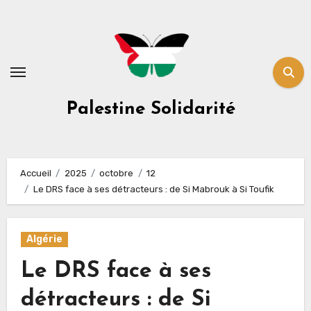
Skip
to
content
Palestine Solidarité
Accueil
2025
octobre
12
Le DRS face à ses détracteurs : de Si Mabrouk à Si Toufik
Algérie
Le DRS face à ses
détracteurs : de Si