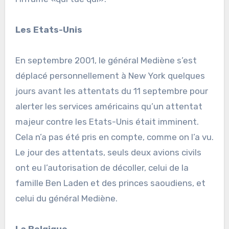
Les Etats-Unis
En septembre 2001, le général Mediène s’est
déplacé personnellement à New York quelques
jours avant les attentats du 11 septembre pour
alerter les services américains qu’un attentat
majeur contre les Etats-Unis était imminent.
Cela n’a pas été pris en compte, comme on l’a vu.
Le jour des attentats, seuls deux avions civils
ont eu l’autorisation de décoller, celui de la
famille Ben Laden et des princes saoudiens, et
celui du général Mediène.