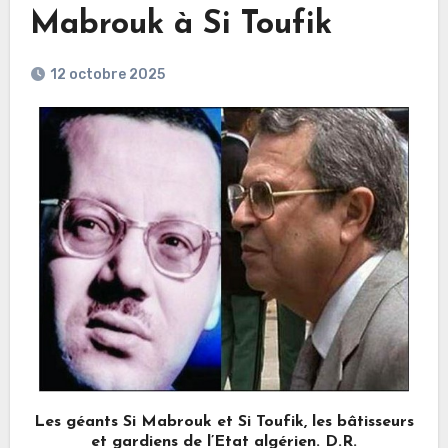
Mabrouk à Si Toufik
12 octobre 2025
Les géants Si Mabrouk et Si Toufik, les bâtisseurs
et gardiens de l’Etat algérien. D.R.