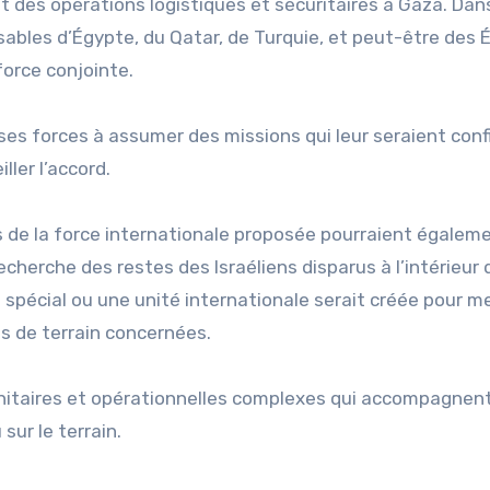
t des opérations logistiques et sécuritaires à Gaza. Dan
ables d’Égypte, du Qatar, de Turquie, et peut-être des 
force conjointe.
ses forces à assumer des missions qui leur seraient conf
ller l’accord.
 de la force internationale proposée pourraient égalem
echerche des restes des Israéliens disparus à l’intérieur 
 spécial ou une unité internationale serait créée pour m
s de terrain concernées.
itaires et opérationnelles complexes qui accompagnent
ur le terrain.