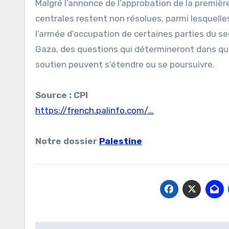
Malgré l’annonce de l’approbation de la premièr
centrales restent non résolues, parmi lesquelle
l’armée d’occupation de certaines parties du se
Gaza, des questions qui détermineront dans que
soutien peuvent s’étendre ou se poursuivre.
Source : CPI
https://french.palinfo.com/…
Notre dossier
Palestine