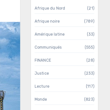
Afrique du Nord
(21)
Afrique noire
(789)
Amérique latine
(33)
Communiqués
(555)
FINANCE
(28)
Justice
(233)
Lecture
(117)
Monde
(823)