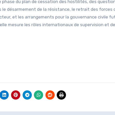
e phase du plan de cessation des hostilités, des questio
s le désarmement de la résistance, le retrait des forces 
cteur, et les arrangements pour la gouvernance civile fu
lle mesure les rôles internationaux de supervision et d