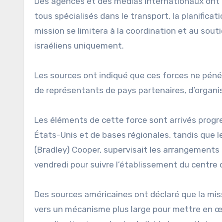
Des agences et des médias internationaux ont 
tous spécialisés dans le transport, la planificatio
mission se limitera à la coordination et au souti
israéliens uniquement.
Les sources ont indiqué que ces forces ne péné
de représentants de pays partenaires, d’organi
Les éléments de cette force sont arrivés prog
États-Unis et de bases régionales, tandis que 
(Bradley) Cooper, supervisait les arrangements 
vendredi pour suivre l’établissement du centr
Des sources américaines ont déclaré que la mis
vers un mécanisme plus large pour mettre en œ