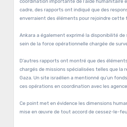
coordination importante de l’aide humanitaire e
cadre, des rapports ont indiqué que des respons
enverraient des éléments pour rejoindre cette 
Ankara a également exprimé la disponibilité de 
sein de la force opérationnelle chargée de survei
D’autres rapports ont montré que des éléments
chargés de missions spécialisées telles que la r
Gaza. Un site israélien a mentionné qu’un fonds
ces opérations en coordination avec les agence
Ce point met en évidence les dimensions human
mise en œuvre de tout accord de cessez-le-feu s