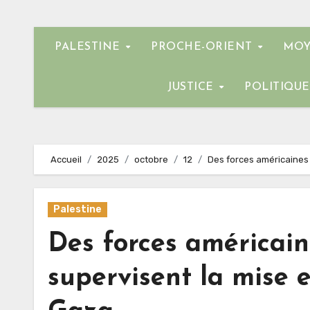
PALESTINE
PROCHE-ORIENT
MOY
JUSTICE
POLITIQU
Accueil
2025
octobre
12
Des forces américaines 
Palestine
Des forces américain
supervisent la mise 