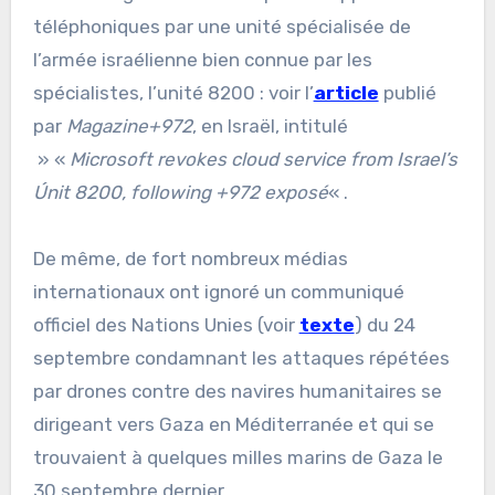
téléphoniques par une unité spécialisée de
l’armée israélienne bien connue par les
spécialistes, l’unité 8200 : voir l’
article
publié
par
Magazine+972
, en Israël, intitulé
» «
Microsoft revokes cloud service from Israel’s
Únit 8200, following +972 exposé
« .
De même, de fort nombreux médias
internationaux ont ignoré un communiqué
officiel des Nations Unies (voir
texte
) du 24
septembre condamnant les attaques répétées
par drones contre des navires humanitaires se
dirigeant vers Gaza en Méditerranée et qui se
trouvaient à quelques milles marins de Gaza le
30 septembre dernier.