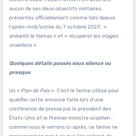
aucun de ses deux objectifs militaires,
présentés officiellement comme tels depuis
l’après-midi/soirée du 7 octobre 2023 : «
anéantir le Hamas
» et «
récupérer les otages
israéliens
».
Quelques détails passés sous silence ou
presque
Un «
Plan de Paix
». C’est le terme utilisé pour
qualifier cette annonce faite lors d’une
conférence de presse par le président des
États-Unis et le Premier ministre israélien :
comme nous le verrons ci-après, ce terme ne
correspond en rien à ce que l’on entend, du