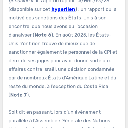
genocide
». Il s’agit du rapport A/HRC/59/23
(disponible sur cet
hyperlien
) : un rapport qui a
motivé des sanctions des États-Unis à son
encontre, que nous avons eu l’occasion
d’analyser (
Note 6
). En août 2025, les États-
Unis n’ont rien trouvé de mieux que de
sanctionner également le personnel de la CPI et
deux de ses juges pour avoir donné suite aux
affaires contre Israël, une décision condamnée
par de nombreux États d’Amérique Latine et du
reste du monde, à l’exception du Costa Rica
(
Note 7
).
Soit dit en passant, lors d’un événement
parallèle à l’Assemblée Générale des Nations