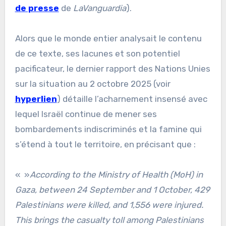
de presse
de
LaVanguardia
).
Alors que le monde entier analysait le contenu
de ce texte, ses lacunes et son potentiel
pacificateur, le dernier rapport des Nations Unies
sur la situation au 2 octobre 2025 (voir
hyperlien
) détaille l’acharnement insensé avec
lequel Israël continue de mener ses
bombardements indiscriminés et la famine qui
s’étend à tout le territoire, en précisant que :
« »
According to the Ministry of Health (MoH) in
Gaza, between 24 September and 1 October, 429
Palestinians were killed, and 1,556 were injured.
This brings the casualty toll among Palestinians