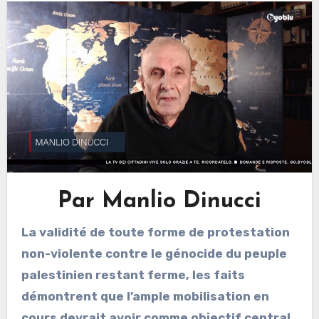
Par Manlio Dinucci
La validité de toute forme de protestation
non-violente contre le génocide du peuple
palestinien restant ferme, les faits
démontrent que l’ample mobilisation en
cours devrait avoir comme objectif central