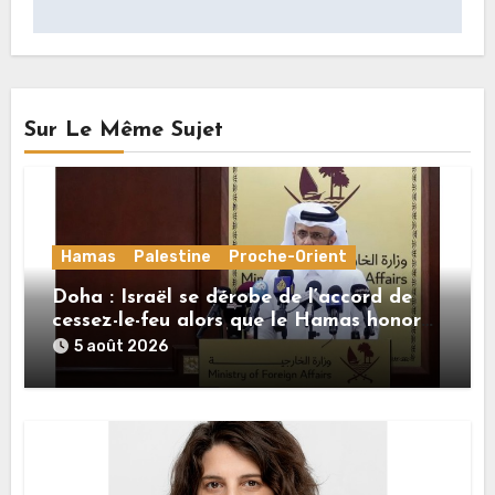
Sur Le Même Sujet
Hamas
Palestine
Proche-Orient
Doha : Israël se dérobe de l’accord de
cessez-le-feu alors que le Hamas honore
ses engagements
5 août 2026