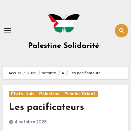
Skip
to
content
Palestine Solidarité
Accueil
2025
octobre
4
Les pacificateurs
États-Unis
Palestine
Proche-Orient
Les pacificateurs
4 octobre 2025