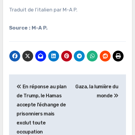
Traduit de l’italien par M-A P.
Source : M-A P.
Navigation
En réponse au plan
Gaza, la lumière du
de
de Trump, le Hamas
monde
l’article
accepte l’échange de
prisonniers mais
exclut toute
occupation