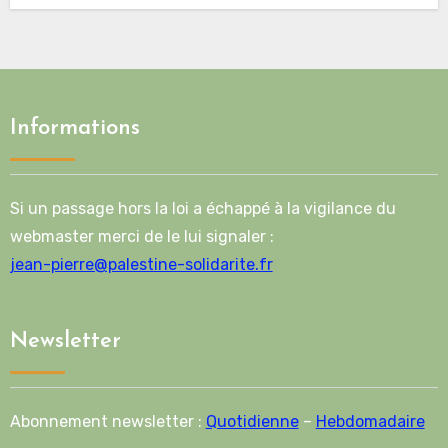
Informations
Si un passage hors la loi a échappé à la vigilance du
webmaster merci de le lui signaler :
jean-pierre@palestine-solidarite.fr
Newsletter
Abonnement newsletter :
Quotidienne
–
Hebdomadaire