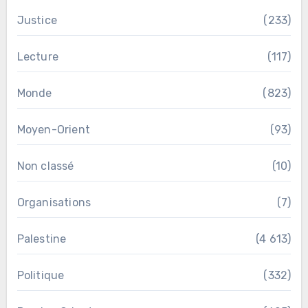
Justice
(233)
Lecture
(117)
Monde
(823)
Moyen-Orient
(93)
Non classé
(10)
Organisations
(7)
Palestine
(4 613)
Politique
(332)