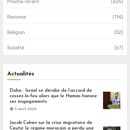
Proche-Orient
(625)
Racisme
(114)
Religion
(52)
Société
(67)
Actualités
Doha : Israël se dérobe de l’accord de
cessez-le-feu alors que le Hamas honore
ses engagements
5 août 2026
Jacob Cohen sur la crise migratoire de
Ceuta: le régime marocain a perdu une