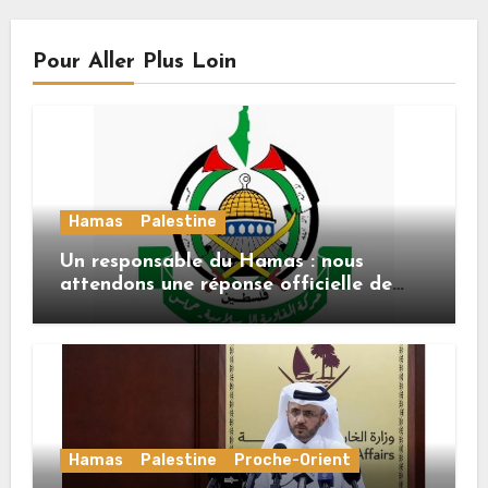
Pour Aller Plus Loin
Hamas
Palestine
Un responsable du Hamas : nous
attendons une réponse officielle de
Mladenov concernant la feuille de
route de la deuxième phase de l’accord
Hamas
Palestine
Proche-Orient