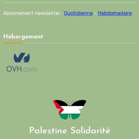
Abonnement newsletter :
Quotidienne
–
Hebdomadaire
Hébergement
Palestine Solidarité