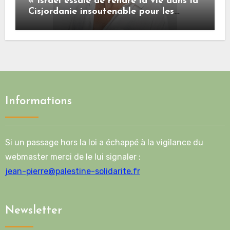
« Israël essaie de rendre la vie dans la
Cisjordanie insoutenable pour les
Palestiniens. »
Informations
Si un passage hors la loi a échappé à la vigilance du
webmaster merci de le lui signaler :
jean-pierre@palestine-solidarite.fr
Newsletter