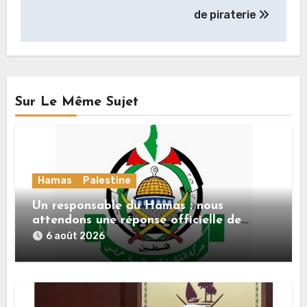
de piraterie
Sur Le Même Sujet
Hamas
Palestine
Un responsable du Hamas : nous
attendons une réponse officielle de
Mladenov concernant la feuille de route
6 août 2026
de la deuxième phase de l’accord