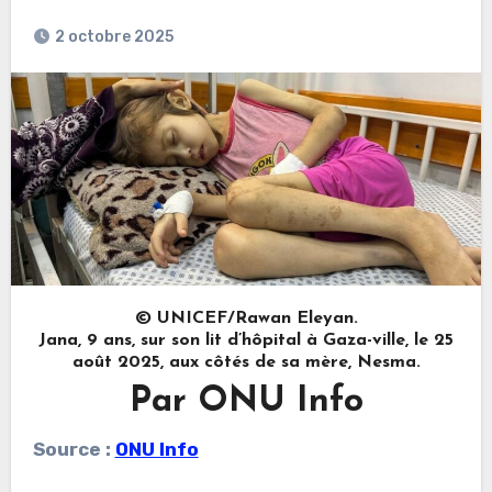
2 octobre 2025
© UNICEF/Rawan Eleyan.
Jana, 9 ans, sur son lit d’hôpital à Gaza-ville, le 25
août 2025, aux côtés de sa mère, Nesma.
Par ONU Info
Source :
ONU Info