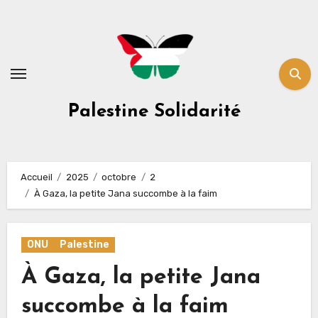
Skip
to
content
Palestine Solidarité
Accueil
2025
octobre
2
À Gaza, la petite Jana succombe à la faim
ONU
Palestine
À Gaza, la petite Jana
succombe à la faim