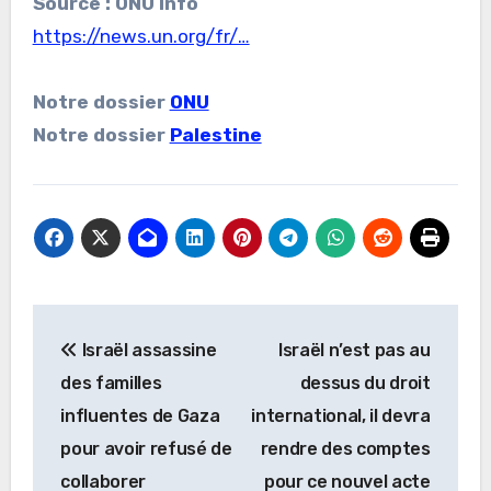
Source : ONU Info
https://news.un.org/fr/…
Notre dossier
ONU
Notre dossier
Palestine
Navigation
Israël assassine
Israël n’est pas au
de
des familles
dessus du droit
l’article
influentes de Gaza
international, il devra
pour avoir refusé de
rendre des comptes
collaborer
pour ce nouvel acte