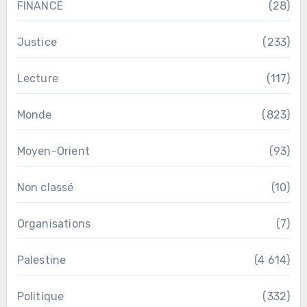
FINANCE
(28)
Justice
(233)
Lecture
(117)
Monde
(823)
Moyen-Orient
(93)
Non classé
(10)
Organisations
(7)
Palestine
(4 614)
Politique
(332)