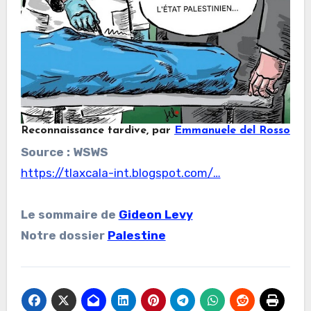
Reconnaissance tardive, par
Emmanuele del Rosso
Source : WSWS
https://tlaxcala-int.blogspot.com/…
Le sommaire de
Gideon Levy
Notre dossier
Palestine