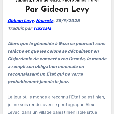
Jabalya, nord de Gaza. Photo Amos Harel
Par Gideon Levy
Gideon Levy
,
Haaretz
, 25/9/2025
Traduit par
Tlaxcala
Alors que le génocide à Gaza se poursuit sans
relâche et que les colons se déchaînent en
Cisjordanie de concert avec l’armée, le monde
a rempli son obligation minimale en
reconnaissant un État qui ne verra
probablement jamais le jour.
Le jour où le monde a reconnu l’État palestinien,
je me suis rendu, avec le photographe Alex
Levac, dans un village palestinien isolé situé