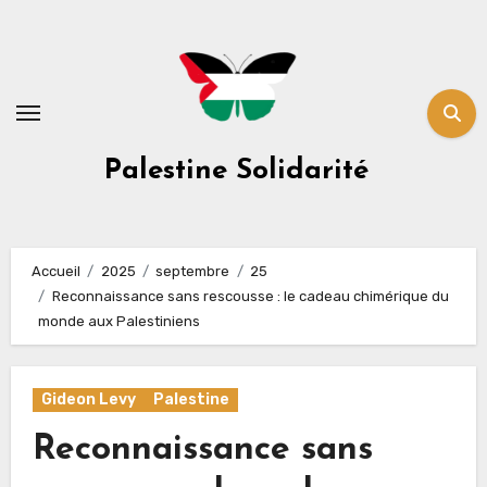
Skip
to
content
Palestine Solidarité
Accueil
2025
septembre
25
Reconnaissance sans rescousse : le cadeau chimérique du
monde aux Palestiniens
Gideon Levy
Palestine
Reconnaissance sans