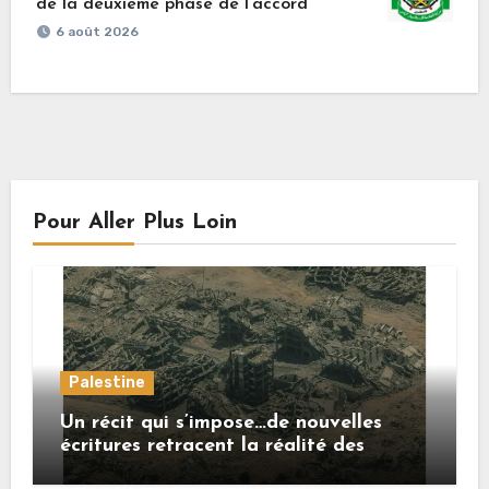
de la deuxième phase de l’accord
6 août 2026
Pour Aller Plus Loin
Palestine
Un récit qui s’impose…de nouvelles
écritures retracent la réalité des
crimes sionistes à Gaza