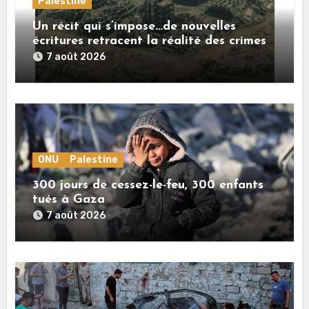
Palestine
Un récit qui s’impose…de nouvelles
écritures retracent la réalité des crimes
sionistes à Gaza
7 août 2026
ONU
Palestine
300 jours de cessez-le-feu, 300 enfants
tués à Gaza
7 août 2026