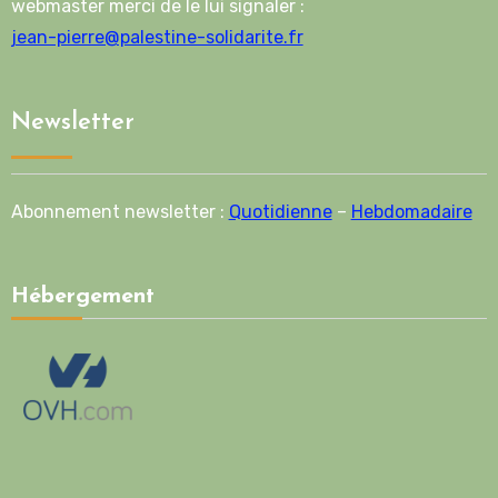
webmaster merci de le lui signaler :
jean-pierre@palestine-solidarite.fr
Newsletter
Abonnement newsletter :
Quotidienne
–
Hebdomadaire
Hébergement