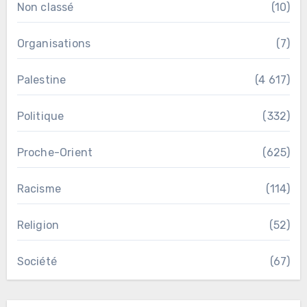
Non classé
(10)
Organisations
(7)
Palestine
(4 617)
Politique
(332)
Proche-Orient
(625)
Racisme
(114)
Religion
(52)
Société
(67)