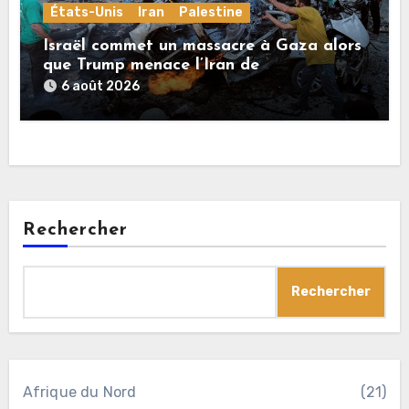
États-Unis
Iran
Palestine
Israël commet un massacre à Gaza alors
que Trump menace l’Iran de
«décapitation»
6 août 2026
Rechercher
Rechercher
Afrique du Nord
(21)