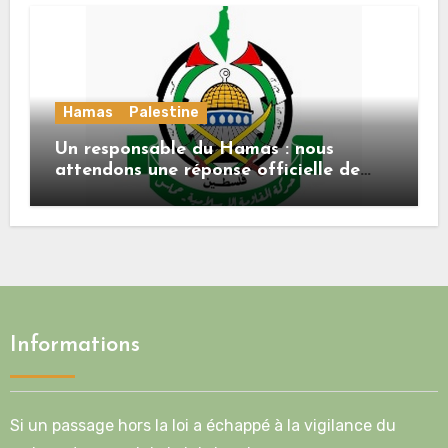
Hamas
Palestine
Un responsable du Hamas : nous
attendons une réponse officielle de
Mladenov concernant la feuille de
route de la deuxième phase de l’accord
Informations
Si un passage hors la loi a échappé à la vigilance du