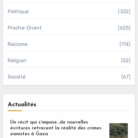
Politique
(332)
Proche-Orient
(625)
Racisme
(114)
Religion
(52)
Société
(67)
Actualités
Un récit qui s’impose…de nouvelles
écritures retracent la réalité des crimes
sionistes à Gaza