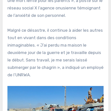
une mort lente pour les parents », a posté sur le
réseau social X l’agence onusienne témoignant
de l’anxiété de son personnel.
Malgré ce désastre, il continue à aider les autres
tout en vivant dans des conditions
inimaginables. « J’ai perdu ma maison le
deuxième jour de la guerre et je travaille depuis
le début. Sans travail, je me serais laissé
submerger par le chagrin », a indiqué un employé
de l’UNRWA.