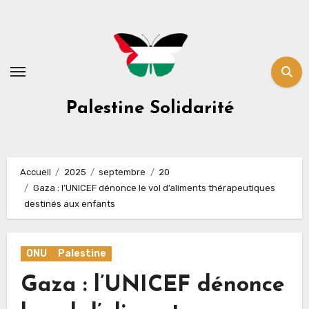
Skip
to
content
Palestine Solidarité
Accueil
2025
septembre
20
Gaza : l’UNICEF dénonce le vol d’aliments thérapeutiques
destinés aux enfants
ONU
Palestine
Gaza : l’UNICEF dénonce