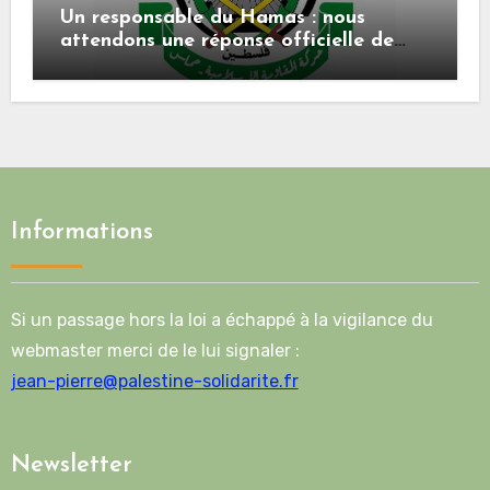
Un responsable du Hamas : nous
attendons une réponse officielle de
Mladenov concernant la feuille de
route de la deuxième phase de l’accord
Informations
Si un passage hors la loi a échappé à la vigilance du
webmaster merci de le lui signaler :
jean-pierre@palestine-solidarite.fr
Newsletter