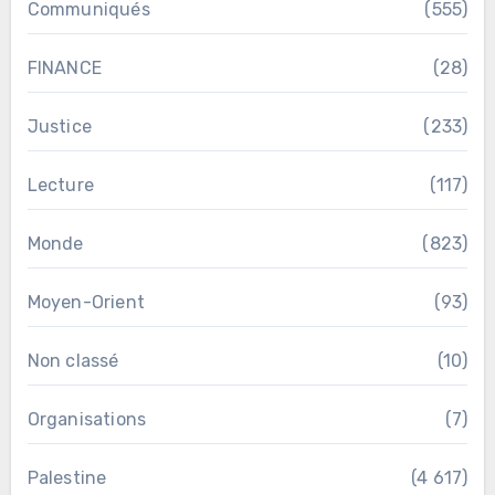
Communiqués
(555)
FINANCE
(28)
Justice
(233)
Lecture
(117)
Monde
(823)
Moyen-Orient
(93)
Non classé
(10)
Organisations
(7)
Palestine
(4 617)