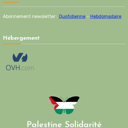
Abonnement newsletter :
Quotidienne
–
Hebdomadaire
Hébergement
Palestine Solidarité