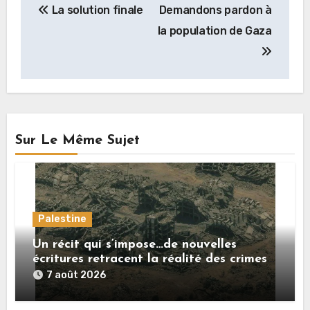
La solution finale
Demandons pardon à
de
la population de Gaza
l’article
Sur Le Même Sujet
Palestine
Un récit qui s’impose…de nouvelles
écritures retracent la réalité des crimes
sionistes à Gaza
7 août 2026