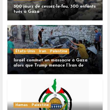
300 jours de cessez-le-feu, 300 enfants
tués à Gaza
États-Unis
Iran
Palestine
Israël commet un massacre à Gaza
alors que Trump menace l’Iran de
«décapitation»
Hamas
Palestine