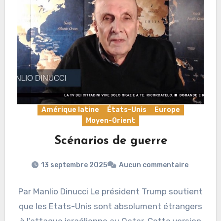
Amérique latine
États-Unis
Europe
Moyen-Orient
Scénarios de guerre
13 septembre 2025
Aucun commentaire
Par Manlio Dinucci Le président Trump soutient
que les Etats-Unis sont absolument étrangers
à l’attaque israélienne au Qatar. Cette version