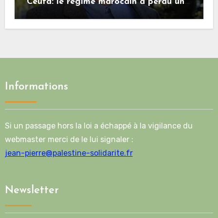
Ceuta: le régime marocain a perdu une
bonne part de sa crédibilité vis-à-vis
de l’Union européenne
Informations
Si un passage hors la loi a échappé à la vigilance du
webmaster merci de le lui signaler :
jean-pierre@palestine-solidarite.fr
Newsletter