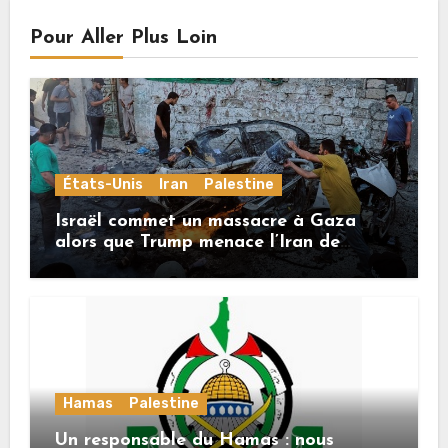
Pour Aller Plus Loin
États-Unis
Iran
Palestine
Israël commet un massacre à Gaza
alors que Trump menace l’Iran de
«décapitation»
Hamas
Palestine
Un responsable du Hamas : nous