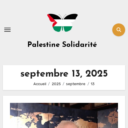
Skip
to
content
Palestine Solidarité
septembre 13, 2025
Accueil
2025
septembre
13