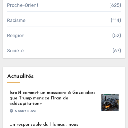
Proche-Orient
(625)
Racisme
(114)
Religion
(52)
Société
(67)
Actualités
Israël commet un massacre à Gaza alors
que Trump menace l’Iran de
«décapitation»
6 août 2026
Un responsable du Hamas : nous