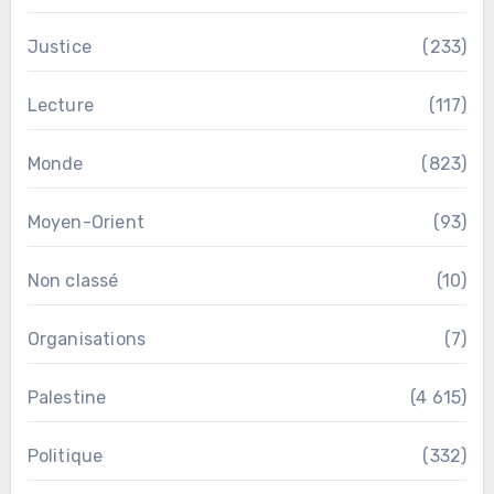
Justice
(233)
Lecture
(117)
Monde
(823)
Moyen-Orient
(93)
Non classé
(10)
Organisations
(7)
Palestine
(4 615)
Politique
(332)