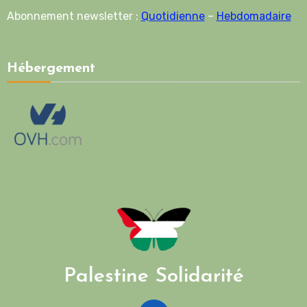
Abonnement newsletter :
Quotidienne
–
Hebdomadaire
Hébergement
Palestine Solidarité