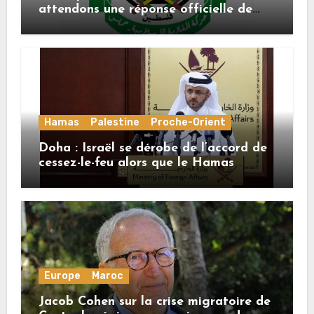
attendons une réponse officielle de
Mladenov concernant la feuille de
route de la deuxième phase de l’accord
Hamas
Palestine
Proche-Orient
Doha : Israël se dérobe de l’accord de
cessez-le-feu alors que le Hamas
honore ses engagements
Europe
Maroc
Jacob Cohen sur la crise migratoire de