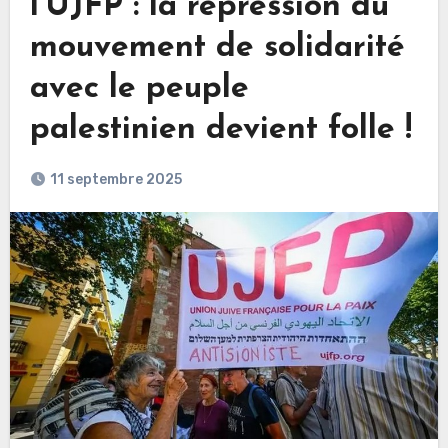
l’UJFP : la répression du
mouvement de solidarité
avec le peuple
palestinien devient folle !
11 septembre 2025