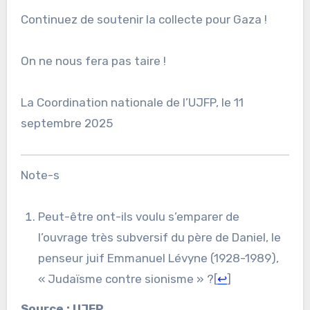
Continuez de soutenir la collecte pour Gaza !
On ne nous fera pas taire !
La Coordination nationale de l’UJFP, le 11
septembre 2025
Note-s
Peut-être ont-ils voulu s’emparer de
l’ouvrage très subversif du père de Daniel, le
penseur juif Emmanuel Lévyne (1928-1989),
« Judaïsme contre sionisme » ?[
↩
]
Source : UJFP