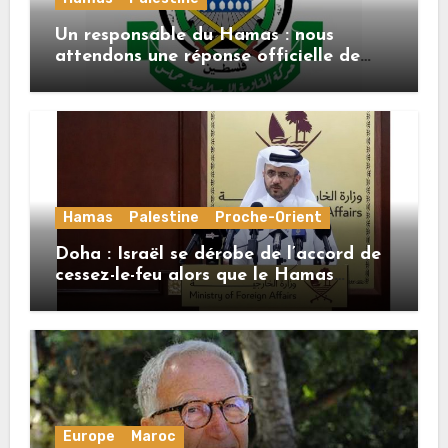
Un responsable du Hamas : nous
attendons une réponse officielle de
Mladenov concernant la feuille de
route de la deuxième phase de l’accord
Hamas
Palestine
Proche-Orient
Doha : Israël se dérobe de l’accord de
cessez-le-feu alors que le Hamas
honore ses engagements
Europe
Maroc