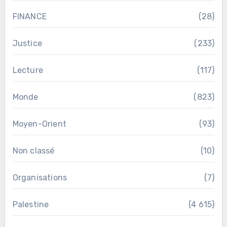
FINANCE
(28)
Justice
(233)
Lecture
(117)
Monde
(823)
Moyen-Orient
(93)
Non classé
(10)
Organisations
(7)
Palestine
(4 615)