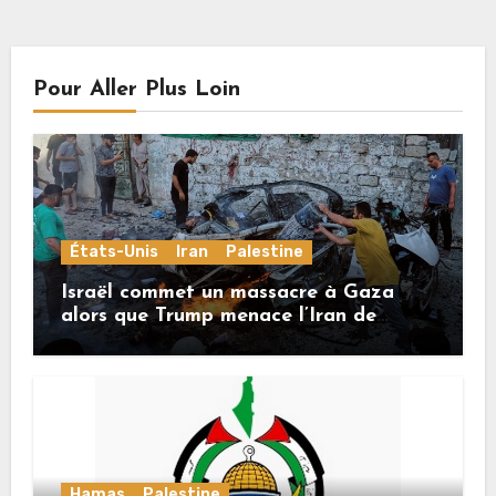
Pour Aller Plus Loin
États-Unis
Iran
Palestine
Israël commet un massacre à Gaza
alors que Trump menace l’Iran de
«décapitation»
Hamas
Palestine