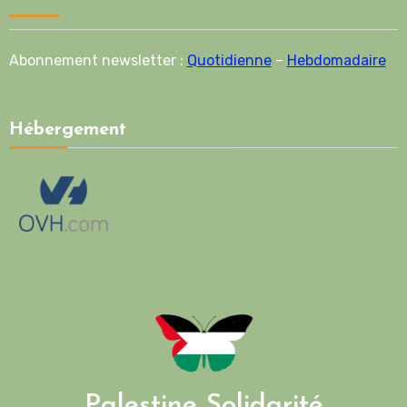
Abonnement newsletter :
Quotidienne
–
Hebdomadaire
Hébergement
Palestine Solidarité