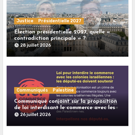
Justice
Présidentielle 2027
Élection présidentielle 2027, quelle «
contradiction principale » ?
28 juillet 2026
Communiqués
Palestine
Communiqué conjoint sur la proposition
de loi interdisant le commerce avec les
colonies israéliennes illégales
26 juillet 2026