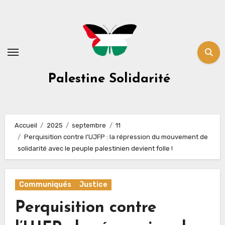
Skip
to
content
Palestine Solidarité
Accueil
2025
septembre
11
Perquisition contre l’UJFP : la répression du mouvement de
solidarité avec le peuple palestinien devient folle !
Communiqués
Justice
Perquisition contre