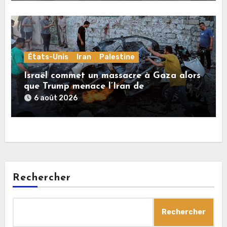
États-Unis
Iran
Palestine
Israël commet un massacre à Gaza alors
que Trump menace l’Iran de
«décapitation»
6 août 2026
Rechercher
Rechercher