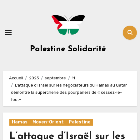
Skip
to
content
Palestine Solidarité
Accueil
2025
septembre
11
L’attaque d’Israël sur les négociateurs du Hamas au Qatar
démontre la supercherie des pourparlers de « cessez-le-
feu »
Hamas
Moyen-Orient
Palestine
L’attaque d’Israël sur les