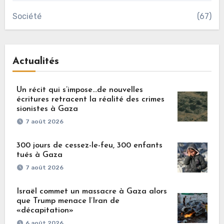
Société
(67)
Actualités
Un récit qui s’impose…de nouvelles
écritures retracent la réalité des crimes
sionistes à Gaza
7 août 2026
300 jours de cessez-le-feu, 300 enfants
tués à Gaza
7 août 2026
Israël commet un massacre à Gaza alors
que Trump menace l’Iran de
«décapitation»
6 août 2026