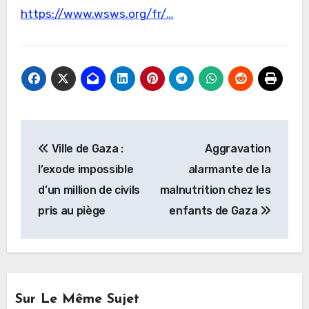
https://www.wsws.org/fr/…
Navigation
Ville de Gaza :
Aggravation
de
l’exode impossible
alarmante de la
l’article
d’un million de civils
malnutrition chez les
pris au piège
enfants de Gaza
Sur Le Même Sujet