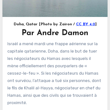
Doha, Qatar [Photo by Zairon /
CC BY 4.0
]
Par Andre Damon
Israël a mené mardi une frappe aérienne sur la
capitale qatarienne, Doha, dans le but de tuer
les négociateurs du Hamas avec lesquels il
mène officiellement des pourparlers de «
cessez-le-feu ». Si les négociateurs du Hamas
ont survécu, l’attaque a tué six personnes, dont
le fils de Khalil al-Hayya, négociateur en chef du
Hamas, ainsi que des civils qui se trouvaient à
proximité.