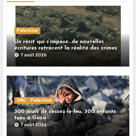
Palestine
Un récit qui s’impose…de nouvelles
écritures retracent la réalité des crimes
sionistes à Gaza
7 août 2026
ONU
Palestine
300 jours de cessez-le-feu, 300 enfants
tués à Gaza
7 août 2026