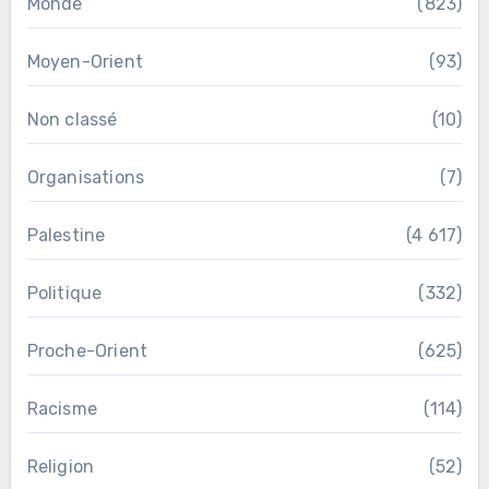
Monde
(823)
Moyen-Orient
(93)
Non classé
(10)
Organisations
(7)
Palestine
(4 617)
Politique
(332)
Proche-Orient
(625)
Racisme
(114)
Religion
(52)