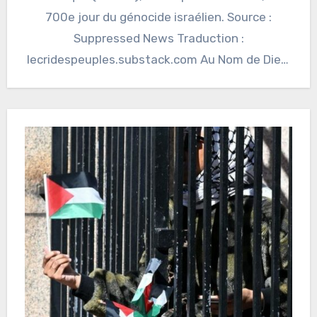
700e jour du génocide israélien. Source :
Suppressed News Traduction :
lecridespeuples.substack.com Au Nom de Dieu,
le Tout…