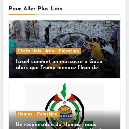
Pour Aller Plus Loin
États-Unis
Iran
Palestine
Israël commet un massacre à Gaza
alors que Trump menace l’Iran de
«décapitation»
Hamas
Palestine
Un responsable du Hamas : nous