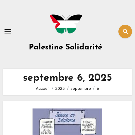
Skip
to
content
Palestine Solidarité
septembre 6, 2025
Accueil
2025
septembre
6