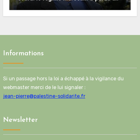
bonne part de sa crédibilité vis-à-vis
de l’Union européenne
Informations
Si un passage hors la loi a échappé à la vigilance du
webmaster merci de le lui signaler :
jean-pierre@palestine-solidarite.fr
Newsletter