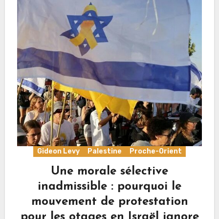
Gideon Levy
Palestine
Proche-Orient
Une morale sélective
inadmissible : pourquoi le
mouvement de protestation
pour les otages en Israël ignore