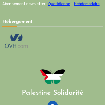
Abonnement newsletter :
Quotidienne
–
Hebdomadaire
Hébergement
Palestine Solidarité