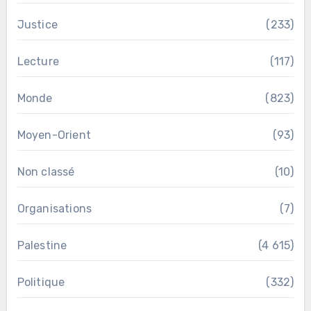
Justice
(233)
Lecture
(117)
Monde
(823)
Moyen-Orient
(93)
Non classé
(10)
Organisations
(7)
Palestine
(4 615)
Politique
(332)