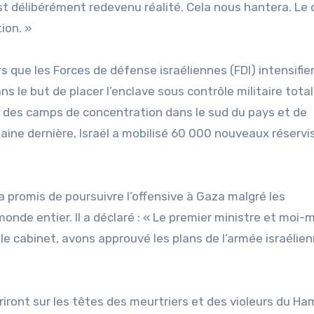
est délibérément redevenu réalité. Cela nous hantera. Le 
ion. »
s que les Forces de défense israéliennes (FDI) intensifie
 le but de placer l’enclave sous contrôle militaire total 
s des camps de concentration dans le sud du pays et de
maine dernière, Israël a mobilisé 60 000 nouveaux réservi
 a promis de poursuivre l’offensive à Gaza malgré les
onde entier. Il a déclaré : « Le premier ministre et moi
e cabinet, avons approuvé les plans de l’armée israélien
ouvriront sur les têtes des meurtriers et des violeurs du H