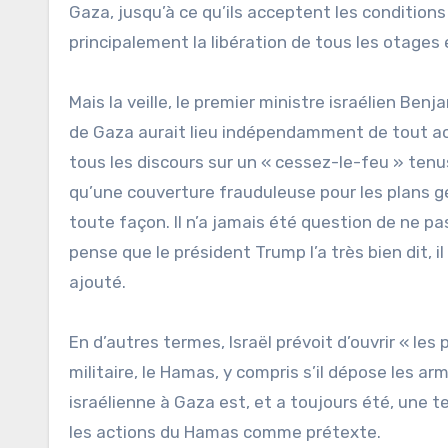
Gaza, jusqu’à ce qu’ils acceptent les conditions 
principalement la libération de tous les otages
Mais la veille, le premier ministre israélien Ben
de Gaza aurait lieu indépendamment de tout ac
tous les discours sur un « cessez-le-feu » tenu
qu’une couverture frauduleuse pour les plans gé
toute façon. Il n’a jamais été question de ne p
pense que le président Trump l’a très bien dit, i
ajouté.
En d’autres termes, Israël prévoit d’ouvrir « le
militaire, le Hamas, y compris s’il dépose les a
israélienne à Gaza est, et a toujours été, une 
les actions du Hamas comme prétexte.