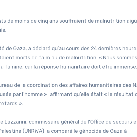
ants de moins de cinq ans souffraient de malnutrition aig
is.
nté de Gaza, a déclaré qu’au cours des 24 dernières heure
étaient morts de faim ou de malnutrition. « Nous somme
la famine, car la réponse humanitaire doit être immense.
ureau de la coordination des affaires humanitaires des N
usée par l’homme », affirmant qu’elle était « le résultat 
retards ».
e Lazzarini, commissaire général de l’Office de secours e
 Palestine (UNRWA), a comparé le génocide de Gaza à