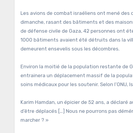
Les avions de combat israéliens ont mené des 
dimanche, rasant des bâtiments et des maisons
de défense civile de Gaza, 42 personnes ont ét
1000 bâtiments avaient été détruits dans la vil
demeurent ensevelis sous les décombres.
Environ la moitié de la population restante de G
entrainera un déplacement massif de la populat
soins médicaux pour les soutenir. Selon l’ONU, 
Karim Hamdan, un épicier de 52 ans, a déclaré 
d’être déplacés […] Nous ne pourrons pas démé
marcher ? »