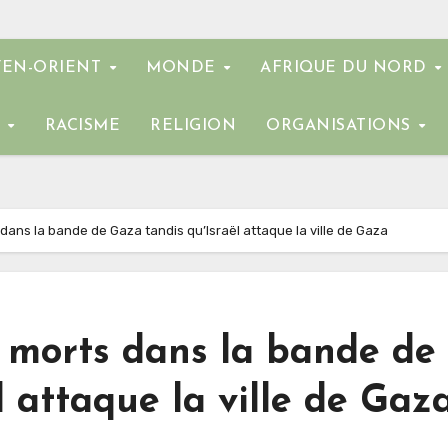
EN-ORIENT
MONDE
AFRIQUE DU NORD
E
RACISME
RELIGION
ORGANISATIONS
 dans la bande de Gaza tandis qu’Israël attaque la ville de Gaza
9 morts dans la bande de
l attaque la ville de Gaz