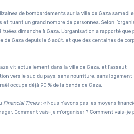
dizaines de bombardements sur la ville de Gaza samedi e
 et tuant un grand nombre de personnes. Selon l’organi
é tuées dimanche à Gaza. L’organisation a rapporté que 
le de Gaza depuis le 6 août, et que des centaines de cor
aza vit actuellement dans la ville de Gaza, et l’assaut
ion vers le sud du pays, sans nourriture, sans logement
Israël occupe déjà 90 % de la bande de Gaza.
au
Financial Times
: « Nous n’avons pas les moyens financi
nager. Comment vais-je m’organiser ? Comment vais-je 