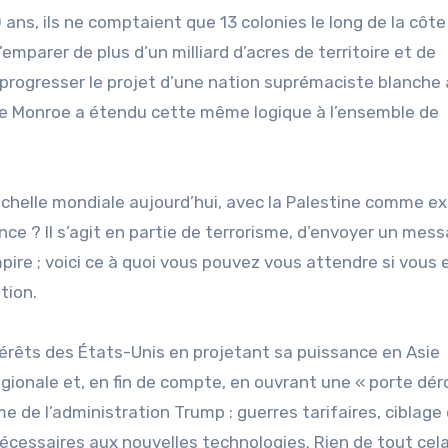
 ans, ils ne comptaient que 13 colonies le long de la côte
’emparer de plus d’un milliard d’acres de territoire et de
progresser le projet d’une nation suprémaciste blanche
ne Monroe a étendu cette même logique à l’ensemble de
’échelle mondiale aujourd’hui, avec la Palestine comme e
ence ? Il s’agit en partie de terrorisme, d’envoyer un mes
Empire ; voici ce à quoi vous pouvez vous attendre si vous
tion.
ntérêts des États-Unis en projetant sa puissance en Asie
égionale et, en fin de compte, en ouvrant une « porte dé
e de l’administration Trump : guerres tarifaires, ciblage
nécessaires aux nouvelles technologies. Rien de tout cela