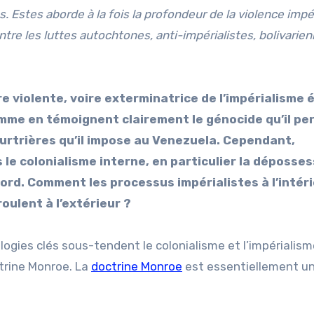
. Estes aborde à la fois la profondeur de la violence impér
tre les luttes autochtones, anti-impérialistes, bolivarie
e violente, voire exterminatrice de l’impérialisme 
omme en témoignent clairement le génocide qu’il p
urtrières qu’il impose au Venezuela. Cependant,
le colonialisme interne, en particulier la déposses
rd. Comment les processus impérialistes à l’intér
oulent à l’extérieur ?
ogies clés sous-tendent le colonialisme et l’impérialism
ctrine Monroe. La
doctrine Monroe
est essentiellement u