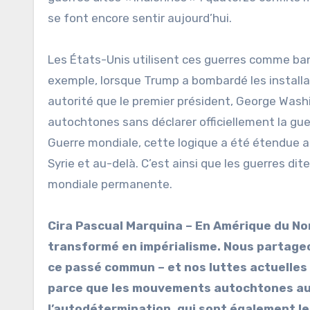
se font encore sentir aujourd’hui.
Les États-Unis utilisent ces guerres comme banc
exemple, lorsque Trump a bombardé les installati
autorité que le premier président, George Washi
autochtones sans déclarer officiellement la gu
Guerre mondiale, cette logique a été étendue a
Syrie et au-delà. C’est ainsi que les guerres d
mondiale permanente.
Cira Pascual Marquina – En Amérique du No
transformé en impérialisme. Nous partage
ce passé commun – et nos luttes actuelles
parce que les mouvements autochtones aux 
l’autodétermination, qui sont également les