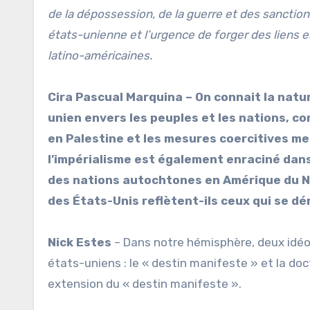
de la dépossession, de la guerre et des sanctions
états-unienne et l’urgence de forger des liens en
latino-américaines.
Cira Pascual Marquina – On connait la natur
unien envers les peuples et les nations, c
en Palestine et les mesures coercitives me
l’impérialisme est également enraciné dans 
des nations autochtones en Amérique du No
des États-Unis reflètent-ils ceux qui se dér
Nick Estes
– Dans notre hémisphère, deux idéol
états-uniens : le « destin manifeste » et la do
extension du « destin manifeste ».