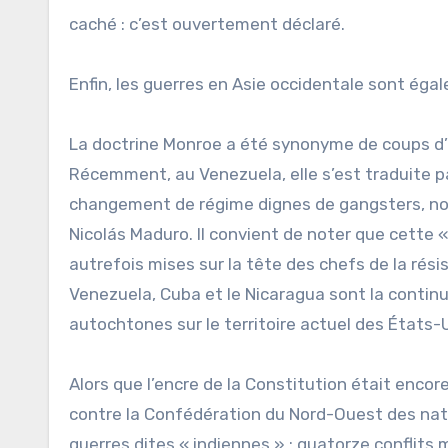
caché : c’est ouvertement déclaré.
Enfin, les guerres en Asie occidentale sont ég
La doctrine Monroe a été synonyme de coups d’É
Récemment, au Venezuela, elle s’est traduite p
changement de régime dignes de gangsters, 
Nicolás Maduro. Il convient de noter que cette 
autrefois mises sur la tête des chefs de la rési
Venezuela, Cuba et le Nicaragua sont la contin
autochtones sur le territoire actuel des États-U
Alors que l’encre de la Constitution était enc
contre la Confédération du Nord-Ouest des nati
guerres dites « indiennes » : quatorze conflits