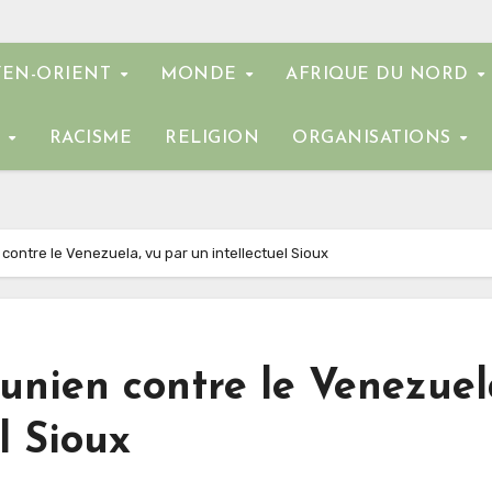
EN-ORIENT
MONDE
AFRIQUE DU NORD
E
RACISME
RELIGION
ORGANISATIONS
contre le Venezuela, vu par un intellectuel Sioux
-unien contre le Venezuel
l Sioux