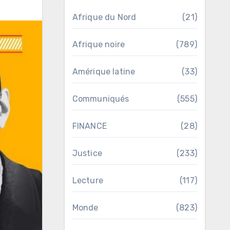
Afrique du Nord
(21)
Afrique noire
(789)
Amérique latine
(33)
Communiqués
(555)
FINANCE
(28)
Justice
(233)
Lecture
(117)
Monde
(823)