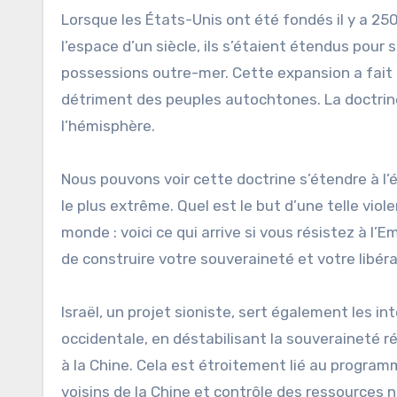
Lorsque les États-Unis ont été fondés il y a 250
l’espace d’un siècle, ils s’étaient étendus pour s
possessions outre-mer. Cette expansion a fait 
détriment des peuples autochtones. La doctri
l’hémisphère.
Nous pouvons voir cette doctrine s’étendre à l
le plus extrême. Quel est le but d’une telle viol
monde : voici ce qui arrive si vous résistez à l’
de construire votre souveraineté et votre libéra
Israël, un projet sioniste, sert également les i
occidentale, en déstabilisant la souveraineté r
à la Chine. Cela est étroitement lié au programm
voisins de la Chine et contrôle des ressources 