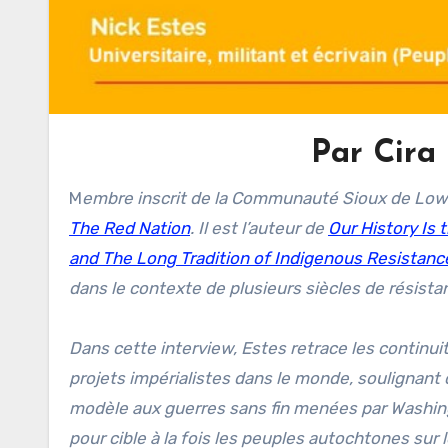
Par Cira
M
embre inscrit de la Communauté Sioux de Lowe
The Red Nation
. Il est l’auteur de
Our History Is 
and The Long Tradition of Indigenous Resistanc
dans le contexte de plusieurs siècles de résista
Dans cette interview, Estes retrace les continui
projets impérialistes dans le monde, soulignant
modèle aux guerres sans fin menées par Washing
pour cible à la fois les peuples autochtones sur 