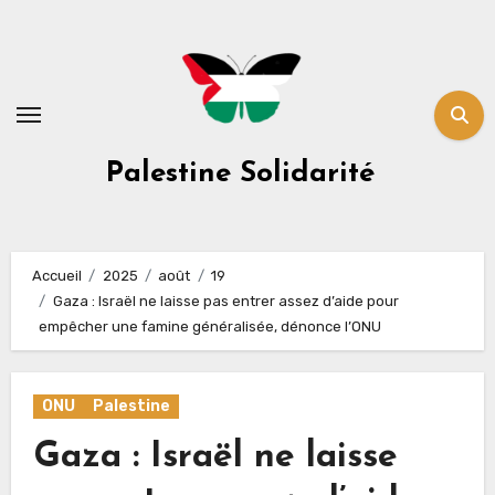
Skip
to
content
Palestine Solidarité
Accueil
2025
août
19
Gaza : Israël ne laisse pas entrer assez d’aide pour
empêcher une famine généralisée, dénonce l’ONU
ONU
Palestine
Gaza : Israël ne laisse