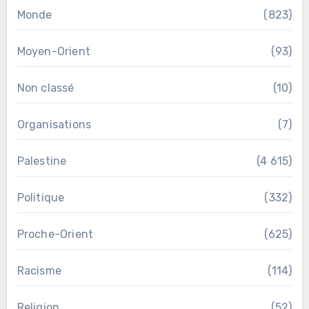
Monde
(823)
Moyen-Orient
(93)
Non classé
(10)
Organisations
(7)
Palestine
(4 615)
Politique
(332)
Proche-Orient
(625)
Racisme
(114)
Religion
(52)