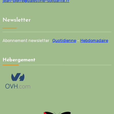
jean-pierre@palestine-solidarite.fr
Newsletter
Abonnement newsletter :
Quotidienne
–
Hebdomadaire
Hébergement