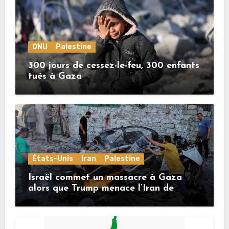
ONU
Palestine
300 jours de cessez-le-feu, 300 enfants
tués à Gaza
États-Unis
Iran
Palestine
Israël commet un massacre à Gaza
alors que Trump menace l’Iran de
«décapitation»