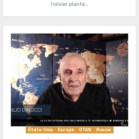
l’olivier planté…
États-Unis
Europe
OTAN
Russie