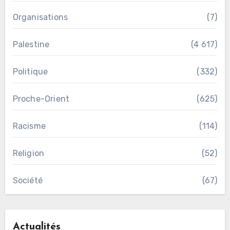
Organisations
(7)
Palestine
(4 617)
Politique
(332)
Proche-Orient
(625)
Racisme
(114)
Religion
(52)
Société
(67)
Actualités