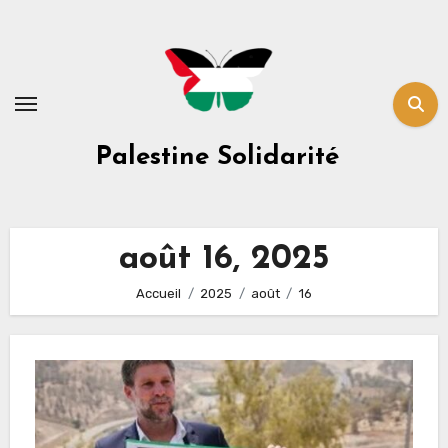
Skip
to
content
Palestine Solidarité
août 16, 2025
Accueil
2025
août
16