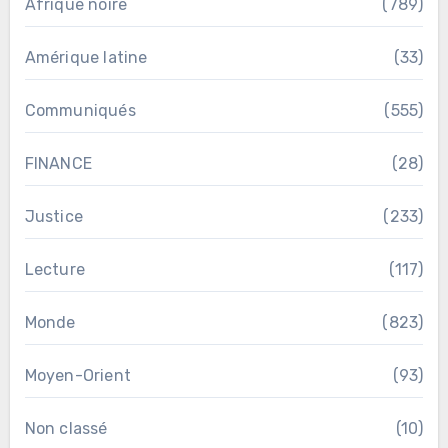
Afrique noire
(789)
Amérique latine
(33)
Communiqués
(555)
FINANCE
(28)
Justice
(233)
Lecture
(117)
Monde
(823)
Moyen-Orient
(93)
Non classé
(10)