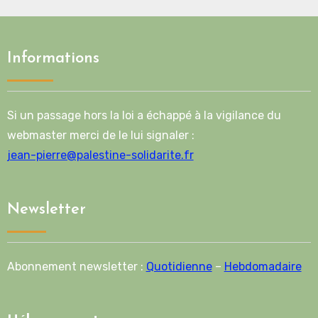
Informations
Si un passage hors la loi a échappé à la vigilance du
webmaster merci de le lui signaler :
jean-pierre@palestine-solidarite.fr
Newsletter
Abonnement newsletter :
Quotidienne
–
Hebdomadaire