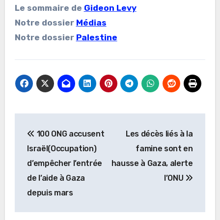
Le sommaire de
Gideon Levy
Notre dossier
Médias
Notre dossier
Palestine
Navigation
100 ONG accusent
Les décès liés à la
de
Israël(Occupation)
famine sont en
l’article
d’empêcher l’entrée
hausse à Gaza, alerte
de l’aide à Gaza
l’ONU
depuis mars