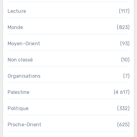
Lecture
(117)
Monde
(823)
Moyen-Orient
(93)
Non classé
(10)
Organisations
(7)
Palestine
(4 617)
Politique
(332)
Proche-Orient
(625)