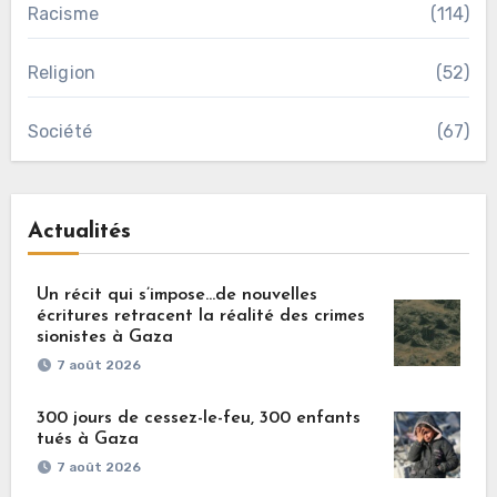
Racisme
(114)
Religion
(52)
Société
(67)
Actualités
Un récit qui s’impose…de nouvelles
écritures retracent la réalité des crimes
sionistes à Gaza
7 août 2026
300 jours de cessez-le-feu, 300 enfants
tués à Gaza
7 août 2026