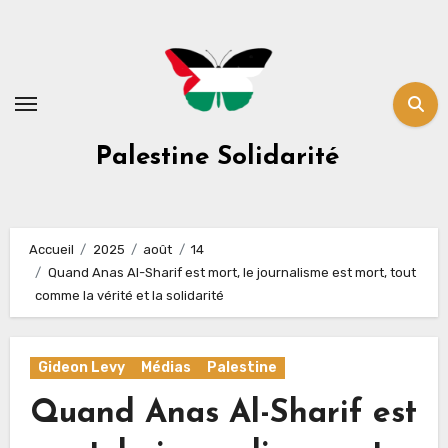
Skip
to
content
Palestine Solidarité
Accueil
2025
août
14
Quand Anas Al-Sharif est mort, le journalisme est mort, tout
comme la vérité et la solidarité
Gideon Levy
Médias
Palestine
Quand Anas Al-Sharif est