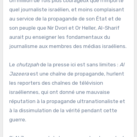
Un million de fois plus courageux que n’importe
quel journaliste israélien, et moins complaisant
au service de la propagande de son État et de
son peuple que Nir Dvori et Or Heller, Al-Sharif
aurait pu enseigner les fondamentaux du
journalisme aux membres des médias israéliens.
Le
chutzpah
de la presse ici est sans limites :
Al
Jazeera
est une chaîne de propagande, hurlent
les reporters des chaînes de télévision
israéliennes, qui ont donné une mauvaise
réputation à la propagande ultranationaliste et
à la dissimulation de la vérité pendant cette
guerre.