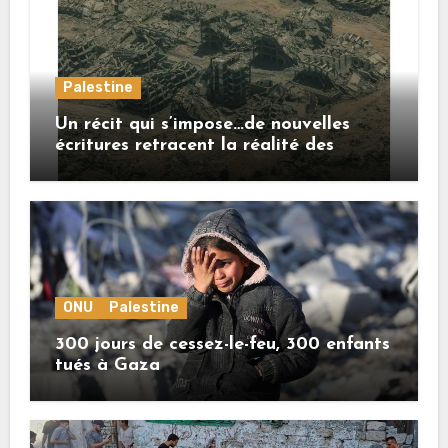
Palestine
Un récit qui s’impose…de nouvelles
écritures retracent la réalité des
crimes sionistes à Gaza
ONU
Palestine
300 jours de cessez-le-feu, 300 enfants
tués à Gaza