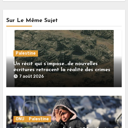
Sur Le Même Sujet
Palestine
Un récit qui s’impose…de nouvelles
écritures retracent la réalité des crimes
sionistes à Gaza
7 août 2026
ONU
Palestine