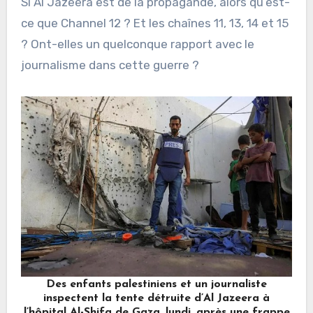
Si Al Jazeera est de la propagande, alors qu’est-
ce que Channel 12 ? Et les chaînes 11, 13, 14 et 15
? Ont-elles un quelconque rapport avec le
journalisme dans cette guerre ?
Des enfants palestiniens et un journaliste
inspectent la tente détruite d’Al Jazeera à
l’hôpital Al-Shifa de Gaza, lundi, après une frappe