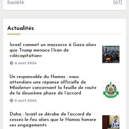
Société
(67)
Actualités
Israël commet un massacre à Gaza alors
que Trump menace l’Iran de
«décapitation»
6 août 2026
Un responsable du Hamas : nous
attendons une réponse officielle de
Mladenov concernant la feuille de route
de la deuxième phase de l’accord
6 août 2026
Doha : Israël se dérobe de l’accord de
cessez-le-feu alors que le Hamas honore
ses engagements