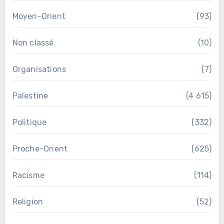
Moyen-Orient
(93)
Non classé
(10)
Organisations
(7)
Palestine
(4 615)
Politique
(332)
Proche-Orient
(625)
Racisme
(114)
Religion
(52)