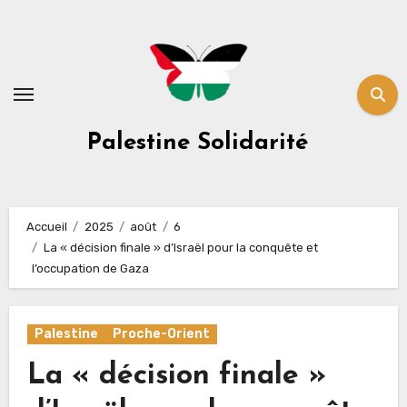
Skip
to
content
Palestine Solidarité
Accueil
2025
août
6
La « décision finale » d’Israël pour la conquête et
l’occupation de Gaza
Palestine
Proche-Orient
La « décision finale »