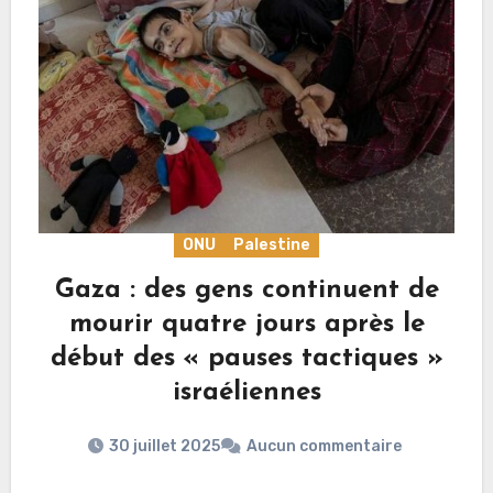
ONU
Palestine
Gaza : des gens continuent de
mourir quatre jours après le
début des « pauses tactiques »
israéliennes
30 juillet 2025
Aucun commentaire