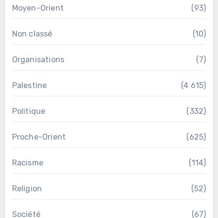
Moyen-Orient
(93)
Non classé
(10)
Organisations
(7)
Palestine
(4 615)
Politique
(332)
Proche-Orient
(625)
Racisme
(114)
Religion
(52)
Société
(67)