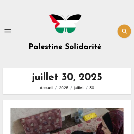
Skip
to
content
Palestine Solidarité
juillet 30, 2025
Accueil
2025
juillet
30