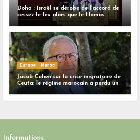
Doha : Israël se dérobe de l’accord de
cessez-le-feu alors que le Hamas
honore ses engagements
Europe
Maroc
Jacob Cohen sur la crise migratoire de
Ceuta: le régime marocain a perdu une
bonne part de sa crédibilité vis-à-vis
de l’Union européenne
Informations