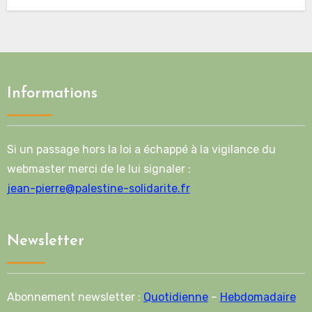
route de la deuxième phase de l’accord
Informations
Si un passage hors la loi a échappé à la vigilance du
webmaster merci de le lui signaler :
jean-pierre@palestine-solidarite.fr
Newsletter
Abonnement newsletter :
Quotidienne
–
Hebdomadaire