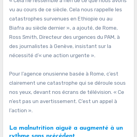
« Cela ne ressemble à rien de ce que nous avons
vu au cours de ce siècle. Cela nous rappelle les
catastrophes survenues en Ethiopie ou au
Biafra au siècle dernier », a ajouté, de Rome,
Ross Smith, Directeur des urgences du PAM, à
des journalistes à Genève, insistant sur la
nécessité d’« une action urgente ».
Pour l’agence onusienne basée à Rome, c’est
clairement une catastrophe qui se déroule sous
nos yeux, devant nos écrans de télévision. « Ce
n’est pas un avertissement. C’est un appel à
l’action ».
La malnutrition aiguë a augmenté à un
rythme sans précédent