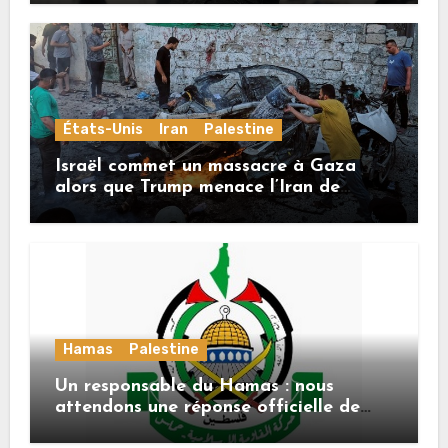
États-Unis
Iran
Palestine
Israël commet un massacre à Gaza
alors que Trump menace l’Iran de
«décapitation»
Hamas
Palestine
Un responsable du Hamas : nous
attendons une réponse officielle de
Mladenov concernant la feuille de