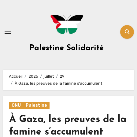
Skip
to
content
Palestine Solidarité
Accueil
2025
juillet
29
À Gaza, les preuves de la famine s’accumulent
ONU
Palestine
À Gaza, les preuves de la
famine s’accumulent