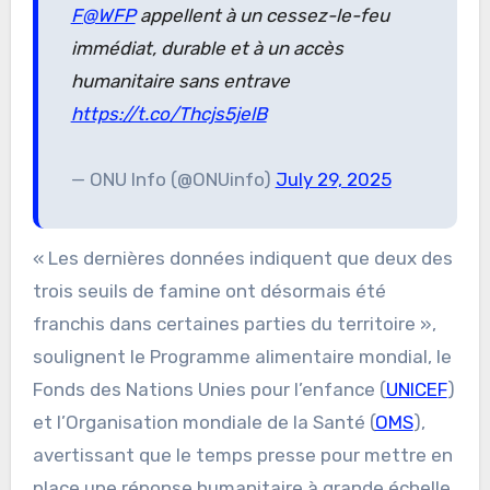
F
@WFP
appellent à un cessez-le-feu
immédiat, durable et à un accès
humanitaire sans entrave
https://t.co/Thcjs5jelB
— ONU Info (@ONUinfo)
July 29, 2025
« Les dernières données indiquent que deux des
trois seuils de famine ont désormais été
franchis dans certaines parties du territoire »,
soulignent le Programme alimentaire mondial, le
Fonds des Nations Unies pour l’enfance (
UNICEF
)
et l’Organisation mondiale de la Santé (
OMS
),
avertissant que le temps presse pour mettre en
place une réponse humanitaire à grande échelle.