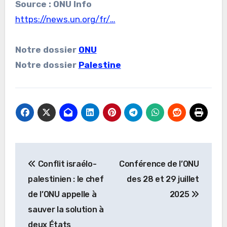
Source : ONU Info
https://news.un.org/fr/…
Notre dossier
ONU
Notre dossier
Palestine
Navigation
Conflit israélo-
Conférence de l’ONU
de
palestinien : le chef
des 28 et 29 juillet
l’article
de l’ONU appelle à
2025
sauver la solution à
deux États