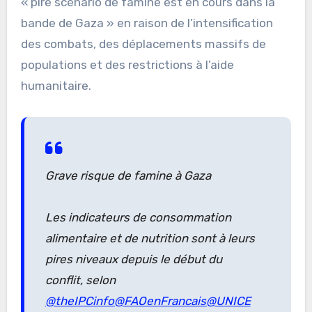
« pire scénario de famine est en cours dans la
bande de Gaza » en raison de l’intensification
des combats, des déplacements massifs de
populations et des restrictions à l’aide
humanitaire.
Grave risque de famine à Gaza
Les indicateurs de consommation
alimentaire et de nutrition sont à leurs
pires niveaux depuis le début du
conflit, selon
@theIPCinfo
@FAOenFrancais
@UNICE