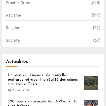
Proche-Orient
(625)
Racisme
(114)
Religion
(52)
Société
(67)
Actualités
Un récit qui s’impose…de nouvelles
écritures retracent la réalité des crimes
sionistes à Gaza
7 août 2026
300 jours de cessez-le-feu, 300 enfants
tués à Gaza