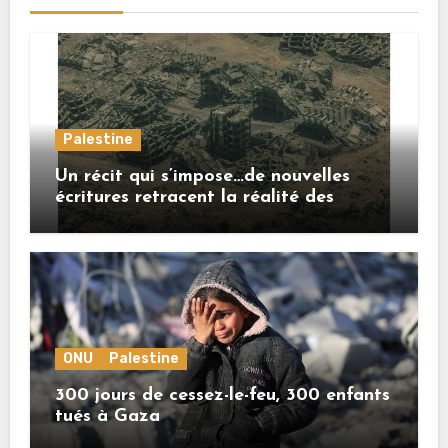
Palestine
Un récit qui s’impose…de nouvelles
écritures retracent la réalité des
crimes sionistes à Gaza
ONU
Palestine
300 jours de cessez-le-feu, 300 enfants
tués à Gaza