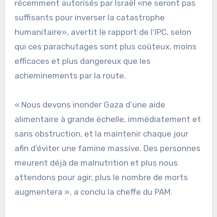
récemment autorisés par Israël «ne seront pas
suffisants pour inverser la catastrophe
humanitaire», avertit le rapport de l’IPC, selon
qui ces parachutages sont plus coûteux, moins
efficaces et plus dangereux que les
acheminements par la route.
« Nous devons inonder Gaza d’une aide
alimentaire à grande échelle, immédiatement et
sans obstruction, et la maintenir chaque jour
afin d’éviter une famine massive. Des personnes
meurent déjà de malnutrition et plus nous
attendons pour agir, plus le nombre de morts
augmentera », a conclu la cheffe du PAM.