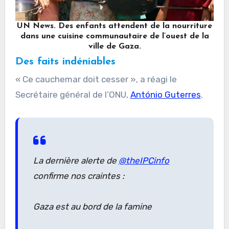
UN News. Des enfants attendent de la nourriture
dans une cuisine communautaire de l’ouest de la
ville de Gaza.
Des faits indéniables
« Ce cauchemar doit cesser », a réagi le
Secrétaire général de l’ONU,
António Guterres
.
La dernière alerte de
@theIPCinfo
confirme nos craintes :
Gaza est au bord de la famine