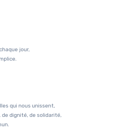
chaque jour,
mplice.
lles qui nous unissent,
 de dignité, de solidarité,
mun.