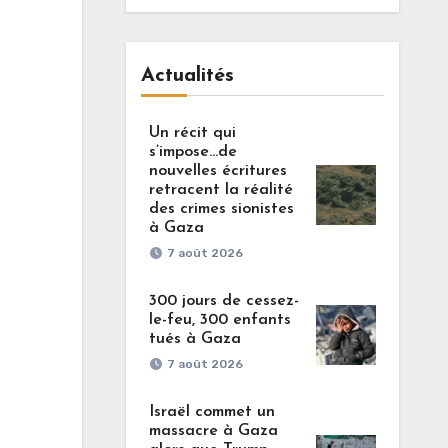
Actualités
Un récit qui
s’impose…de
nouvelles écritures
retracent la réalité
des crimes sionistes
à Gaza
7 août 2026
300 jours de cessez-
le-feu, 300 enfants
tués à Gaza
7 août 2026
Israël commet un
massacre à Gaza