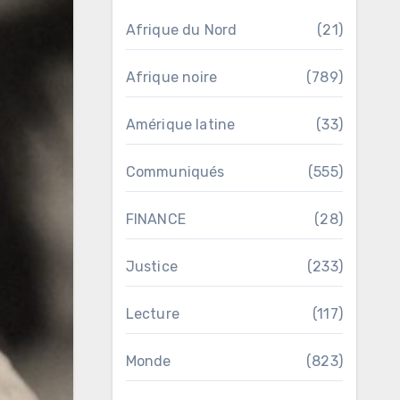
Afrique du Nord
(21)
Afrique noire
(789)
Amérique latine
(33)
Communiqués
(555)
FINANCE
(28)
Justice
(233)
Lecture
(117)
Monde
(823)