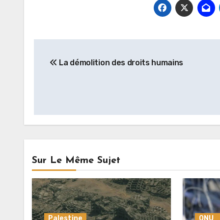
Navigation
La démolition des droits humains
de
l’article
Sur Le Même Sujet
Palestine
ONU