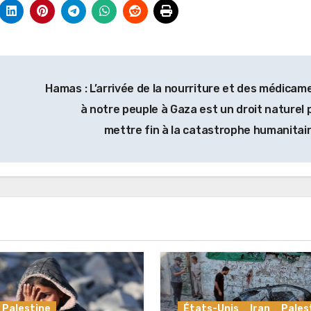
Hamas : L’arrivée de la nourriture et des médicam
à notre peuple à Gaza est un droit naturel 
mettre fin à la catastrophe humanitai
Palestine
États-Unis
Iran
Pales