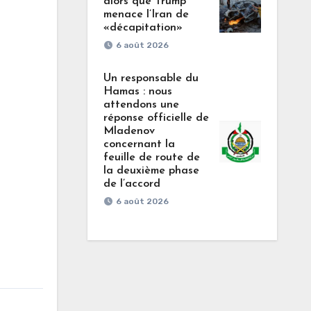
alors que Trump
menace l’Iran de
«décapitation»
6 août 2026
Un responsable du
Hamas : nous
attendons une
réponse officielle de
Mladenov
concernant la
feuille de route de
la deuxième phase
de l’accord
6 août 2026