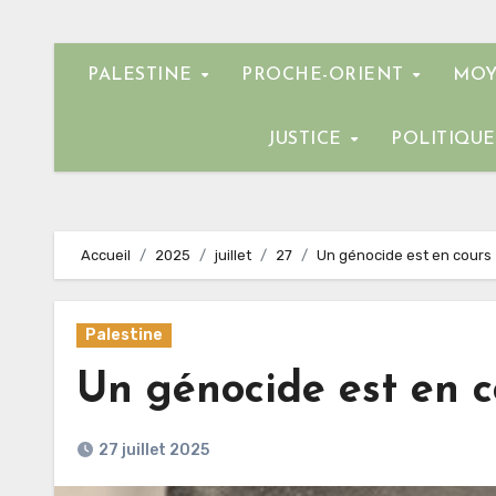
PALESTINE
PROCHE-ORIENT
MOY
JUSTICE
POLITIQU
Accueil
2025
juillet
27
Un génocide est en cours
Palestine
Un génocide est en c
27 juillet 2025