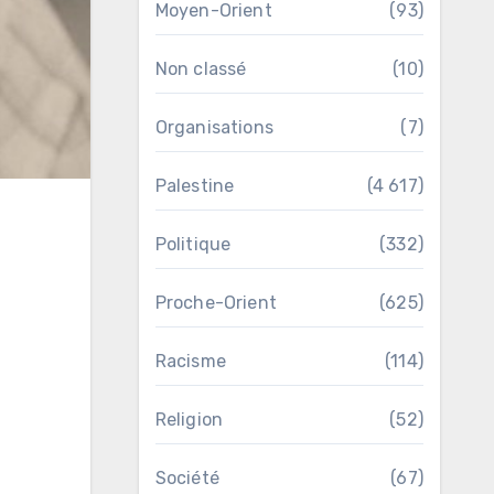
Moyen-Orient
(93)
Non classé
(10)
Organisations
(7)
Palestine
(4 617)
Politique
(332)
Proche-Orient
(625)
Racisme
(114)
Religion
(52)
Société
(67)