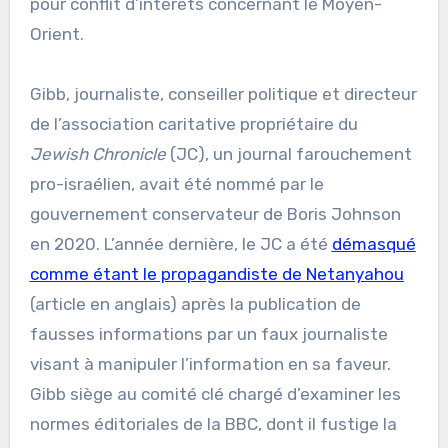
pour conflit d’intérêts concernant le Moyen-
Orient.
Gibb, journaliste, conseiller politique et directeur
de l’association caritative propriétaire du
Jewish Chronicle
(JC), un journal farouchement
pro-israélien, avait été nommé par le
gouvernement conservateur de Boris Johnson
en 2020. L’année dernière, le JC a été
démasqué
comme étant le propagandiste de Netanyahou
(article en anglais) après la publication de
fausses informations par un faux journaliste
visant à manipuler l’information en sa faveur.
Gibb siège au comité clé chargé d’examiner les
normes éditoriales de la BBC, dont il fustige la