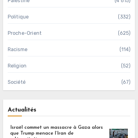
Palestine
(4 615)
Politique
(332)
Proche-Orient
(625)
Racisme
(114)
Religion
(52)
Société
(67)
Actualités
Israël commet un massacre à Gaza alors
que Trump menace l’Iran de