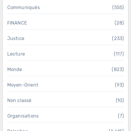
Communiqués
(555)
FINANCE
(28)
Justice
(233)
Lecture
(117)
Monde
(823)
Moyen-Orient
(93)
Non classé
(10)
Organisations
(7)