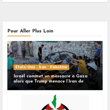
Pour Aller Plus Loin
États-Unis
Iran
Palestine
Israël commet un massacre à Gaza
alors que Trump menace l’Iran de
«décapitation»