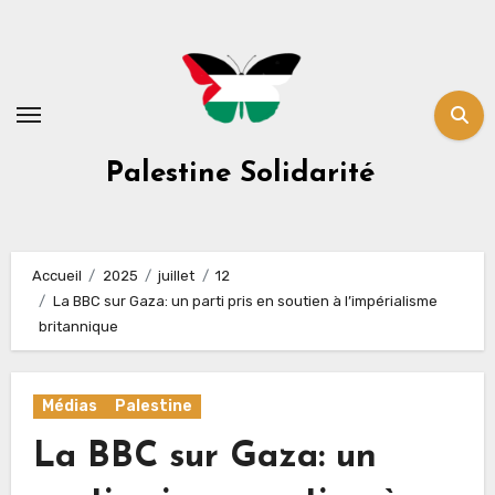
Skip
to
content
Palestine Solidarité
Accueil
2025
juillet
12
La BBC sur Gaza: un parti pris en soutien à l’impérialisme
britannique
Médias
Palestine
La BBC sur Gaza: un