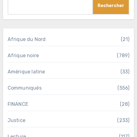
Rechercher
Afrique du Nord
(21)
Afrique noire
(789)
Amérique latine
(33)
Communiqués
(556)
FINANCE
(28)
Justice
(233)
Lecture
(117)