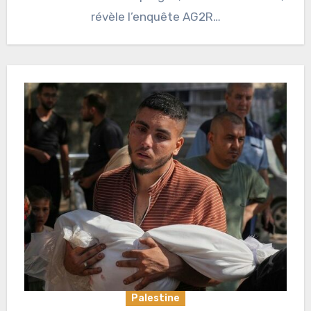
révèle l’enquête AG2R…
Palestine