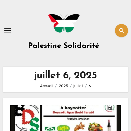
Skip
to
content
Palestine Solidarité
juillet 6, 2025
Accueil
2025
juillet
6