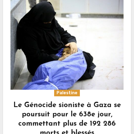
Palestine
Le Génocide sioniste à Gaza se
poursuit pour le 638e jour,
commettant plus de 192 286
morts et blessés