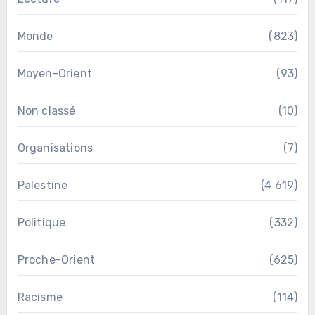
Monde
(823)
Moyen-Orient
(93)
Non classé
(10)
Organisations
(7)
Palestine
(4 619)
Politique
(332)
Proche-Orient
(625)
Racisme
(114)