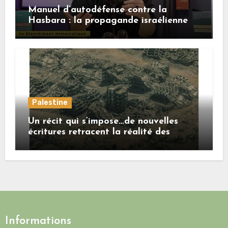
Manuel d’autodéfense contre la
Hasbara : la propagande israélienne
Palestine
Un récit qui s’impose…de nouvelles
écritures retracent la réalité des
crimes sionistes à Gaza
Informations