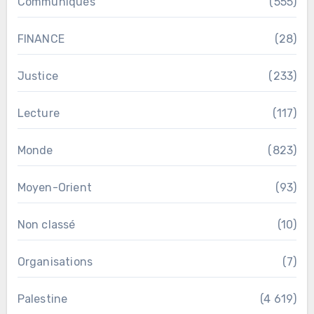
Communiqués
(555)
FINANCE
(28)
Justice
(233)
Lecture
(117)
Monde
(823)
Moyen-Orient
(93)
Non classé
(10)
Organisations
(7)
Palestine
(4 619)