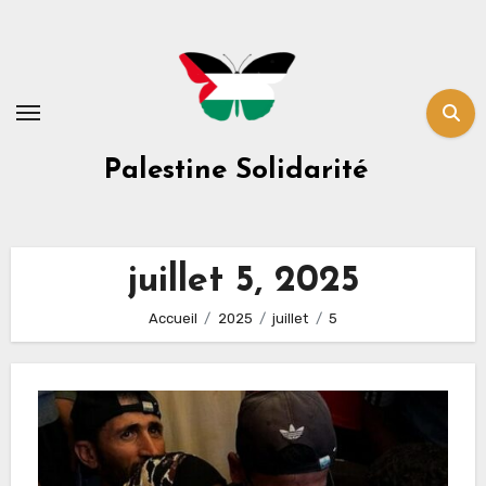
Skip
to
content
Palestine Solidarité
juillet 5, 2025
Accueil
2025
juillet
5