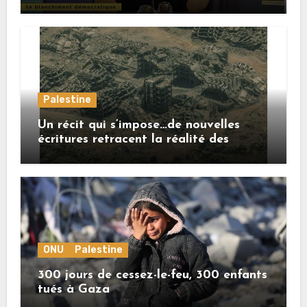
Palestine
Un récit qui s’impose…de nouvelles
écritures retracent la réalité des
crimes sionistes à Gaza
ONU
Palestine
300 jours de cessez-le-feu, 300 enfants
tués à Gaza