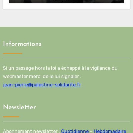
Informations
Si un passage hors la loi a échappé à la vigilance du
webmaster merci de le lui signaler :
jean-pierre@palestine-solidarite.fr
Newsletter
Abonnement newsletter :
Quotidienne
–
Hebdomadaire