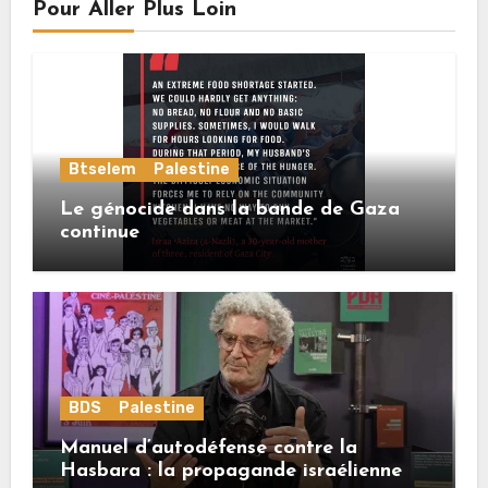
Pour Aller Plus Loin
Btselem
Palestine
Le génocide dans la bande de Gaza
continue
BDS
Palestine
Manuel d’autodéfense contre la
Hasbara : la propagande israélienne