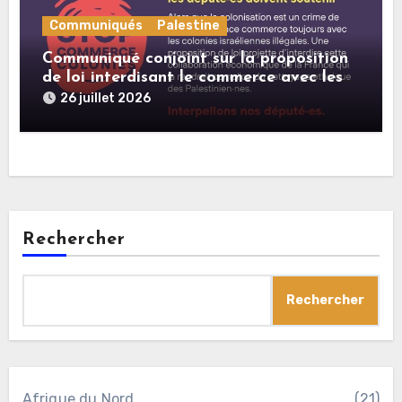
Communiqués
Palestine
Communiqué conjoint sur la proposition
de loi interdisant le commerce avec les
colonies israéliennes illégales
26 juillet 2026
Rechercher
Rechercher
Afrique du Nord
(21)