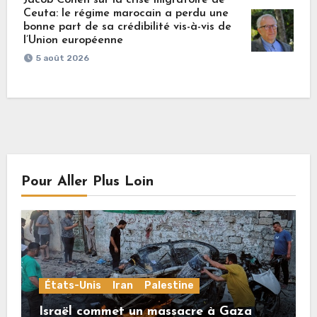
Jacob Cohen sur la crise migratoire de
Ceuta: le régime marocain a perdu une
bonne part de sa crédibilité vis-à-vis de
l’Union européenne
5 août 2026
Pour Aller Plus Loin
États-Unis
Iran
Palestine
Israël commet un massacre à Gaza