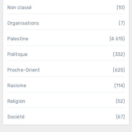
Non classé
(10)
Organisations
(7)
Palestine
(4 615)
Politique
(332)
Proche-Orient
(625)
Racisme
(114)
Religion
(52)
Société
(67)