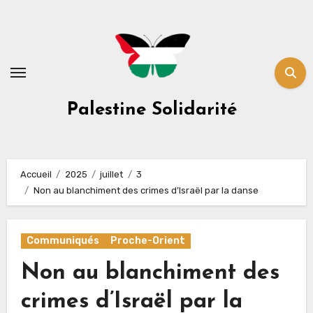
Skip
to
content
Palestine Solidarité
Accueil
2025
juillet
3
Non au blanchiment des crimes d’Israël par la danse
Communiqués
Proche-Orient
Non au blanchiment des
crimes d’Israël par la