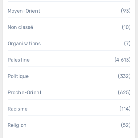
Moyen-Orient
(93)
Non classé
(10)
Organisations
(7)
Palestine
(4 613)
Politique
(332)
Proche-Orient
(625)
Racisme
(114)
Religion
(52)