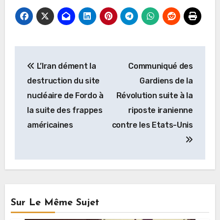
Navigation
L’Iran dément la
Communiqué des
de
destruction du site
Gardiens de la
l’article
nucléaire de Fordo à
Révolution suite à la
la suite des frappes
riposte iranienne
américaines
contre les Etats-Unis
Sur Le Même Sujet