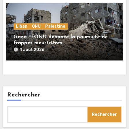
Liban
ONU
Palestine
Gaza : l’ONU dénonce la poursuite de
frappes meurtrières
4 août 2026
Rechercher
Rechercher