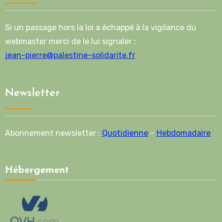
Si un passage hors la loi a échappé à la vigilance du
webmaster merci de le lui signaler :
jean-pierre@palestine-solidarite.fr
Newsletter
Abonnement newsletter :
Quotidienne
–
Hebdomadaire
Hébergement