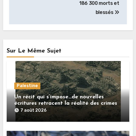
186 300 morts et
blessés
Sur Le Même Sujet
Palestine
Un récit qui s’impose…de nouvelles
écritures retracent la réalité des crimes
sionistes à Gaza
7 août 2026