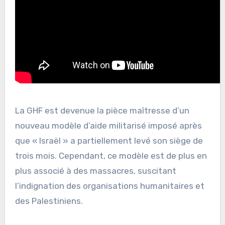
La GHF est devenue la pièce maîtresse d’un
nouveau modèle d’aide militarisé imposé après
que « Israël » a partiellement levé son siège de
trois mois. Cependant, ce modèle est de plus en
plus associé à des massacres, suscitant
l’indignation des organisations humanitaires et
des Palestiniens.