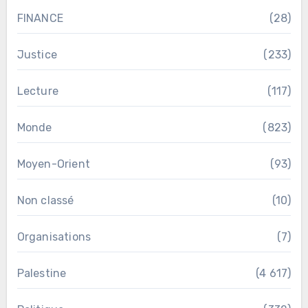
FINANCE
(28)
Justice
(233)
Lecture
(117)
Monde
(823)
Moyen-Orient
(93)
Non classé
(10)
Organisations
(7)
Palestine
(4 617)