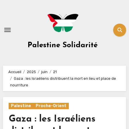
Skip
to
content
Palestine Solidarité
Accueil
2025
juin
21
Gaza : les Israéliens distribuent la mort en lieu et place de
nourriture
Palestine
Proche-Orient
Gaza : les Israéliens