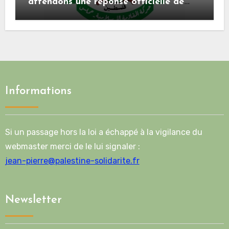
attendons une réponse officielle de
Mladenov concernant la feuille de
route de la deuxième phase de l’accord
Informations
Si un passage hors la loi a échappé à la vigilance du
webmaster merci de le lui signaler :
jean-pierre@palestine-solidarite.fr
Newsletter