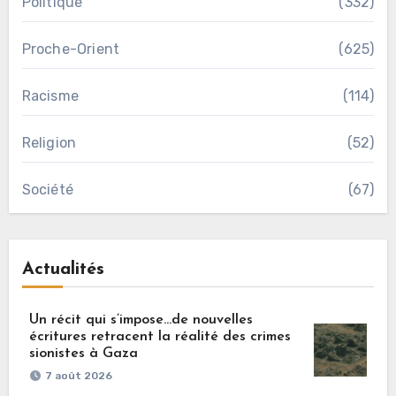
Politique
(332)
Proche-Orient
(625)
Racisme
(114)
Religion
(52)
Société
(67)
Actualités
Un récit qui s’impose…de nouvelles
écritures retracent la réalité des crimes
sionistes à Gaza
7 août 2026