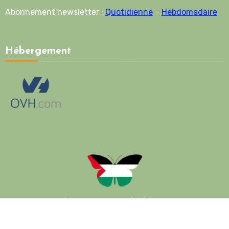
Abonnement newsletter :
Quotidienne
–
Hebdomadaire
Hébergement
Palestine Solidarité