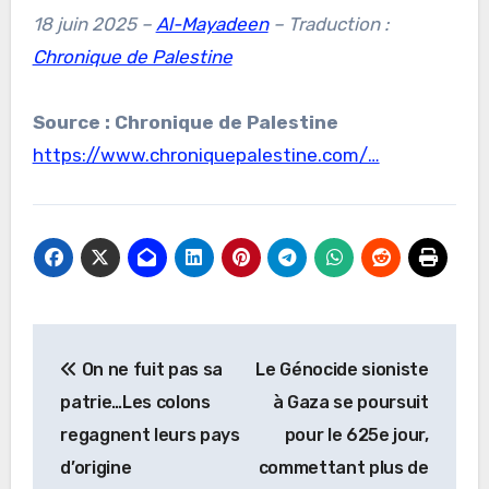
18 juin 2025 –
Al-Mayadeen
– Traduction :
Chronique de Palestine
Source : Chronique de Palestine
https://www.chroniquepalestine.com/…
Navigation
On ne fuit pas sa
Le Génocide sioniste
de
patrie…Les colons
à Gaza se poursuit
l’article
regagnent leurs pays
pour le 625e jour,
d’origine
commettant plus de