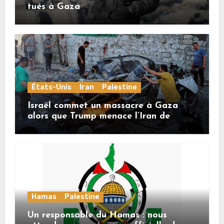
tués à Gaza
États-Unis
Iran
Palestine
Israël commet un massacre à Gaza
alors que Trump menace l’Iran de
«décapitation»
Hamas
Palestine
Un responsable du Hamas : nous